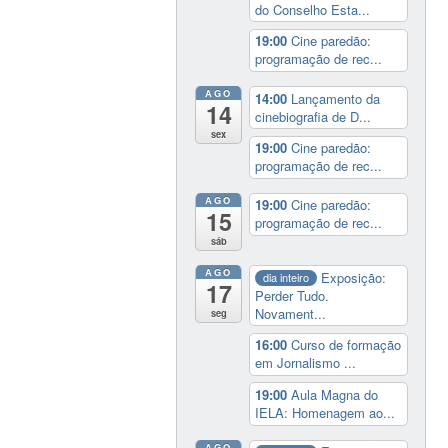
do Conselho Esta...
19:00
Cine paredão:
programação de rec...
AGO
14:00
Lançamento da
14
cinebiografia de D...
sex
19:00
Cine paredão:
programação de rec...
AGO
19:00
Cine paredão:
15
programação de rec...
sáb
AGO
Exposição:
dia inteiro
17
Perder Tudo.
Novament...
seg
16:00
Curso de formação
em Jornalismo ...
19:00
Aula Magna do
IELA: Homenagem ao...
AGO