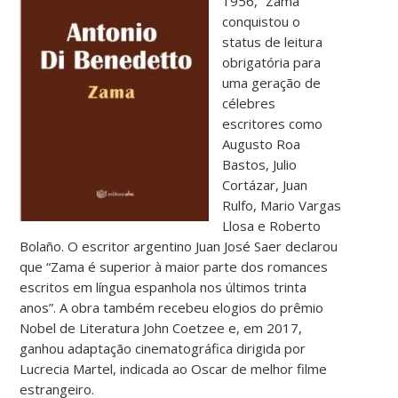
1956, “Zama”
conquistou o
status de leitura
obrigatória para
uma geração de
célebres
escritores como
Augusto Roa
Bastos, Julio
Cortázar, Juan
Rulfo, Mario Vargas
Llosa e Roberto
Bolaño. O escritor argentino Juan José Saer declarou
que “Zama é superior à maior parte dos romances
escritos em língua espanhola nos últimos trinta
anos”. A obra também recebeu elogios do prêmio
Nobel de Literatura John Coetzee e, em 2017,
ganhou adaptação cinematográfica dirigida por
Lucrecia Martel, indicada ao Oscar de melhor filme
estrangeiro.