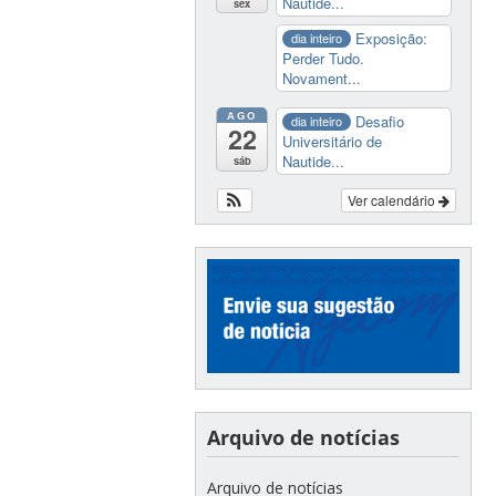
Nautide...
sex
Exposição:
dia inteiro
Perder Tudo.
Novament...
AGO
Desafio
dia inteiro
22
Universitário de
Nautide...
sáb
Ver calendário
Arquivo de notícias
Arquivo de notícias