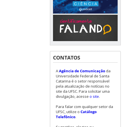
CONTATOS
A
Agência de Comunicação
da
Universidade Federal de Santa
Catarina é o setor responsável
pela atualização de notícias no
site da UFSC. Para solicitar uma
divulgação, acesse
o site
.
Para falar com qualquer setor da
UFSC, utilize o
Catálogo
Telefônico
.
Sugestões, elogios ou