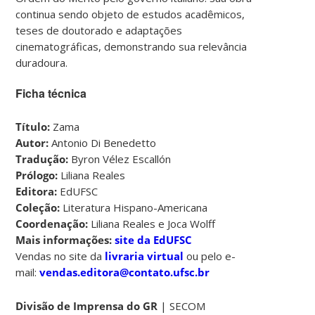
continua sendo objeto de estudos acadêmicos,
teses de doutorado e adaptações
cinematográficas, demonstrando sua relevância
duradoura.
Ficha técnica
Título:
Zama
Autor:
Antonio Di Benedetto
Tradução:
Byron Vélez Escallón
Prólogo:
Liliana Reales
Editora:
EdUFSC
Coleção:
Literatura Hispano-Americana
Coordenação:
Liliana Reales e Joca Wolff
Mais informações:
site da EdUFSC
Vendas no site da
livraria virtual
ou pelo e-
mail:
vendas.editora@contato.ufsc.br
Divisão de Imprensa do GR
| SECOM