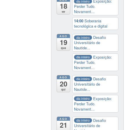
Exposição:
dia inteiro
18
Perder Tudo.
Novament...
ter
14:00
Soberania
tecnológica e digital
AGO
Desafio
dia inteiro
19
Universitário de
Nautide...
qua
Exposição:
dia inteiro
Perder Tudo.
Novament...
AGO
Desafio
dia inteiro
20
Universitário de
Nautide...
qui
Exposição:
dia inteiro
Perder Tudo.
Novament...
AGO
Desafio
dia inteiro
21
Universitário de