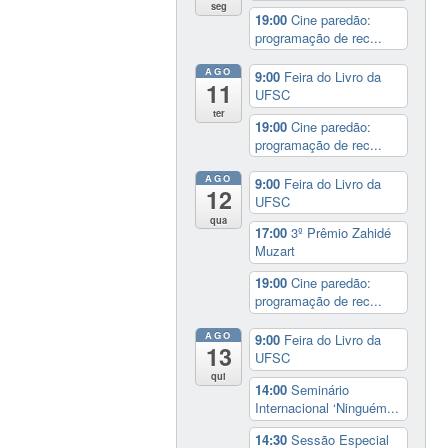
seg
19:00
Cine paredão:
programação de rec...
AGO
9:00
Feira do Livro da
11
UFSC
ter
19:00
Cine paredão:
programação de rec...
AGO
9:00
Feira do Livro da
12
UFSC
qua
17:00
3º Prêmio Zahidé
Muzart
19:00
Cine paredão:
programação de rec...
AGO
9:00
Feira do Livro da
13
UFSC
qui
14:00
Seminário
Internacional ‘Ninguém...
14:30
Sessão Especial