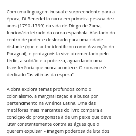
Com uma linguagem inusual e surpreendente para a
época, Di Benedetto narra em primeira pessoa dez
anos (1790-1799) da vida de Diego de Zama,
funcionário letrado da coroa espanhola. Afastado do
centro de poder e deslocado para uma cidade
distante (que o autor identificou como Assunção do
Paraguai), o protagonista vive atormentado pelo
tédio, a solidão e a pobreza, aguardando uma
transferência que nunca acontece. O romance é
dedicado “às vítimas da espera”.
A obra explora temas profundos como o
colonialismo, a marginalização e a busca por
pertencimento na América Latina. Uma das
metáforas mais marcantes do livro compara a
condição do protagonista à de um peixe que deve
lutar constantemente contra as águas que o
querem expulsar – imagem poderosa da luta dos