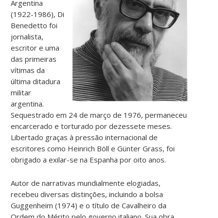
Argentina
(1922-1986), Di
Benedetto foi
jornalista,
escritor e uma
das primeiras
vítimas da
última ditadura
militar
argentina.
Sequestrado em 24 de março de 1976, permaneceu
encarcerado e torturado por dezessete meses.
Libertado graças à pressão internacional de
escritores como Heinrich Böll e Günter Grass, foi
obrigado a exilar-se na Espanha por oito anos.
Autor de narrativas mundialmente elogiadas,
recebeu diversas distinções, incluindo a bolsa
Guggenheim (1974) e o título de Cavalheiro da
Ordem do Mérito pelo governo italiano. Sua obra