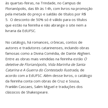
às quartas-feiras, na Trindade, no Campus de
Florianópolis, das 8h às 14h, com livros na promoção
pela metade do preço e saldão de títulos por R$
5. O desconto de 50% só é válido para os títulos
que estão na feirinha e não abrange o site nem a
livraria da EdUFSC.
No catálogo, há romances, crônicas, contos de
autores e tradutores catarinenses, incluindo obras
famosas como a Divina Comédia, de Dante Alighieri.
Entre as obras mais vendidas na feirinha estão
O
detetive de Florianópolis, Vida Marinha de Santa
Catarina e A Guerra do Contestado Ilustrada
,
de
acordo com a EdUFSC
.
A
lém desse livros, o catálogo
da feirinha conta com obras de Cruz e Sousa,
Franklin Cascaes, Salim Miguel e traduções dos
clássicos de Shakespeare.