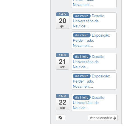
Novament...
AGO
Desafio
dia inteiro
20
Universitário de
Nautide...
qui
Exposição:
dia inteiro
Perder Tudo.
Novament...
AGO
Desafio
dia inteiro
21
Universitário de
Nautide...
sex
Exposição:
dia inteiro
Perder Tudo.
Novament...
AGO
Desafio
dia inteiro
22
Universitário de
Nautide...
sáb
Ver calendário