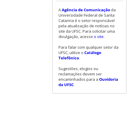
A
Agência de Comunicação
da
Universidade Federal de Santa
Catarina é o setor responsável
pela atualização de notícias no
site da UFSC. Para solicitar uma
divulgação, acesse
o site
.
Para falar com qualquer setor da
UFSC, utilize o
Catálogo
Telefônico
.
Sugestões, elogios ou
reclamações devem ser
encaminhados para a
Ouvidoria
da UFSC
.