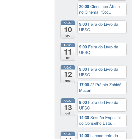
20:00
Cineclube África
no Cinema: ‘Coc...
AGO
9:00
Feira do Livro da
10
UFSC
seg
AGO
9:00
Feira do Livro da
11
UFSC
ter
AGO
9:00
Feira do Livro da
12
UFSC
qua
17:00
3º Prêmio Zahidé
Muzart
AGO
9:00
Feira do Livro da
13
UFSC
qui
14:30
Sessão Especial
do Conselho Esta...
AGO
14:00
Lançamento da