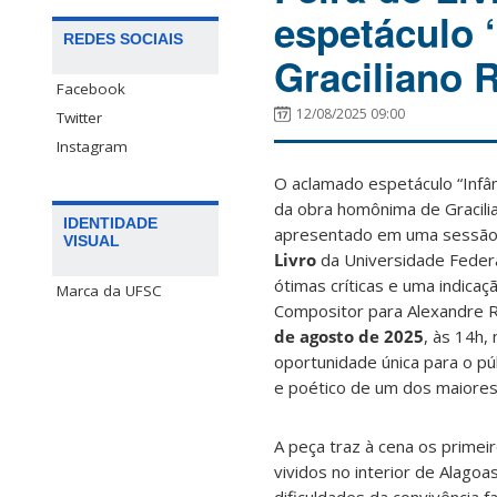
espetáculo ‘
REDES SOCIAIS
Graciliano
Facebook
12/08/2025 09:00
Twitter
Instagram
O aclamado espetáculo “Infânc
da obra homônima de Gracili
IDENTIDADE
apresentado em uma sessão e
VISUAL
Livro
da Universidade Federa
ótimas críticas e uma indica
Marca da UFSC
Compositor para Alexandre 
de agosto de 2025
, às 14h,
oportunidade única para o púb
e poético de um dos maiores 
A peça traz à cena os primei
vividos no interior de Alag