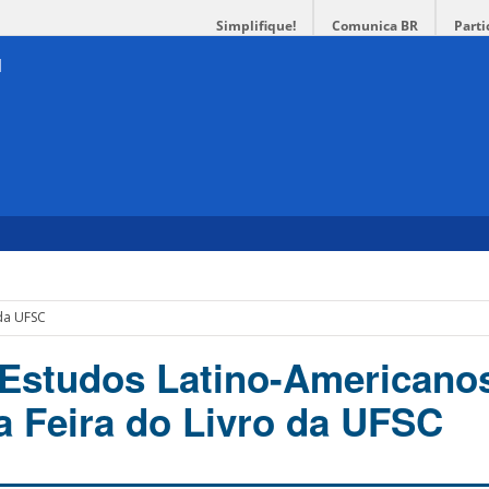
Simplifique!
Comunica BR
Parti
 da UFSC
e Estudos Latino-Americano
a Feira do Livro da UFSC