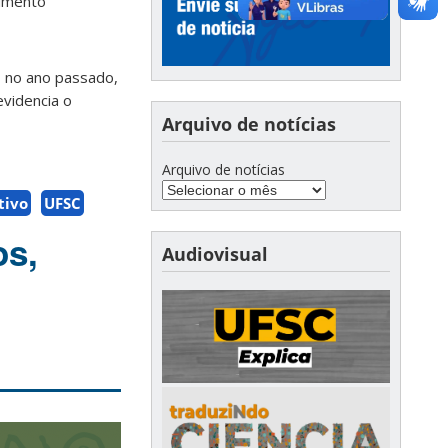
rumento
, no ano passado,
evidencia o
Arquivo de notícias
Arquivo de notícias
tivo
UFSC
os,
Audiovisual