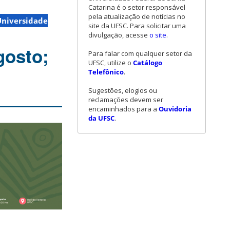
Catarina é o setor responsável
pela atualização de notícias no
Universidade
site da UFSC. Para solicitar uma
divulgação, acesse
o site
.
gosto;
Para falar com qualquer setor da
UFSC, utilize o
Catálogo
Telefônico
.
Sugestões, elogios ou
reclamações devem ser
encaminhados para a
Ouvidoria
da UFSC
.