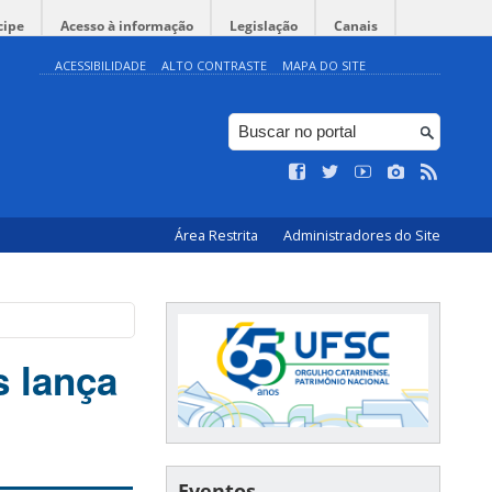
cipe
Acesso à informação
Legislação
Canais
ACESSIBILIDADE
ALTO CONTRASTE
MAPA DO SITE
Área Restrita
Administradores do Site
s lança
Eventos