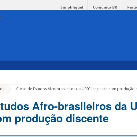
Simplifique!
Comunica BR
Parti
»
de
Curso de Estudos Afro-brasileiros da UFSC lança site com produção 
tudos Afro-brasileiros da
com produção discente