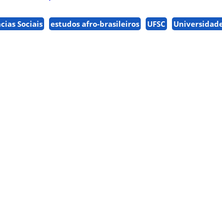
cias Sociais
estudos afro-brasileiros
UFSC
Universidade