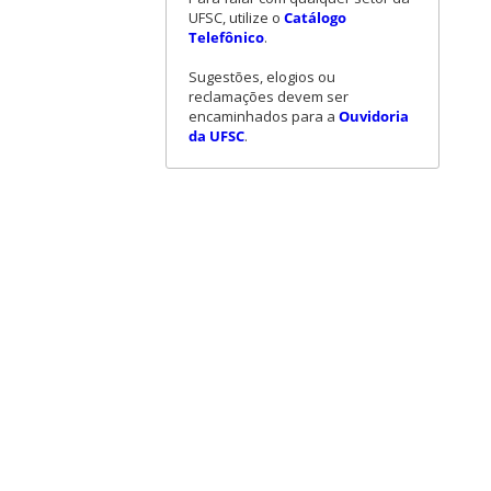
UFSC, utilize o
Catálogo
Telefônico
.
Sugestões, elogios ou
reclamações devem ser
encaminhados para a
Ouvidoria
da UFSC
.