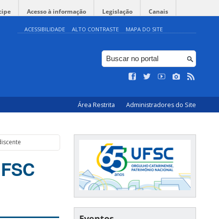
cipe
Acesso à informação
Legislação
Canais
ACESSIBILIDADE
ALTO CONTRASTE
MAPA DO SITE
Área Restrita
Administradores do Site
discente
 UFSC
Eventos