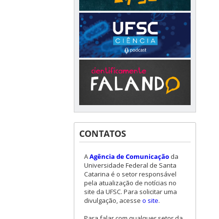
CONTATOS
A
Agência de Comunicação
da
Universidade Federal de Santa
Catarina é o setor responsável
pela atualização de notícias no
site da UFSC. Para solicitar uma
divulgação, acesse
o site
.
Para falar com qualquer setor da