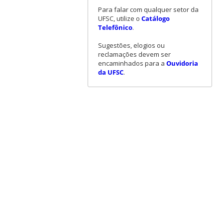
Para falar com qualquer setor da
UFSC, utilize o
Catálogo
Telefônico
.
Sugestões, elogios ou
reclamações devem ser
encaminhados para a
Ouvidoria
da UFSC
.