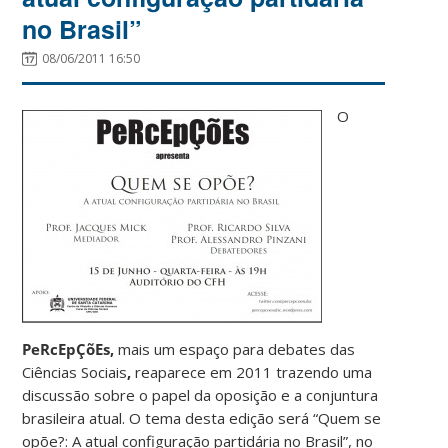
no Brasil”
08/06/2011 16:50
O
PeRcEpÇõEs
,
mais um espaço para debates das
Ciências Sociais
,
reaparece em 2011 trazendo uma
discussão sobre o papel da oposição e a conjuntura
brasileira atual. O tema desta edição será “Quem se
opõe?: A atual configuração partidária no Brasil”, no