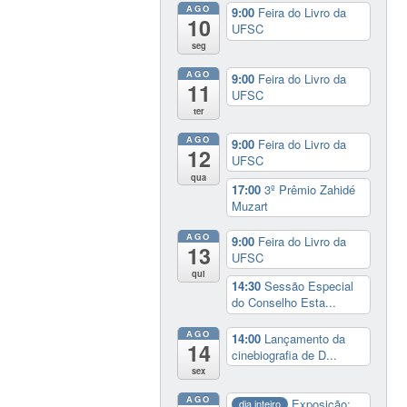
AGO
9:00
Feira do Livro da
10
UFSC
seg
AGO
9:00
Feira do Livro da
11
UFSC
ter
AGO
9:00
Feira do Livro da
12
UFSC
qua
17:00
3º Prêmio Zahidé
Muzart
AGO
9:00
Feira do Livro da
13
UFSC
qui
14:30
Sessão Especial
do Conselho Esta...
AGO
14:00
Lançamento da
14
cinebiografia de D...
sex
AGO
Exposição:
dia inteiro