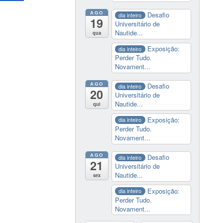
AGO
Desafio
dia inteiro
19
Universitário de
Nautide...
qua
Exposição:
dia inteiro
Perder Tudo.
Novament...
AGO
Desafio
dia inteiro
20
Universitário de
Nautide...
qui
Exposição:
dia inteiro
Perder Tudo.
Novament...
AGO
Desafio
dia inteiro
21
Universitário de
Nautide...
sex
Exposição:
dia inteiro
Perder Tudo.
Novament...