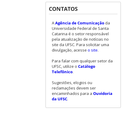
CONTATOS
A
Agência de Comunicação
da
Universidade Federal de Santa
Catarina é o setor responsável
pela atualização de notícias no
site da UFSC. Para solicitar uma
divulgação, acesse
o site
.
Para falar com qualquer setor da
UFSC, utilize o
Catálogo
Telefônico
.
Sugestões, elogios ou
reclamações devem ser
encaminhados para a
Ouvidoria
da UFSC
.