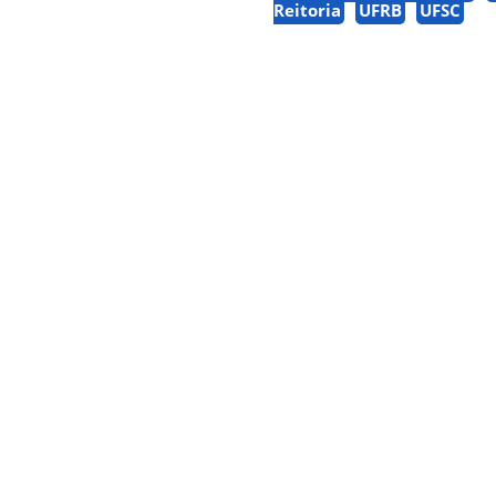
Reitoria
UFRB
UFSC