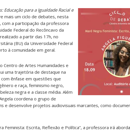
s: Educação para a Igualdade Racial e
 mais um ciclo de debates, nesta
, com a participação da professora
rsidade Federal do Recôncavo da
ealizado a partir das 17h, no
rsitária (BU) da Universidade Federal
erto à comunidade em geral.
do Centro de Artes Humanidades e
ui uma trajetória de destaque na
o, com ênfase em questões que
ênero e raça, feminismo negro,
, beleza negra e a classe média. Além
Angela coordena o grupo de
vis e desenvolve projetos audiovisuais marcantes, como documen
Feminista: Escrita, Reflexão e Política”, a professora irá abord