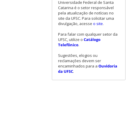
Universidade Federal de Santa
Catarina é o setor responsável
pela atualização de notícias no
site da UFSC. Para solicitar uma
divulgação, acesse
o site
.
Para falar com qualquer setor da
UFSC, utilize o
Catálogo
Telefônico
.
Sugestões, elogios ou
reclamações devem ser
encaminhados para a
Ouvidoria
da UFSC
.