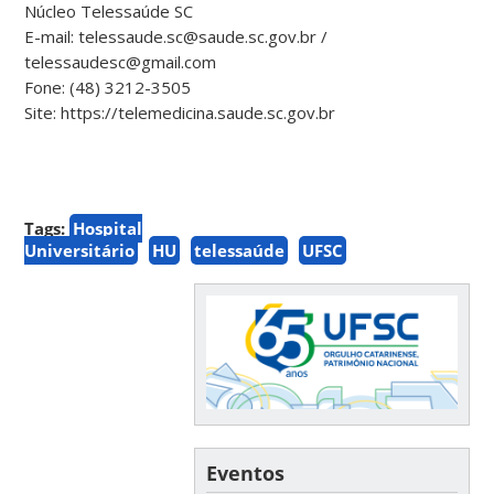
Núcleo Telessaúde SC
E-mail: telessaude.sc@saude.sc.gov.br /
telessaudesc@gmail.com
Fone: (48) 3212-3505
Site: https://telemedicina.saude.sc.gov.br
Tags:
Hospital
Universitário
HU
telessaúde
UFSC
Eventos