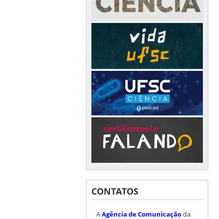
CONTATOS
A
Agência de Comunicação
da