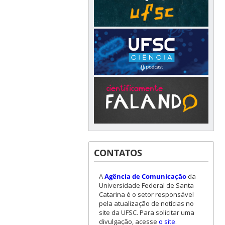
CONTATOS
A
Agência de Comunicação
da
Universidade Federal de Santa
Catarina é o setor responsável
pela atualização de notícias no
site da UFSC. Para solicitar uma
divulgação, acesse
o site
.