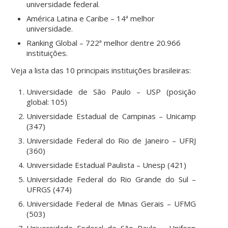
universidade federal.
América Latina e Caribe – 14ª melhor
universidade.
Ranking Global – 722ª melhor dentre 20.966
instituições.
Veja a lista das 10 principais instituições brasileiras:
Universidade de São Paulo – USP (posição
global: 105)
Universidade Estadual de Campinas – Unicamp
(347)
Universidade Federal do Rio de Janeiro – UFRJ
(360)
Universidade Estadual Paulista – Unesp (421)
Universidade Federal do Rio Grande do Sul –
UFRGS (474)
Universidade Federal de Minas Gerais – UFMG
(503)
Universidade Federal de São Paulo – Unifesp