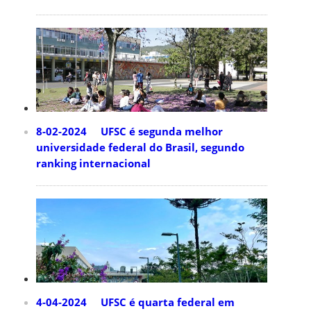
8-02-2024 UFSC é segunda melhor
universidade federal do Brasil, segundo
ranking internacional
4-04-2024 UFSC é quarta federal em