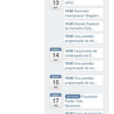
13
UFSC
qui
14:00
Seminário
Internacional ‘Ninguém...
14:30
Sessão Especial
do Conselho Esta...
19:00
Cine paredão:
programação de rec...
AGO
14:00
Lançamento da
14
cinebiografia de D...
sex
19:00
Cine paredão:
programação de rec...
AGO
19:00
Cine paredão:
15
programação de rec...
sáb
AGO
Exposição:
dia inteiro
17
Perder Tudo.
Novament...
seg
16:00
Curso de formação