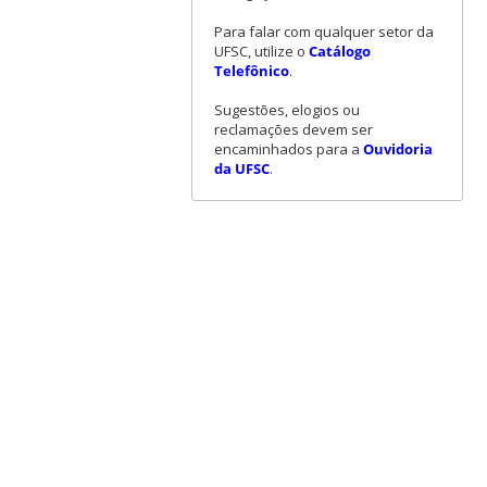
Para falar com qualquer setor da
UFSC, utilize o
Catálogo
Telefônico
.
Sugestões, elogios ou
reclamações devem ser
encaminhados para a
Ouvidoria
da UFSC
.