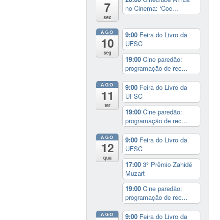
7
no Cinema: ‘Coc...
sex
AGO
9:00
Feira do Livro da
10
UFSC
seg
19:00
Cine paredão:
programação de rec...
AGO
9:00
Feira do Livro da
11
UFSC
ter
19:00
Cine paredão:
programação de rec...
AGO
9:00
Feira do Livro da
12
UFSC
qua
17:00
3º Prêmio Zahidé
Muzart
19:00
Cine paredão:
programação de rec...
AGO
9:00
Feira do Livro da