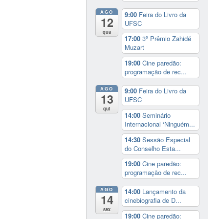
AGO
9:00
Feira do Livro da
12
UFSC
qua
17:00
3º Prêmio Zahidé
Muzart
19:00
Cine paredão:
programação de rec...
AGO
9:00
Feira do Livro da
13
UFSC
qui
14:00
Seminário
Internacional ‘Ninguém...
14:30
Sessão Especial
do Conselho Esta...
19:00
Cine paredão:
programação de rec...
AGO
14:00
Lançamento da
14
cinebiografia de D...
sex
19:00
Cine paredão: