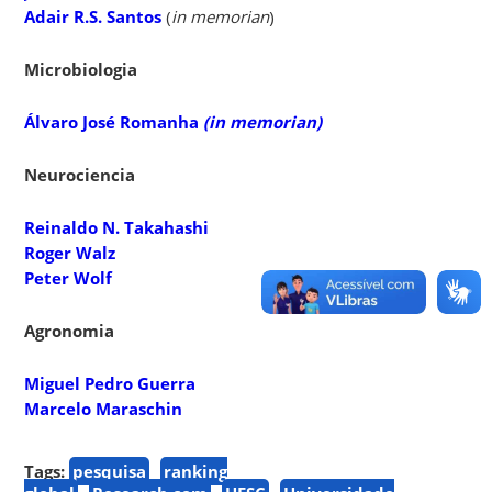
Adair R.S. Santos
(
in memorian
)
Microbiologia
Álvaro José Romanha
(in memorian)
Neurociencia
Reinaldo N. Takahashi
Roger Walz
Peter Wolf
Agronomia
Miguel Pedro Guerra
Marcelo Maraschin
Tags:
pesquisa
ranking