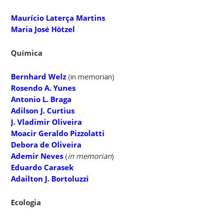
Maurício Laterça Martins
Maria José Hötzel
Química
Bernhard Welz
(in memorian)
Rosendo A. Yunes
Antonio L. Braga
Adilson J. Curtius
J. Vladimir Oliveira
Moacir Geraldo Pizzolatti
Debora de Oliveira
Ademir Neves
(
in memorian
)
Eduardo Carasek
Adailton J. Bortoluzzi
Ecologia