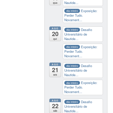
Nautide...
qua
Exposição:
dia inteiro
Perder Tudo.
Novament...
AGO
Desafio
dia inteiro
20
Universitário de
Nautide...
qui
Exposição:
dia inteiro
Perder Tudo.
Novament...
AGO
Desafio
dia inteiro
21
Universitário de
Nautide...
sex
Exposição:
dia inteiro
Perder Tudo.
Novament...
AGO
Desafio
dia inteiro
22
Universitário de
Nautide...
sáb