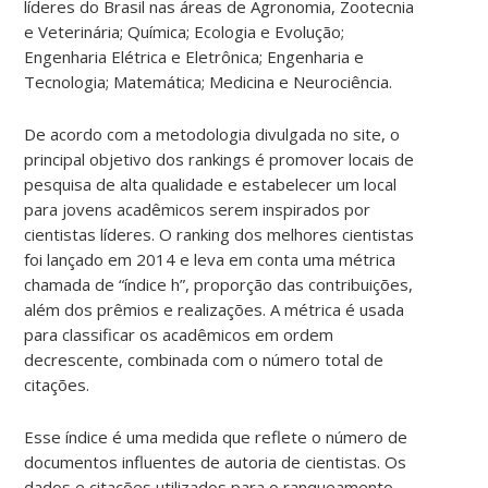
líderes do Brasil nas áreas de Agronomia, Zootecnia
e Veterinária; Química; Ecologia e Evolução;
Engenharia Elétrica e Eletrônica; Engenharia e
Tecnologia; Matemática; Medicina e Neurociência.
De acordo com a metodologia divulgada no site, o
principal objetivo dos rankings é promover locais de
pesquisa de alta qualidade e estabelecer um local
para jovens acadêmicos serem inspirados por
cientistas líderes. O ranking dos melhores cientistas
foi lançado em 2014 e leva em conta uma métrica
chamada de “índice h”, proporção das contribuições,
além dos prêmios e realizações. A métrica é usada
para classificar os acadêmicos em ordem
decrescente, combinada com o número total de
citações.
Esse índice é uma medida que reflete o número de
documentos influentes de autoria de cientistas. Os
dados e citações utilizados para o ranqueamento