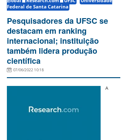
global
Research.com
UFSC
Universidade
Federal de Santa Catarina
Pesquisadores da UFSC se
destacam em ranking
internacional; instituição
também lidera produção
científica
07/06/2022 10:18
A