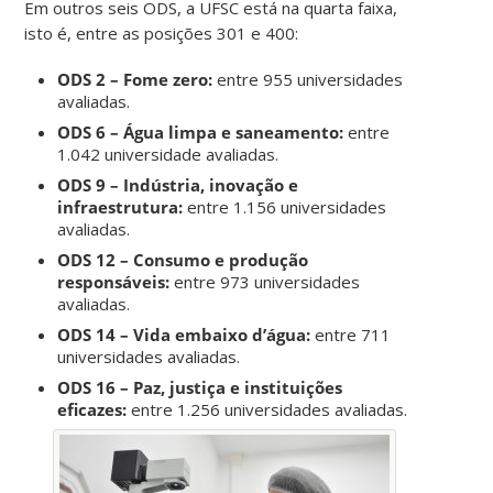
Em outros seis ODS, a UFSC está na quarta faixa,
isto é, entre as posições 301 e 400:
ODS 2 – Fome zero:
entre 955 universidades
avaliadas.
ODS 6 – Água limpa e saneamento:
entre
1.042 universidade avaliadas.
ODS 9 – Indústria, inovação e
infraestrutura:
entre 1.156 universidades
avaliadas.
ODS 12 – Consumo e produção
responsáveis:
entre 973 universidades
avaliadas.
ODS 14 – Vida embaixo d’água:
entre 711
universidades avaliadas.
ODS 16 – Paz, justiça e instituições
eficazes:
entre 1.256 universidades avaliadas.