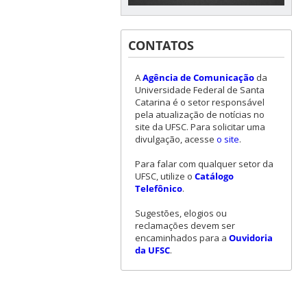
CONTATOS
A
Agência de Comunicação
da
Universidade Federal de Santa
Catarina é o setor responsável
pela atualização de notícias no
site da UFSC. Para solicitar uma
divulgação, acesse
o site
.
Para falar com qualquer setor da
UFSC, utilize o
Catálogo
Telefônico
.
Sugestões, elogios ou
reclamações devem ser
encaminhados para a
Ouvidoria
da UFSC
.