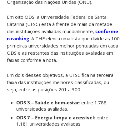
Organização das Nações Unidas (ONU).
Em oito ODS, a Universidade Federal de Santa
Catarina (UFSC) está à frente de mais da metade
das instituições avaliadas mundialmente,
conforme
o ranking
. A THE elenca uma lista que divide as 100
primeiras universidades melhor pontuadas em cada
ODS e as restantes das instituições avaliadas em
faixas conforme a nota.
Em dois desses objetivos, a UFSC fica na terceira
faixa das instituições melhores classificadas, ou
seja, entre as posições 201 a 300:
ODS 3 – Saúde e bem-estar
: entre 1.788
universidades avaliadas.
ODS 7 – Energia limpa e acessível:
entre
1.181 universidades avaliadas.