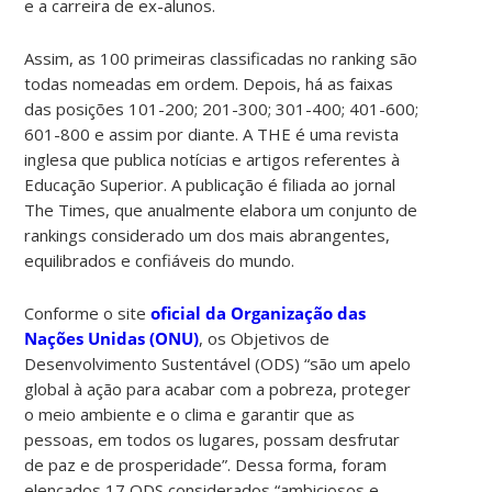
e a carreira de ex-alunos.
Assim, as 100 primeiras classificadas no ranking são
todas nomeadas em ordem. Depois, há as faixas
das posições 101-200; 201-300; 301-400; 401-600;
601-800 e assim por diante. A THE é uma revista
inglesa que publica notícias e artigos referentes à
Educação Superior. A publicação é filiada ao jornal
The Times, que anualmente elabora um conjunto de
rankings considerado um dos mais abrangentes,
equilibrados e confiáveis do mundo.
Conforme o site
oficial da Organização das
Nações Unidas (ONU)
, os Objetivos de
Desenvolvimento Sustentável (ODS) “são um apelo
global à ação para acabar com a pobreza, proteger
o meio ambiente e o clima e garantir que as
pessoas, em todos os lugares, possam desfrutar
de paz e de prosperidade”. Dessa forma, foram
elencados 17 ODS considerados “ambiciosos e