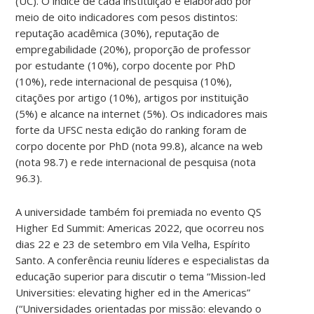
(UC). O índice de cada instituição é elaborado por
meio de oito indicadores com pesos distintos:
reputação acadêmica (30%), reputação de
empregabilidade (20%), proporção de professor
por estudante (10%), corpo docente por PhD
(10%), rede internacional de pesquisa (10%),
citações por artigo (10%), artigos por instituição
(5%) e alcance na internet (5%). Os indicadores mais
forte da UFSC nesta edição do ranking foram de
corpo docente por PhD (nota 99.8), alcance na web
(nota 98.7) e rede internacional de pesquisa (nota
96.3).
A universidade também foi premiada no evento QS
Higher Ed Summit: Americas 2022, que ocorreu nos
dias 22 e 23 de setembro em Vila Velha, Espírito
Santo. A conferência reuniu líderes e especialistas da
educação superior para discutir o tema “Mission-led
Universities: elevating higher ed in the Americas”
(“Universidades orientadas por missão: elevando o