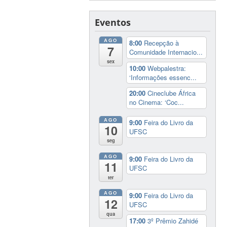
Eventos
AGO
8:00
Recepção à
7
Comunidade Internacio...
sex
10:00
Webpalestra:
‘Informações essenc...
20:00
Cineclube África
no Cinema: ‘Coc...
AGO
9:00
Feira do Livro da
10
UFSC
seg
AGO
9:00
Feira do Livro da
11
UFSC
ter
AGO
9:00
Feira do Livro da
12
UFSC
qua
17:00
3º Prêmio Zahidé