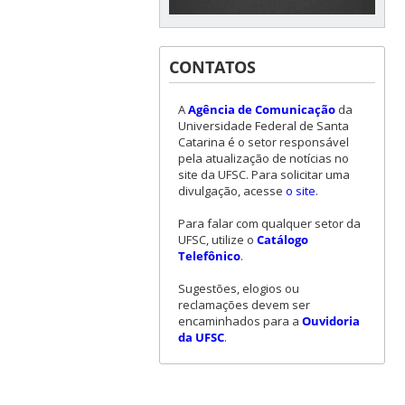
CONTATOS
A
Agência de Comunicação
da
Universidade Federal de Santa
Catarina é o setor responsável
pela atualização de notícias no
site da UFSC. Para solicitar uma
divulgação, acesse
o site
.
Para falar com qualquer setor da
UFSC, utilize o
Catálogo
Telefônico
.
Sugestões, elogios ou
reclamações devem ser
encaminhados para a
Ouvidoria
da UFSC
.