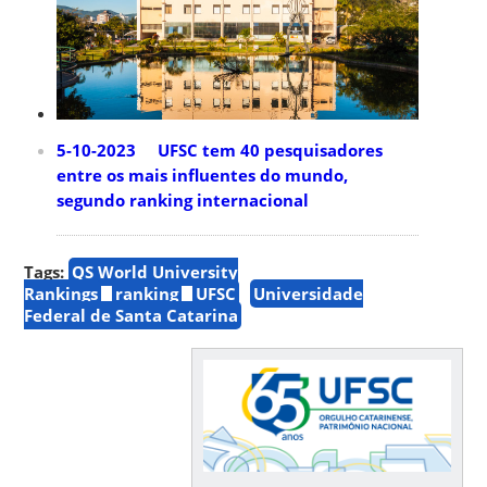
5-10-2023 UFSC tem 40 pesquisadores
entre os mais influentes do mundo,
segundo ranking internacional
Tags:
QS World University
Rankings
ranking
UFSC
Universidade
Federal de Santa Catarina