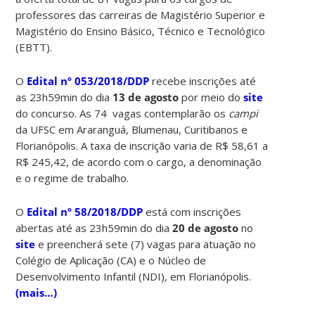
professores das carreiras de Magistério Superior e
Magistério do Ensino Básico, Técnico e Tecnológico
(EBTT).
O
Edital nº 053/2018/DDP
recebe inscrições até
as 23h59min do dia
13 de agosto
por meio do
site
do concurso. As 74 vagas contemplarão os
campi
da UFSC em Araranguá, Blumenau, Curitibanos e
Florianópolis. A taxa de inscrição varia de R$ 58,61 a
R$ 245,42, de acordo com o cargo, a denominação
e o regime de trabalho.
O
Edital nº 58/2018/DDP
está com inscrições
abertas até as 23h59min do dia
20 de agosto
no
site
e preencherá sete (7) vagas para atuação no
Colégio de Aplicação (CA) e o Núcleo de
Desenvolvimento Infantil (NDI), em Florianópolis.
(mais…)