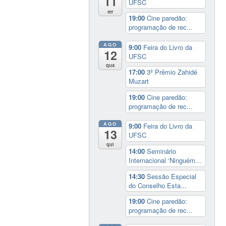
11
UFSC
ter
19:00
Cine paredão:
programação de rec...
AGO
9:00
Feira do Livro da
12
UFSC
qua
17:00
3º Prêmio Zahidé
Muzart
19:00
Cine paredão:
programação de rec...
AGO
9:00
Feira do Livro da
13
UFSC
qui
14:00
Seminário
Internacional ‘Ninguém...
14:30
Sessão Especial
do Conselho Esta...
19:00
Cine paredão:
programação de rec...