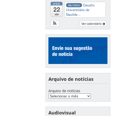
AGO
Desafio
dia inteiro
22
Universitário de
Nautide...
sáb
Ver calendário
Arquivo de notícias
Arquivo de notícias
Audiovisual