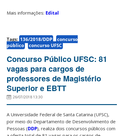
Mais informações:
Edital
Tags:
136/2018/DDP
concurso
público
concurso UFSC
Concurso Público UFSC: 81
vagas para cargos de
professores de Magistério
Superior e EBTT
26/07/2018 13:30
A Universidade Federal de Santa Catarina (UFSC),
por meio do Departamento de Desenvolvimento de
Pessoas (
DDP
), realiza dois concursos públicos com
a oferta total de 81 vagas para os cargos de