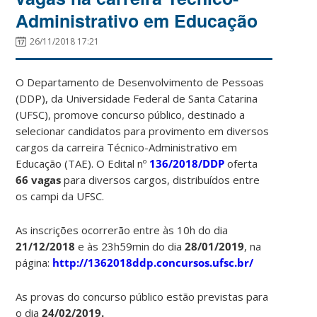
Administrativo em Educação
26/11/2018 17:21
O Departamento de Desenvolvimento de Pessoas
(DDP), da Universidade Federal de Santa Catarina
(UFSC), promove concurso público, destinado a
selecionar candidatos para provimento em diversos
cargos da carreira Técnico-Administrativo em
Educação (TAE). O Edital nº
136/2018/DDP
oferta
66 vagas
para diversos cargos, distribuídos entre
os campi da UFSC.
As inscrições ocorrerão entre às 10h do dia
21/12/2018
e às 23h59min do dia
28/01/2019
, na
página:
http://1362018ddp.concursos.ufsc.br/
As provas do concurso público estão previstas para
o dia
24/02/2019.