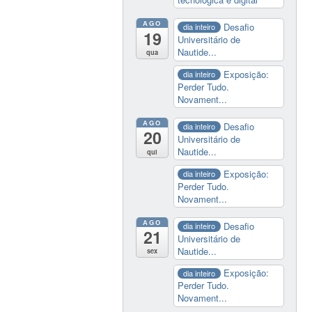
AGO
Desafio
dia inteiro
19
Universitário de
Nautide...
qua
Exposição:
dia inteiro
Perder Tudo.
Novament...
AGO
Desafio
dia inteiro
20
Universitário de
Nautide...
qui
Exposição:
dia inteiro
Perder Tudo.
Novament...
AGO
Desafio
dia inteiro
21
Universitário de
Nautide...
sex
Exposição:
dia inteiro
Perder Tudo.
Novament...