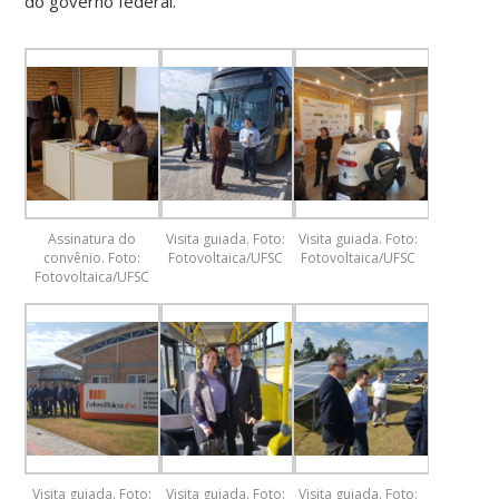
do governo federal.
Assinatura do
Visita guiada. Foto:
Visita guiada. Foto:
convênio. Foto:
Fotovoltaica/UFSC
Fotovoltaica/UFSC
Fotovoltaica/UFSC
Visita guiada. Foto:
Visita guiada. Foto:
Visita guiada. Foto: