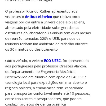
O professor Ricardo Rüther apresentou aos
visitantes o
ônibus elétrico
que realiza cinco
viagens por dia entre a universidade e o Sapiens,
alimentado pela eletricidade solar gerada nas
estruturas do laboratório. O ônibus tem duas mesas
de reunião, tomadas 220V e USB, para que os
usuários tenham um ambiente de trabalho durante
os 30 minutos do deslocamento.
Outro veículo, o veleiro
ECO UFSC
, foi apresentado
aos portugueses pelo professor Orestes Alarcon,
do Departamento de Engenharia Mecânica.
Desenvolvido em alumínio com apoio da FAPESC e
tecnologia local para expedições em mar aberto e
regiões polares, a embarcação tem capacidade
para transportar confortavelmente até 10 pessoas,
entre tripulantes e pesquisadores, que podem
conduzir projetos de ciência oceânica.