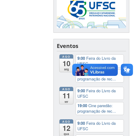
Eventos
AGO
9:00
Feira do Livro da
10
UFSC
seg
19:00
Cine paredão:
programação de rec...
AGO
9:00
Feira do Livro da
11
UFSC
ter
19:00
Cine paredão:
programação de rec...
AGO
9:00
Feira do Livro da
12
UFSC
qua