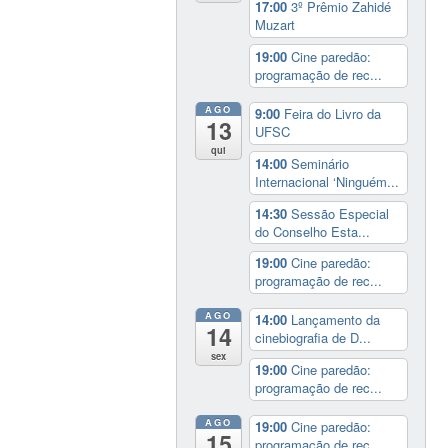
17:00
3º Prêmio Zahidé
Muzart
19:00
Cine paredão:
programação de rec...
AGO
9:00
Feira do Livro da
13
UFSC
qui
14:00
Seminário
Internacional ‘Ninguém...
14:30
Sessão Especial
do Conselho Esta...
19:00
Cine paredão:
programação de rec...
AGO
14:00
Lançamento da
14
cinebiografia de D...
sex
19:00
Cine paredão:
programação de rec...
AGO
19:00
Cine paredão:
15
programação de rec...