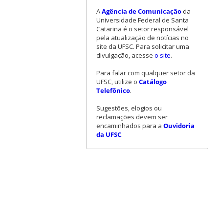
A
Agência de Comunicação
da
Universidade Federal de Santa
Catarina é o setor responsável
pela atualização de notícias no
site da UFSC. Para solicitar uma
divulgação, acesse
o site
.
Para falar com qualquer setor da
UFSC, utilize o
Catálogo
Telefônico
.
Sugestões, elogios ou
reclamações devem ser
encaminhados para a
Ouvidoria
da UFSC
.