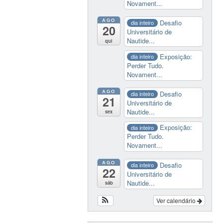
Novament...
AGO
Desafio
dia inteiro
20
Universitário de
Nautide...
qui
Exposição:
dia inteiro
Perder Tudo.
Novament...
AGO
Desafio
dia inteiro
21
Universitário de
Nautide...
sex
Exposição:
dia inteiro
Perder Tudo.
Novament...
AGO
Desafio
dia inteiro
22
Universitário de
Nautide...
sáb
Ver calendário