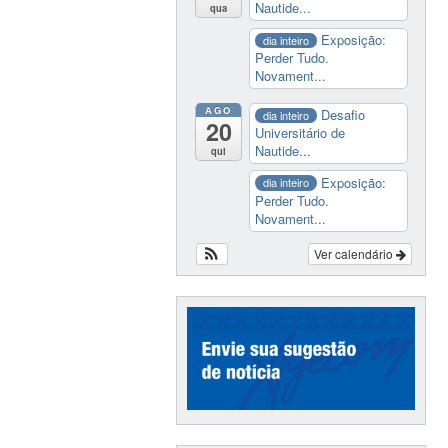
Nautide...
qua
Exposição:
dia inteiro
Perder Tudo.
Novament...
AGO
Desafio
dia inteiro
20
Universitário de
Nautide...
qui
Exposição:
dia inteiro
Perder Tudo.
Novament...
Ver calendário