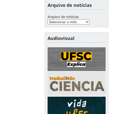
Arquivo de notícias
Arquivo de notícias
Audiovisual