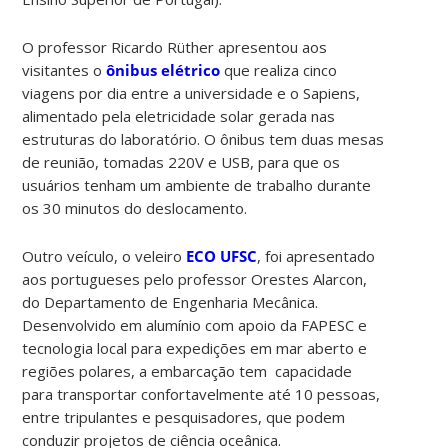
O professor Ricardo Rüther apresentou aos
visitantes o
ônibus elétrico
que realiza cinco
viagens por dia entre a universidade e o Sapiens,
alimentado pela eletricidade solar gerada nas
estruturas do laboratório. O ônibus tem duas mesas
de reunião, tomadas 220V e USB, para que os
usuários tenham um ambiente de trabalho durante
os 30 minutos do deslocamento.
Outro veículo, o veleiro
ECO UFSC
, foi apresentado
aos portugueses pelo professor Orestes Alarcon,
do Departamento de Engenharia Mecânica.
Desenvolvido em alumínio com apoio da FAPESC e
tecnologia local para expedições em mar aberto e
regiões polares, a embarcação tem capacidade
para transportar confortavelmente até 10 pessoas,
entre tripulantes e pesquisadores, que podem
conduzir projetos de ciência oceânica.