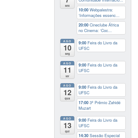
sex
10:00
Webpalestra:
‘Informações essenc...
20:00
Cineclube África
no Cinema: ‘Coc...
AGO
9:00
Feira do Livro da
10
UFSC
seg
AGO
9:00
Feira do Livro da
11
UFSC
ter
AGO
9:00
Feira do Livro da
12
UFSC
qua
17:00
3º Prêmio Zahidé
Muzart
AGO
9:00
Feira do Livro da
13
UFSC
qui
14:30
Sessão Especial