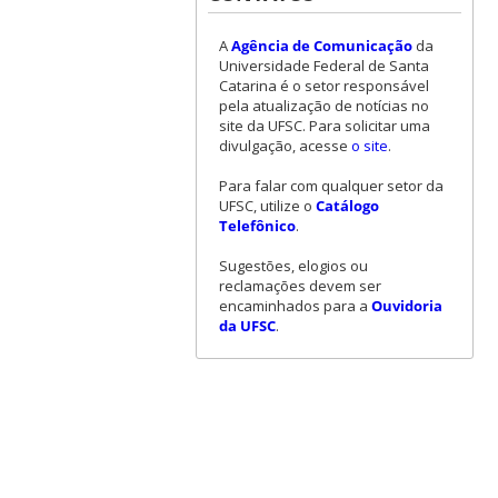
A
Agência de Comunicação
da
Universidade Federal de Santa
Catarina é o setor responsável
pela atualização de notícias no
site da UFSC. Para solicitar uma
divulgação, acesse
o site
.
Para falar com qualquer setor da
UFSC, utilize o
Catálogo
Telefônico
.
Sugestões, elogios ou
reclamações devem ser
encaminhados para a
Ouvidoria
da UFSC
.