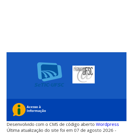
Desenvolvido com o CMS de código aberto
Wordpress
Última atualização do site foi em 07 de agosto 2026 -