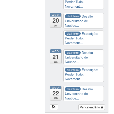
Perder Tudo.
Novament...
AGO
Desafio
dia inteiro
20
Universitário de
Nautide...
qui
Exposição:
dia inteiro
Perder Tudo.
Novament...
AGO
Desafio
dia inteiro
21
Universitário de
Nautide...
sex
Exposição:
dia inteiro
Perder Tudo.
Novament...
AGO
Desafio
dia inteiro
22
Universitário de
Nautide...
sáb
Ver calendário