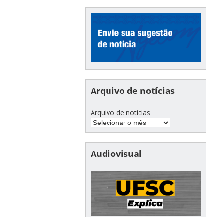
Arquivo de notícias
Arquivo de notícias
Audiovisual