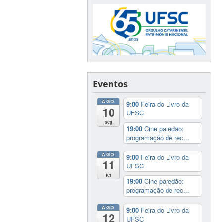
Eventos
AGO
9:00
Feira do Livro da
10
UFSC
seg
19:00
Cine paredão:
programação de rec...
AGO
9:00
Feira do Livro da
11
UFSC
ter
19:00
Cine paredão:
programação de rec...
AGO
9:00
Feira do Livro da
12
UFSC