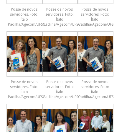
Posse de novos
Posse de novos
Posse de novos
servidores. Foto:
servidores. Foto:
servidores. Foto:
Ítalo
Ítalo
Ítalo
Padilha/Agecom/UFSC.
Padilha/Agecom/UFSC.
Padilha/Agecom/UFSC.
Posse de novos
Posse de novos
Posse de novos
servidores. Foto:
servidores. Foto:
servidores. Foto:
Ítalo
Ítalo
Ítalo
Padilha/Agecom/UFSC.
Padilha/Agecom/UFSC.
Padilha/Agecom/UFSC.