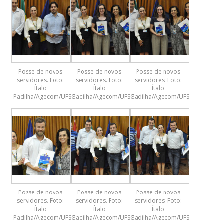
Posse de novos
Posse de novos
Posse de novos
servidores. Foto:
servidores. Foto:
servidores. Foto:
Ítalo
Ítalo
Ítalo
Padilha/Agecom/UFSC.
Padilha/Agecom/UFSC.
Padilha/Agecom/UFSC.
Posse de novos
Posse de novos
Posse de novos
servidores. Foto:
servidores. Foto:
servidores. Foto:
Ítalo
Ítalo
Ítalo
Padilha/Agecom/UFSC.
Padilha/Agecom/UFSC.
Padilha/Agecom/UFSC.