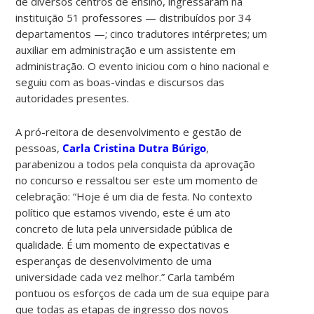
de diversos centros de ensino, ingressaram na
instituição 51 professores — distribuídos por 34
departamentos —; cinco tradutores intérpretes; um
auxiliar em administração e um assistente em
administração. O evento iniciou com o hino nacional e
seguiu com as boas-vindas e discursos das
autoridades presentes.
A pró-reitora de desenvolvimento e gestão de
pessoas,
Carla Cristina Dutra Búrigo
,
parabenizou a todos pela conquista da aprovação
no concurso e ressaltou ser este um momento de
celebração: “Hoje é um dia de festa. No contexto
político que estamos vivendo, este é um ato
concreto de luta pela universidade pública de
qualidade. É um momento de expectativas e
esperanças de desenvolvimento de uma
universidade cada vez melhor.” Carla também
pontuou os esforços de cada um de sua equipe para
que todas as etapas de ingresso dos novos