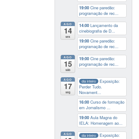
19:00
Cine paredão:
programação de rec...
AGO
14:00
Lançamento da
14
cinebiografia de D...
sex
19:00
Cine paredão:
programação de rec...
AGO
19:00
Cine paredão:
15
programação de rec...
sáb
AGO
Exposição:
dia inteiro
17
Perder Tudo.
Novament...
seg
16:00
Curso de formação
em Jornalismo ...
19:00
Aula Magna do
IELA: Homenagem ao...
AGO
Exposição:
dia inteiro