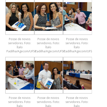
Posse de novos
Posse de novos
Posse de novos
servidores. Foto:
servidores. Foto:
servidores. Foto:
Ítalo
Ítalo
Ítalo
Padilha/Agecom/UFSC.
Padilha/Agecom/UFSC.
Padilha/Agecom/UFSC.
Posse de novos
Posse de novos
Posse de novos
servidores. Foto:
servidores. Foto:
servidores. Foto:
Ítalo
Ítalo
Ítalo