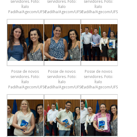
servidores. Foto:
servidores. Foto:
servidores. Foto:
Ítalo
Ítalo
Ítalo
Padilha/Agecom/UFSC.
Padilha/Agecom/UFSC.
Padilha/Agecom/UFSC.
Posse de novos
Posse de novos
Posse de novos
servidores. Foto:
servidores. Foto:
servidores. Foto:
Ítalo
Ítalo
Ítalo
Padilha/Agecom/UFSC.
Padilha/Agecom/UFSC.
Padilha/Agecom/UFSC.