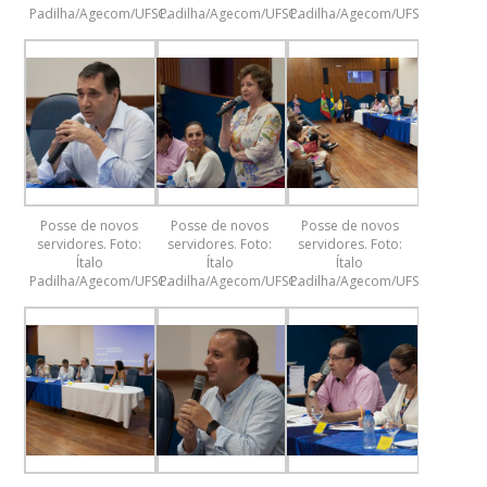
Padilha/Agecom/UFSC.
Padilha/Agecom/UFSC.
Padilha/Agecom/UFSC.
Posse de novos
Posse de novos
Posse de novos
servidores. Foto:
servidores. Foto:
servidores. Foto:
Ítalo
Ítalo
Ítalo
Padilha/Agecom/UFSC.
Padilha/Agecom/UFSC.
Padilha/Agecom/UFSC.