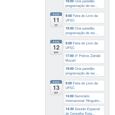
19:00
Cine paredão:
programação de rec...
AGO
9:00
Feira do Livro da
11
UFSC
ter
19:00
Cine paredão:
programação de rec...
AGO
9:00
Feira do Livro da
12
UFSC
qua
17:00
3º Prêmio Zahidé
Muzart
19:00
Cine paredão:
programação de rec...
AGO
9:00
Feira do Livro da
13
UFSC
qui
14:00
Seminário
Internacional ‘Ninguém...
14:30
Sessão Especial
do Conselho Esta...