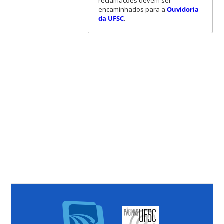
reclamações devem ser
encaminhados para a
Ouvidoria
da UFSC
.