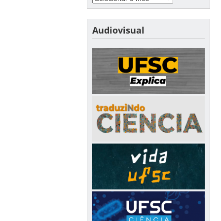
Audiovisual