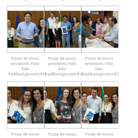
Posse de novos
Posse de novos
Posse de novos
servidores. Foto:
servidores. Foto:
servidores. Foto:
Ítalo
Ítalo
Ítalo
Padilha/Agecom/UFSC.
Padilha/Agecom/UFSC.
Padilha/Agecom/UFSC.
Posse de novos
Posse de novos
Posse de novos