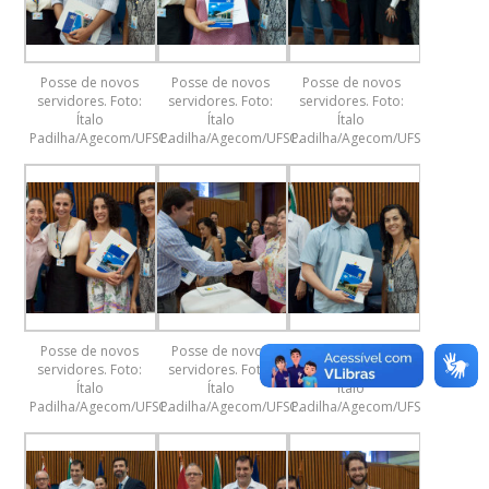
Posse de novos
Posse de novos
Posse de novos
servidores. Foto:
servidores. Foto:
servidores. Foto:
Ítalo
Ítalo
Ítalo
Padilha/Agecom/UFSC.
Padilha/Agecom/UFSC.
Padilha/Agecom/UFSC.
Posse de novos
Posse de novos
Posse de novos
servidores. Foto:
servidores. Foto:
servidores. Foto:
Ítalo
Ítalo
Ítalo
Padilha/Agecom/UFSC.
Padilha/Agecom/UFSC.
Padilha/Agecom/UFSC.