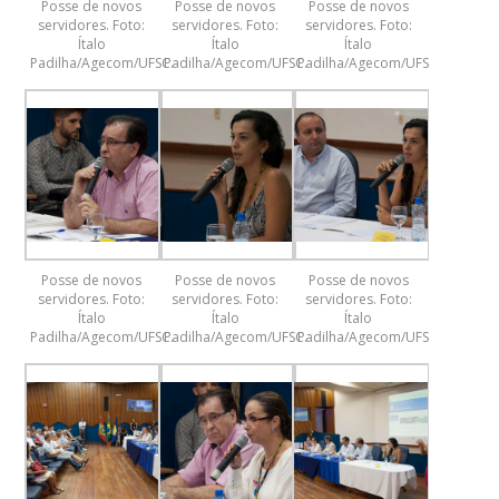
Posse de novos
Posse de novos
Posse de novos
servidores. Foto:
servidores. Foto:
servidores. Foto:
Ítalo
Ítalo
Ítalo
Padilha/Agecom/UFSC.
Padilha/Agecom/UFSC.
Padilha/Agecom/UFSC.
Posse de novos
Posse de novos
Posse de novos
servidores. Foto:
servidores. Foto:
servidores. Foto:
Ítalo
Ítalo
Ítalo
Padilha/Agecom/UFSC.
Padilha/Agecom/UFSC.
Padilha/Agecom/UFSC.