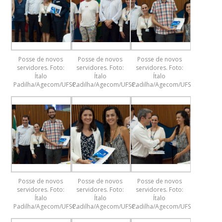
Posse de novos
Posse de novos
Posse de novos
servidores. Foto:
servidores. Foto:
servidores. Foto:
Ítalo
Ítalo
Ítalo
Padilha/Agecom/UFSC.
Padilha/Agecom/UFSC.
Padilha/Agecom/UFSC.
Posse de novos
Posse de novos
Posse de novos
servidores. Foto:
servidores. Foto:
servidores. Foto:
Ítalo
Ítalo
Ítalo
Padilha/Agecom/UFSC.
Padilha/Agecom/UFSC.
Padilha/Agecom/UFSC.