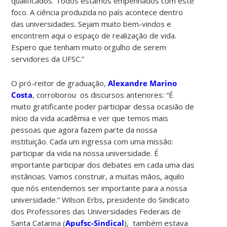
qualificados. Todos estamos empenhados com este
foco. A ciência produzida no país acontece dentro
das universidades. Sejam muito bem-vindos e
encontrem aqui o espaço de realização de vida.
Espero que tenham muito orgulho de serem
servidores da UFSC.”
O pró-reitor de graduação,
Alexandre Marino
Costa
, corroborou os discursos anteriores: “É
muito gratificante poder participar dessa ocasião de
início da vida acadêmia e ver que temos mais
pessoas que agora fazem parte da nossa
instituição. Cada um ingressa com uma missão:
participar da vida na nossa universidade. É
importante participar dos debates em cada uma das
instâncias. Vamos construir, a muitas mãos, aquilo
que nós entendemos ser importante para a nossa
universidade.” Wilson Erbs, presidente do Sindicato
dos Professores das Universidades Federais de
Santa Catarina (
Apufsc-Sindical
), também estava