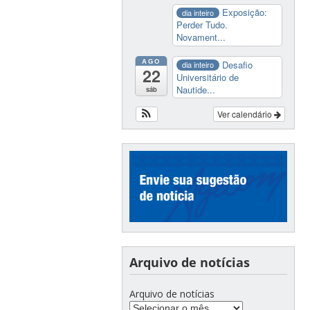
Exposição:
dia inteiro
Perder Tudo.
Novament...
AGO
Desafio
dia inteiro
22
Universitário de
Nautide...
sáb
Ver calendário
Arquivo de notícias
Arquivo de notícias