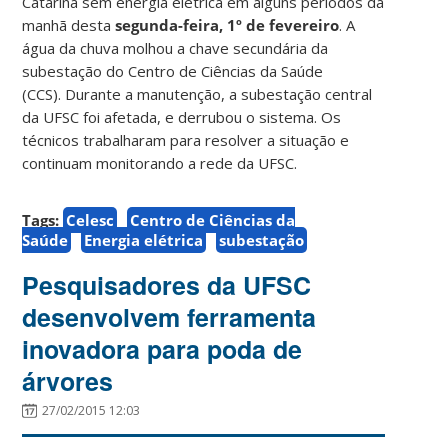
Catarina sem energia elétrica em alguns períodos da
manhã desta
segunda-feira, 1º de fevereiro
. A
água da chuva molhou a chave secundária da
subestação do Centro de Ciências da Saúde
(CCS). Durante a manutenção, a subestação central
da UFSC foi afetada, e derrubou o sistema. Os
técnicos trabalharam para resolver a situação e
continuam monitorando a rede da UFSC.
Tags:
Celesc
Centro de Ciências da
Saúde
Energia elétrica
subestação
Pesquisadores da UFSC
desenvolvem ferramenta
inovadora para poda de
árvores
27/02/2015 12:03