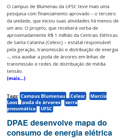
O campus de Blumenau da UFSC teve mais uma
pesquisa com financiamento aprovado – o terceiro
da unidade, que iniciou suas atividades há menos de
um ano. O projeto, que receberá verba de
aproximadamente R$ 1 milhão da Centrais Elétricas
de Santa Catarina (Celesc) – estatal responsável
pela geração, transmissão e distribuição de energia
–, visa auxiliar a poda de árvores em linhas de
transmissão e redes de distribuição de média
tensão.
(mais…)
Tags:
Campus Blumenau
Celesc
Marcio
Loos
poda de árvores
serra
pneumática
UFSC
DPAE desenvolve mapa do
consumo de energia elétrica