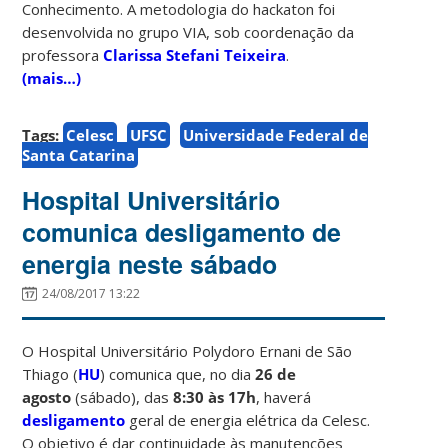
Conhecimento. A metodologia do hackaton foi
desenvolvida no grupo VIA, sob coordenação da
professora
Clarissa Stefani Teixeira
.
(mais…)
Tags:
Celesc
UFSC
Universidade Federal de
Santa Catarina
Hospital Universitário
comunica desligamento de
energia neste sábado
24/08/2017 13:22
O Hospital Universitário Polydoro Ernani de São
Thiago (
HU
) comunica que, no dia
26 de
agosto
(sábado), das
8:30 às 17h
, haverá
desligamento
geral de energia elétrica da Celesc.
O objetivo é dar continuidade às manutenções