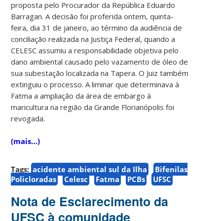
proposta pelo Procurador da República Eduardo
Barragan. A decisão foi proferida ontem, quinta-
feira, dia 31 de janeiro, ao término da audiência de
conciliação realizada na Justiça Federal, quando a
CELESC assumiu a responsabilidade objetiva pelo
dano ambiental causado pelo vazamento de óleo de
sua subestação localizada na Tapera. O Juiz também
extinguiu o processo. A liminar que determinava à
Fatma a ampliação da área de embargo à
maricultura na região da Grande Florianópolis foi
revogada.
(mais…)
Tags:
acidente ambiental sul da Ilha
Bifenilas
Policloradas
Celesc
Fatma
PCBs
UFSC
Nota de Esclarecimento da
UFSC à comunidade