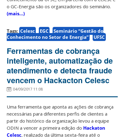
o GC-Energia são os organizadores do seminário.
(mais…)
Tags:
Celesc
EGC
Seminário “Gestão do
Conhecimento no Setor de Energia”
UFSC
Ferramentas de cobrança
inteligente, automatização de
atendimento e detecta fraude
vencem o Hackacton Celesc
04/09/2017 11:08
Uma ferramenta que aponta as ações de cobrança
necessárias para diferentes perfis de clientes a
partir do histórico da organização levou a equipe
ODIN a vencer a primeira edição do
Hackaton
Celesc
, realizado da última sexta-feira até o