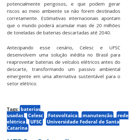
potencialmente perigosos, e que podem gerar
riscos ao meio ambiente se não forem destinados
corretamente. Estimativas internacionais apontam
que o mundo poderá acumular mais de 20 milhões
de toneladas de baterias descartadas até 2040.
Antecipando esse cenário, Celesc e UFSC
desenvolvem uma solução inédita no Brasil para
reaproveitar baterias de veículos elétricos antes do
descarte, transformando um passivo ambiental
emergente em uma alternativa sustentável para o
setor elétrico.
Tags:
baterias
usadas
Celesc
Fotovoltaica
manutenção
rede
elétrica
UFSC
Universidade Federal de Santa
Catarina