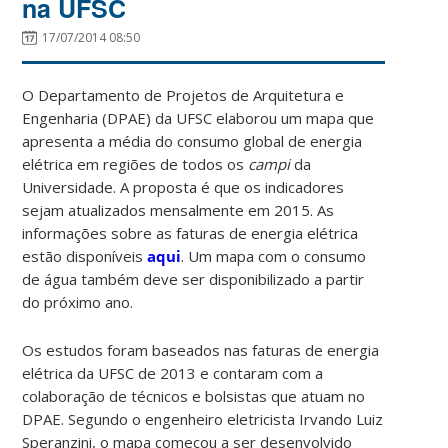
na UFSC
17/07/2014 08:50
O Departamento de Projetos de Arquitetura e
Engenharia (DPAE) da UFSC elaborou um mapa que
apresenta a média do consumo global de energia
elétrica em regiões de todos os
campi
da
Universidade. A proposta é que os indicadores
sejam atualizados mensalmente em 2015. As
informações sobre as faturas de energia elétrica
estão disponíveis
aqui
. Um mapa com o consumo
de água também deve ser disponibilizado a partir
do próximo ano.
Os estudos foram baseados nas faturas de energia
elétrica da UFSC de 2013 e contaram com a
colaboração de técnicos e bolsistas que atuam no
DPAE. Segundo o engenheiro eletricista Irvando Luiz
Speranzini, o mapa começou a ser desenvolvido