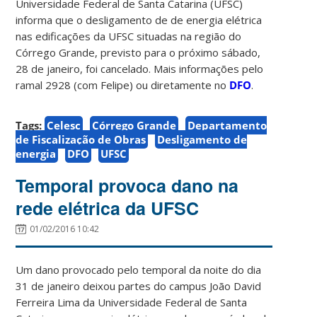
Universidade Federal de Santa Catarina (UFSC)
informa que o desligamento de de energia elétrica
nas edificações da UFSC situadas na região do
Córrego Grande, previsto para o próximo sábado,
28 de janeiro, foi cancelado. Mais informações pelo
ramal 2928 (com Felipe) ou diretamente no
DFO
.
Tags:
Celesc
Córrego Grande
Departamento
de Fiscalização de Obras
Desligamento de
energia
DFO
UFSC
Temporal provoca dano na
rede elétrica da UFSC
01/02/2016 10:42
Um dano provocado pelo temporal da noite do dia
31 de janeiro deixou partes do campus João David
Ferreira Lima da Universidade Federal de Santa