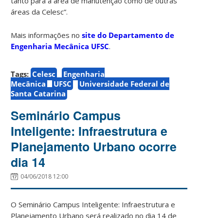
tanto para a área de manutenção como de outras
áreas da Celesc”.
Mais informações no
site do Departamento de
Engenharia Mecânica UFSC
.
Tags:
Celesc
Engenharia
Mecânica
UFSC
Universidade Federal de
Santa Catarina
Seminário Campus
Inteligente: Infraestrutura e
Planejamento Urbano ocorre
dia 14
04/06/2018 12:00
O Seminário Campus Inteligente: Infraestrutura e
Planejamento Urbano será realizado no dia 14 de