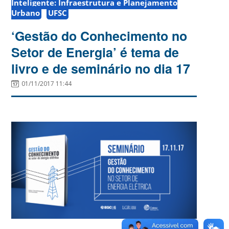
Inteligente: Infraestrutura e Planejamento
Urbano
UFSC
‘Gestão do Conhecimento no
Setor de Energia’ é tema de
livro e de seminário no dia 17
01/11/2017 11:44