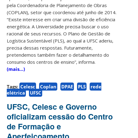
pela Coordenadoria de Planejamento de Obras
(COPLAN), setor que coordenou até junho de 2014.
“Existe interesse em criar uma divisão de eficiência
energética. A Universidade precisa buscar o uso
racional de seus recursos. O Plano de Gestão de
Logística Sustentável (PLS), ao qual a UFSC aderiu,
precisa dessas respostas. Futuramente,
pretendemos também fazer o detalhamento do
consumo dos centros de ensino”, informa.
(mais…)
Tags:
Celesc
Coplan
DPAE
PLS
rede
elétrica
UFSC
UFSC, Celesc e Governo
oficializam cessão do Centro
de Formação e
Aperfeiçoamento