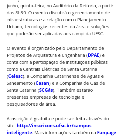
junho, quinta-feira, no Auditório da Reitoria, a partir
das 8h30. O evento discutirá o gerenciamento de
infraestruturas e a relação com o Planejamento
Urbano, tecnologias recentes da área e soluções
que poderão ser aplicadas aos campi da UFSC.
O evento é organizado pelo Departamento de
Projetos de Arquitetura e Engenharia (
DPAE
) e
conta com a participação de instituições públicas
como a Centrais Elétricas de Santa Catarina
(
Celesc
), a Companhia Catarinense de Águas e
Saneamento (
Casan
) e a Companhia de Gás de
Santa Catarina (
SCGás
). Também estarão
presentes empresas de tecnologia e
pesquisadores da área.
A inscrição é gratuita e pode ser feita através do
site:
http://inscricoes.ufsc.br/campus-
inteligente
. Mais informações também na
Fanpage