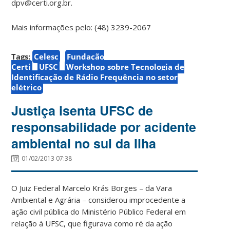
dpv@certi.org.br.
Mais informações pelo: (48) 3239-2067
Tags:
Celesc
Fundação
Certi
UFSC
Workshop sobre Tecnologia de
Identificação de Rádio Frequência no setor
elétrico
Justiça isenta UFSC de
responsabilidade por acidente
ambiental no sul da Ilha
01/02/2013 07:38
O Juiz Federal Marcelo Krás Borges – da Vara
Ambiental e Agrária – considerou improcedente a
ação civil pública do Ministério Público Federal em
relação à UFSC, que figurava como ré da ação