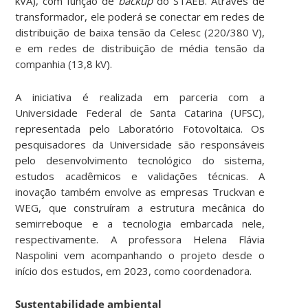
kVA), com função de
backup
do STAEB. Através de
transformador, ele poderá se conectar em redes de
distribuição de baixa tensão da Celesc (220/380 V),
e em redes de distribuição de média tensão da
companhia (13,8 kV).
A iniciativa é realizada em parceria com a
Universidade Federal de Santa Catarina (UFSC),
representada pelo Laboratório Fotovoltaica. Os
pesquisadores da Universidade são responsáveis
pelo desenvolvimento tecnológico do sistema,
estudos acadêmicos e validações técnicas. A
inovação também envolve as empresas Truckvan e
WEG, que construíram a estrutura mecânica do
semirreboque e a tecnologia embarcada nele,
respectivamente. A professora Helena Flávia
Naspolini vem acompanhando o projeto desde o
início dos estudos, em 2023, como coordenadora.
Sustentabilidade ambiental