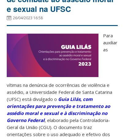
e sexual na UFSC
26/04/2023 16:58
Para
auxiliar
as
vítimas na denúncia de ocorrências de violência e
assédio, a Universidade Federal de Santa Catarina
(UFSC) está divulgado o
Guia Lilás, com
orientações para prevenção e tratamento ao
assédio moral e sexual e à discriminação no
Governo Federal
, elaborado pela Controladoria-
Geral da União (CGU). O documento traz
orientações sobre o uso adequado e efetivo dos