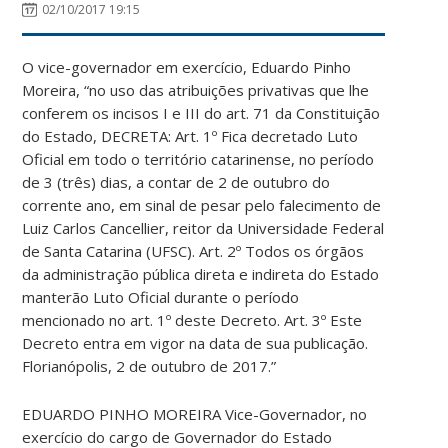
02/10/2017 19:15
O vice-governador em exercício, Eduardo Pinho
Moreira, “no uso das atribuições privativas que lhe
conferem os incisos I e III do art. 71 da Constituição
do Estado, DECRETA: Art. 1º Fica decretado Luto
Oficial em todo o território catarinense, no período
de 3 (três) dias, a contar de 2 de outubro do
corrente ano, em sinal de pesar pelo falecimento de
Luiz Carlos Cancellier, reitor da Universidade Federal
de Santa Catarina (UFSC). Art. 2º Todos os órgãos
da administração pública direta e indireta do Estado
manterão Luto Oficial durante o período
mencionado no art. 1º deste Decreto. Art. 3º Este
Decreto entra em vigor na data de sua publicação.
Florianópolis, 2 de outubro de 2017.”
EDUARDO PINHO MOREIRA Vice-Governador, no
exercício do cargo de Governador do Estado