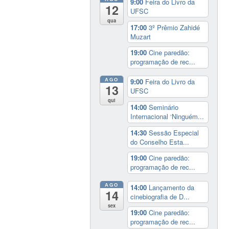
9:00
Feira do Livro da
12
UFSC
qua
17:00
3º Prêmio Zahidé
Muzart
19:00
Cine paredão:
programação de rec...
AGO
9:00
Feira do Livro da
13
UFSC
qui
14:00
Seminário
Internacional ‘Ninguém...
14:30
Sessão Especial
do Conselho Esta...
19:00
Cine paredão:
programação de rec...
AGO
14:00
Lançamento da
14
cinebiografia de D...
sex
19:00
Cine paredão:
programação de rec...