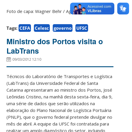
Foto de capa: Wagner Behr / Agecom / UFSC
Tags:
CEFA
Celesc
governo
UFSC
Ministro dos Portos visita o
LabTrans
09/03/2012 12:10
Técnicos do Laboratório de Transportes e Logística
(LabTrans) da Universidade Federal de Santa
Catarina apresentaram ao ministro dos Portos, José
Leônidas Cristino, na manhã desta sexta-feira, dia 9,
uma série de dados que serão utilizados na
elaboração do Plano Nacional de Logística Portuária
(PNLP), que o governo federal pretende divulgar no
mês de abril. A equipe da UFSC foi contratada para
realizar um amplo diagnóstico do setor, incluindo