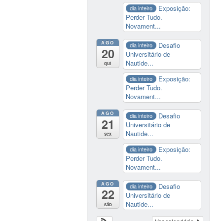
Exposição:
dia inteiro
Perder Tudo.
Novament...
AGO
Desafio
dia inteiro
20
Universitário de
Nautide...
qui
Exposição:
dia inteiro
Perder Tudo.
Novament...
AGO
Desafio
dia inteiro
21
Universitário de
Nautide...
sex
Exposição:
dia inteiro
Perder Tudo.
Novament...
AGO
Desafio
dia inteiro
22
Universitário de
Nautide...
sáb