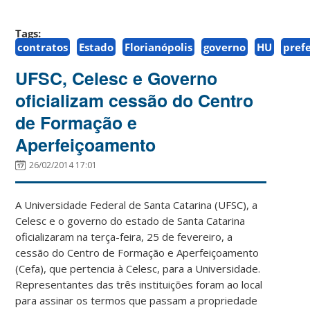
Tags:
contratos
Estado
Florianópolis
governo
HU
pref
UFSC, Celesc e Governo
oficializam cessão do Centro
de Formação e
Aperfeiçoamento
26/02/2014 17:01
A Universidade Federal de Santa Catarina (UFSC), a
Celesc e o governo do estado de Santa Catarina
oficializaram na terça-feira, 25 de fevereiro, a
cessão do Centro de Formação e Aperfeiçoamento
(Cefa), que pertencia à Celesc, para a Universidade.
Representantes das três instituições foram ao local
para assinar os termos que passam a propriedade