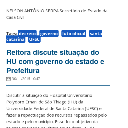
NELSON ANTÔNIO SERPA Secretário de Estado da
Casa Civil
Tags:
decreto
governo
luto oficial
santa
catarina
UFSC
Reitora discute situação do
HU com governo do estado e
Prefeitura
30/11/2015 10:47
Discutir a situação do Hospital Universitário
Polydoro Ernani de São Thiago (HU) da
Universidade Federal de Santa Catarina (UFSC) e
fazer a repactuação dos recursos repassados pelo
estado e pelo município. Esse foi o objetivo da
reunião realizada na última sexta-feira, 27 de