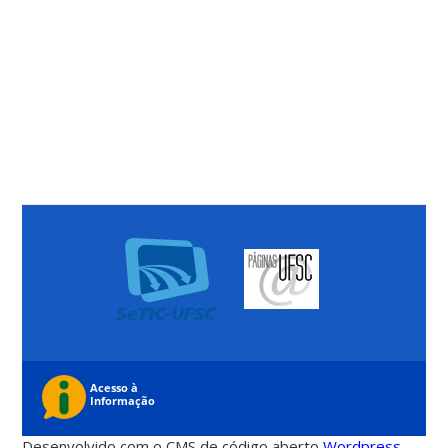
Desenvolvido com o CMS de código aberto
Wordpress