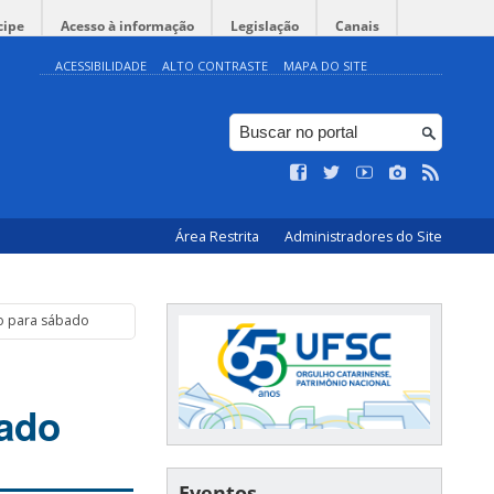
cipe
Acesso à informação
Legislação
Canais
ACESSIBILIDADE
ALTO CONTRASTE
MAPA DO SITE
Área Restrita
Administradores do Site
o para sábado
ado
Eventos