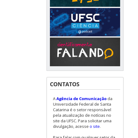
CONTATOS
A
Agência de Comunicação
da
Universidade Federal de Santa
Catarina é o setor responsável
pela atualização de notícias no
site da UFSC. Para solicitar uma
divulgação, acesse
o site
.
Para falar com qualquer setor da