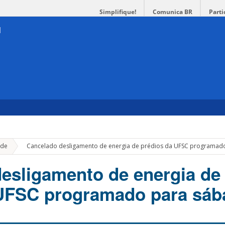
Simplifique!
Comunica BR
Parti
»
de
Cancelado desligamento de energia de prédios da UFSC programad
esligamento de energia de
 UFSC programado para sáb