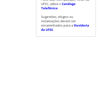
UFSC, utilize o
Catálogo
Telefônico
.
Sugestões, elogios ou
reclamações devem ser
encaminhados para a
Ouvidoria
da UFSC
.