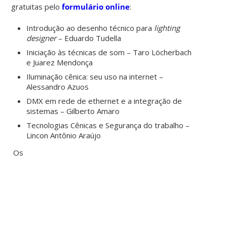
gratuitas pelo
formulário online
:
Introdução ao desenho técnico para
lighting
designer
– Eduardo Tudella
Iniciação às técnicas de som – Taro Löcherbach
e Juarez Mendonça
Iluminação cênica: seu uso na internet –
Alessandro Azuos
DMX em rede de ethernet e a integração de
sistemas – Gilberto Amaro
Tecnologias Cênicas e Segurança do trabalho –
Lincon Antônio Araújo
Os