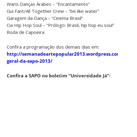
Waris Danças Árabes – “Encantamento”
Gui Fant/All Together Crew – “be like water”
Garagem da Dança – “Cinema Brasil”
Cia Hip Hop Soul – “Prólogo: Brasil, hip hop eu soul”
Roda de Capoeira
Confira a programação dos demais dias em:
http://semanadeartepopular2013.wordpress.com/2013/
geral-da-sapo-2013/
Confira a SAPO no boletim “Universidade Já”: