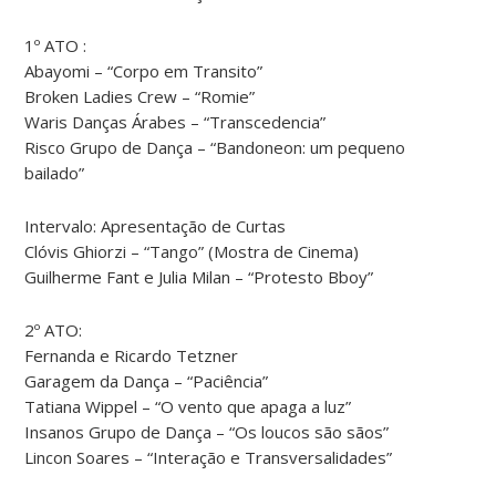
1º ATO :
Abayomi – “Corpo em Transito”
Broken Ladies Crew – “Romie”
Waris Danças Árabes – “Transcedencia”
Risco Grupo de Dança – “Bandoneon: um pequeno
bailado”
Intervalo: Apresentação de Curtas
Clóvis Ghiorzi – “Tango” (Mostra de Cinema)
Guilherme Fant e Julia Milan – “Protesto Bboy”
2º ATO:
Fernanda e Ricardo Tetzner
Garagem da Dança – “Paciência”
Tatiana Wippel – “O vento que apaga a luz”
Insanos Grupo de Dança – “Os loucos são sãos”
Lincon Soares – “Interação e Transversalidades”