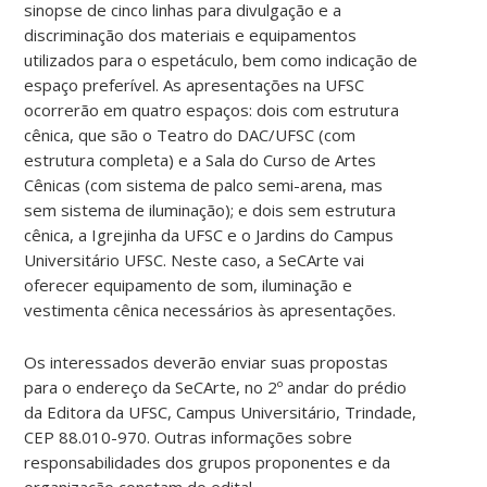
sinopse de cinco linhas para divulgação e a
discriminação dos materiais e equipamentos
utilizados para o espetáculo, bem como indicação de
espaço preferível. As apresentações na UFSC
ocorrerão em quatro espaços: dois com estrutura
cênica, que são o Teatro do DAC/UFSC (com
estrutura completa) e a Sala do Curso de Artes
Cênicas (com sistema de palco semi-arena, mas
sem sistema de iluminação); e dois sem estrutura
cênica, a Igrejinha da UFSC e o Jardins do Campus
Universitário UFSC. Neste caso, a SeCArte vai
oferecer equipamento de som, iluminação e
vestimenta cênica necessários às apresentações.
Os interessados deverão enviar suas propostas
para o endereço da SeCArte, no 2º andar do prédio
da Editora da UFSC, Campus Universitário, Trindade,
CEP 88.010-970. Outras informações sobre
responsabilidades dos grupos proponentes e da
organização constam do edital.