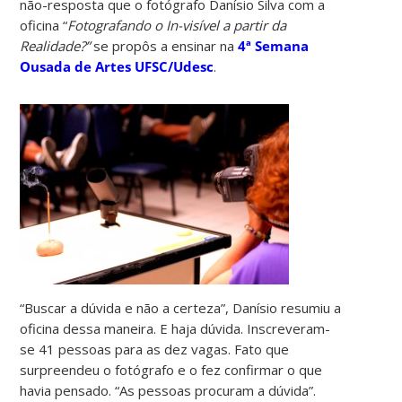
não-resposta que o fotógrafo Danísio Silva com a
oficina “
Fotografando o In-visível a partir da
Realidade?”
se propôs a ensinar na
4ª Semana
Ousada de Artes UFSC/Udesc
.
“Buscar a dúvida e não a certeza”, Danísio resumiu a
oficina dessa maneira. E haja dúvida. Inscreveram-
se 41 pessoas para as dez vagas. Fato que
surpreendeu o fotógrafo e o fez confirmar o que
havia pensado. “As pessoas procuram a dúvida”.