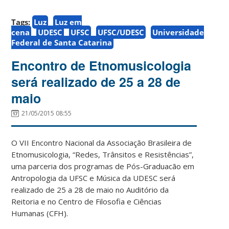
Tags:
Luz
Luz em
cena
UDESC
UFSC
UFSC/UDESC
Universidade
Federal de Santa Catarina
Encontro de Etnomusicologia
será realizado de 25 a 28 de
maio
21/05/2015 08:55
O VII Encontro Nacional da Associação Brasileira de
Etnomusicologia, “Redes, Trânsitos e Resistências”,
uma parceria dos programas de Pós-Graduacão em
Antropologia da UFSC e Música da UDESC será
realizado de 25 a 28 de maio no Auditório da
Reitoria e no Centro de Filosofia e Ciências
Humanas (CFH).