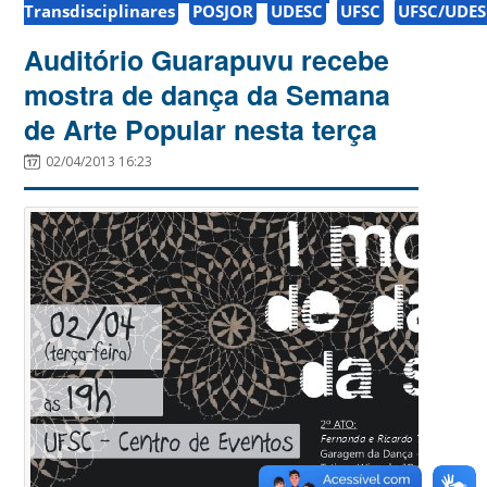
Transdisciplinares
POSJOR
UDESC
UFSC
UFSC/UDE
Auditório Guarapuvu recebe
mostra de dança da Semana
de Arte Popular nesta terça
02/04/2013 16:23