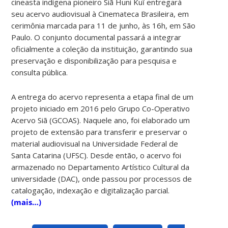
cineasta indígena pioneiro Siã Huni Kuĩ entregará
seu acervo audiovisual à Cinemateca Brasileira, em
cerimônia marcada para 11 de junho, às 16h, em São
Paulo. O conjunto documental passará a integrar
oficialmente a coleção da instituição, garantindo sua
preservação e disponibilização para pesquisa e
consulta pública.
A entrega do acervo representa a etapa final de um
projeto iniciado em 2016 pelo Grupo Co-Operativo
Acervo Siã (GCOAS). Naquele ano, foi elaborado um
projeto de extensão para transferir e preservar o
material audiovisual na Universidade Federal de
Santa Catarina (UFSC). Desde então, o acervo foi
armazenado no Departamento Artístico Cultural da
universidade (DAC), onde passou por processos de
catalogação, indexação e digitalização parcial.
(mais…)