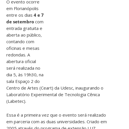
O evento ocorre
em Florianópolis
entre os dias
4 e 7
de setembro
com
entrada gratuita e
aberta ao público,
contando com
oficinas e mesas
redondas. A
abertura oficial
será realizada no
dia 5, às 19h30, na
sala Espaço 2 do
Centro de Artes (Ceart) da Udesc, inaugurando o
Laboratório Experimental de Tecnologia Cênica
(Labetec).
Essa é a primeira vez que o evento será realizado
em parceria com as duas universidades. Criado em
2005 através do programa de extensão LUZ