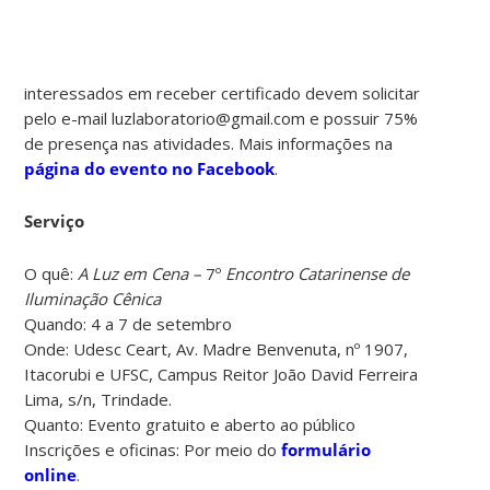
interessados em receber certificado devem solicitar
pelo e-mail luzlaboratorio@gmail.com e possuir 75%
de presença nas atividades. Mais informações na
página do evento no Facebook
.
Serviço
O quê:
A Luz em Cena –
7º
Encontro Catarinense de
Iluminação Cênica
Quando: 4 a 7 de setembro
Onde: Udesc Ceart, Av. Madre Benvenuta, nº 1907,
Itacorubi e UFSC, Campus Reitor João David Ferreira
Lima, s/n, Trindade.
Quanto: Evento gratuito e aberto ao público
Inscrições e oficinas: Por meio do
formulário
online
.