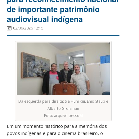
de importante patrimônio
audiovisual indígena
02/06/2026 12:15
Da esquerda para direita: Siã Huni Kuĩ, Enio Staub e
Alberto Groisman
Foto: arquivo pessoal
Em um momento histórico para a memória dos
povos indígenas e para o cinema brasileiro, o