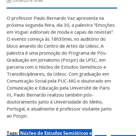
25/06/2014 16:44
O professor Paulo Bernardo Vaz apresenta na
próxima segunda-feira, dia 30, a palestra “Emoções
em Vogue: editoriais de moda e capas de revistas”.
O evento começa às 18h30min, no auditório do
bloco amarelo do Centro de Artes da Udesc. A
palestra é uma promoção do Programa de Pós-
Graduação em Jornalismo (Posjor) da UFSC, em
parceria com o Núcleo de Estudos Semióticos e
Transdisciplinares, da Udesc. Com graduação em
Comunicação Social pela PUC-MG e doutorado em
Comunicação e Educação pela Université de Paris
III, Paulo Bernardo realizou também pós-
doutoramento junto à Universidade do Minho,
Portugal, e atualmente é professor visitante junto
ao Posjor.
Tags:
Núcleo de Estudos Semióticos e