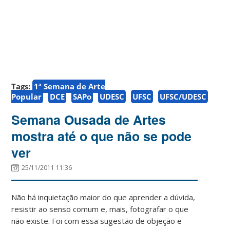
Tags:
1ª Semana de Arte
Popular
DCE
SAPo
UDESC
UFSC
UFSC/UDESC
Semana Ousada de Artes
mostra até o que não se pode
ver
25/11/2011 11:36
Não há inquietação maior do que aprender a dúvida,
resistir ao senso comum e, mais, fotografar o que
não existe. Foi com essa sugestão de objeção e