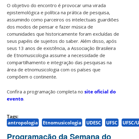
O objetivo do encontro é provocar uma virada
epistemológica e política na prática de pesquisa,
assumindo como parceiros os intelectuais guardiões
dos modos de pensar e fazer música de
comunidades que historicamente foram excluídas de
seus papéis de sujeitos do saber. Além disso, após
seus 13 anos de existência, a Associação Brasileira
de Etnomusicologia assume a necessidade de
compartilhamento e integração das pesquisas na
área de etnomusicologia com os países que
compõem o continente.
Confira a programação completa no
site oficial do
evento
.
Tags:
antropologia
Etnomusicologia
UDESC
UFSC
UFSC/
Programação da Semana do