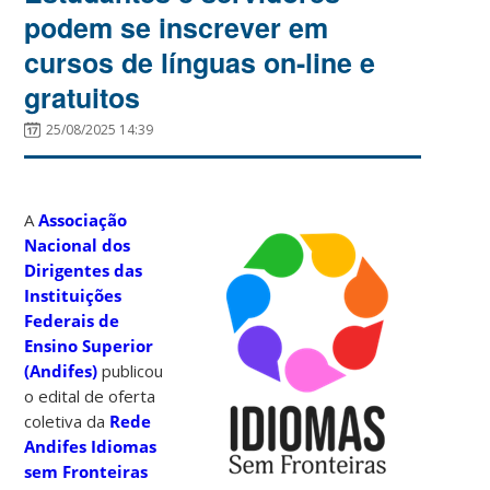
podem se inscrever em
cursos de línguas on-line e
gratuitos
25/08/2025 14:39
A
Associação
Nacional dos
Dirigentes das
Instituições
Federais de
Ensino Superior
(Andifes)
publicou
o edital de oferta
coletiva da
Rede
Andifes Idiomas
sem Fronteiras