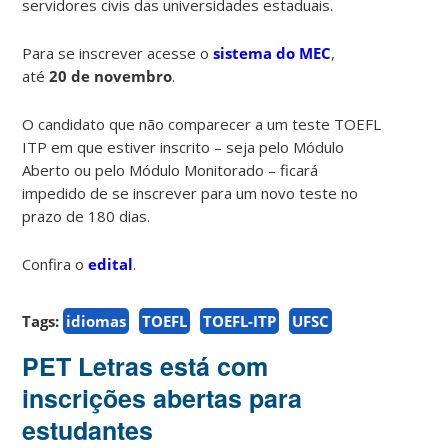
servidores civis das universidades estaduais.
Para se inscrever acesse o
sistema do MEC
,
até
20 de novembro
.
O candidato que não comparecer a um teste TOEFL
ITP em que estiver inscrito – seja pelo Módulo
Aberto ou pelo Módulo Monitorado – ficará
impedido de se inscrever para um novo teste no
prazo de 180 dias.
Confira o
edital
.
Tags:
idiomas
TOEFL
TOEFL-ITP
UFSC
PET Letras está com
inscrições abertas para
estudantes