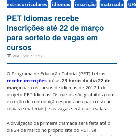
extracurriculares
idiomas
inscrição
matrícula
UF
PET Idiomas recebe
inscrições até 22 de março
para sorteio de vagas em
cursos
20/03/2017 11:57
O Programa de Educação Tutorial (PET) Letras
recebe inscrições
até as
23 horas do dia 22 de
março
para os cursos de idiomas de 2017.1 do
projeto PET Idiomas. Os cursos são gratuitos (com
exceção de contribuição espontânea para custear
cópias e materiais) e as vagas serão sorteadas.
A divulgação da primeira chamada será feita até o
dia 24 de março no próprio site do PET. Se