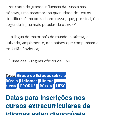
· Por conta da grande influência da Rússia nas
ciências, uma assombrosa quantidade de textos
científicos é encontrada em russo, que, por sinal, é a
segunda língua mais popular da
internet
;
· É a língua do maior país do mundo, a Rússia, e
utilizada, amplamente, nos países que compunham a
ex-União Soviética;
· É uma das 6 línguas oficiais da ONU.
Tags:
Grupo de Estudos sobre a
Rússia
idiomas
língua
russa
PRORUS
Rússia
UFSC
Datas para inscrições nos
cursos extracurriculares de
idiomas estão disponíveis