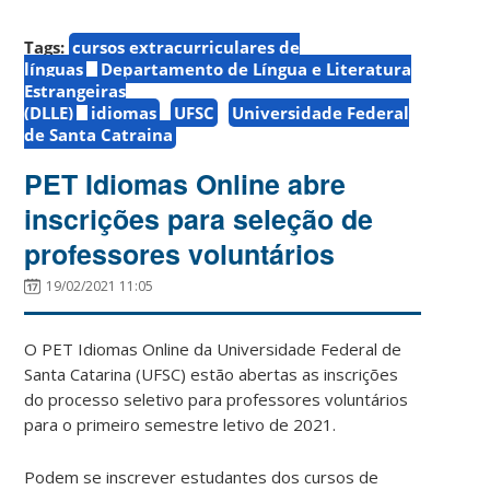
Tags:
cursos extracurriculares de
línguas
Departamento de Língua e Literatura
Estrangeiras
(DLLE)
idiomas
UFSC
Universidade Federal
de Santa Catraina
PET Idiomas Online abre
inscrições para seleção de
professores voluntários
19/02/2021 11:05
O PET Idiomas Online da Universidade Federal de
Santa Catarina (UFSC) estão abertas as inscrições
do processo seletivo para professores voluntários
para o primeiro semestre letivo de 2021.
Podem se inscrever estudantes dos cursos de