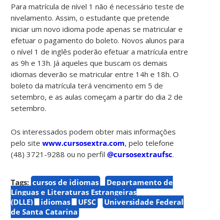
Para matrícula de nível 1 não é necessário teste de
nivelamento. Assim, o estudante que pretende
iniciar um novo idioma pode apenas se matricular e
efetuar o pagamento do boleto. Novos alunos para
o nível 1 de inglês poderão efetuar a matrícula entre
as 9h e 13h. Já aqueles que buscam os demais
idiomas deverão se matricular entre 14h e 18h. O
boleto da matrícula terá vencimento em 5 de
setembro, e as aulas começam a partir do dia 2 de
setembro.
Os interessados podem obter mais informações
pelo site
www.cursosextra.com
, pelo telefone
(48) 3721-9288 ou no perfil
@cursosextraufsc
.
Tags:
cursos de idiomas
Departamento de
Línguas e Literaturas Estrangeiras
(DLLE)
idiomas
UFSC
Universidade Federal
de Santa Catarina