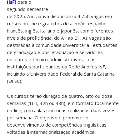
(IsF)
para o
segundo semestre
de 2025. A iniciativa disponibiliza 4.750 vagas em
cursos on-line e gratuitos de alemão, espanhol,
francês, inglês, italiano e japonês, com diferentes
níveis de proficiência, do A1 ao B1. As vagas são
destinadas à comunidade universitária– estudantes
de graduação e pós-graduação e servidores
docentes e técnico-administrativos – das
instituições participantes da Rede Andifes IsF,
incluindo a Universidade Federal de Santa Catarina
(UFSC).
Os cursos terão duração de quatro
,
oito ou doze
semanas (16h, 32h ou 48h), em formato totalmente
on-line, com aulas síncronas realizadas duas vezes
por semana. O objetivo é promover o
desenvolvimento de competências linguísticas
voltadas à internacionalização acadêmica.