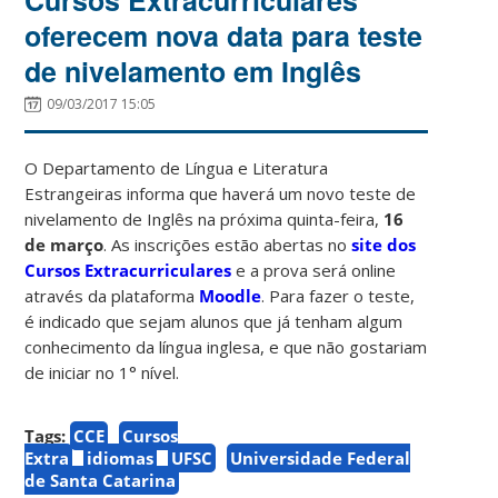
oferecem nova data para teste
de nivelamento em Inglês
09/03/2017 15:05
O Departamento de Língua e Literatura
Estrangeiras informa que haverá um novo teste de
nivelamento de Inglês na próxima quinta-feira,
16
de março
. As inscrições estão abertas no
site dos
Cursos Extracurriculares
e a prova será online
através da plataforma
Moodle
. Para fazer o teste,
é indicado que sejam alunos que já tenham algum
conhecimento da língua inglesa, e que não gostariam
de iniciar no 1° nível.
Tags:
CCE
Cursos
Extra
idiomas
UFSC
Universidade Federal
de Santa Catarina