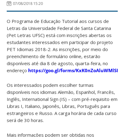
07/08/2018 15:20
O Programa de Educação Tutorial aos cursos de
Letras da Universidade Federal de Santa Catarina
(Pet Letras UFSC) está com inscrições abertas os
estudantes interessados em participar do projeto
PET Idiomas 2018-2. As inscrições, por meio do
preenchimento de formulário online, estarão
disponíveis até dia 8 de agosto, quarta-feira, no
endereço
https://goo.gl/forms/KxK0nZoAluWMlSI32
.
Os interessados podem escolher turmas
disponíveis nos idiomas Alemão, Espanhol, Francês,
Inglês, International Sign (IS) – com pré-requisito em
Libras I, Italiano, Japonês, Libras, Português para
estrangeiros e Russo. A carga horária de cada curso
será de 30 horas.
Mais informações podem ser obtidas nos