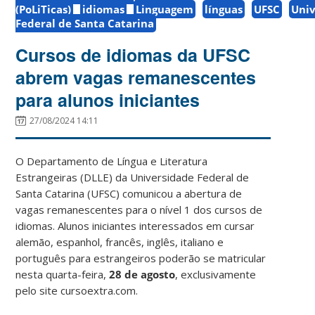
(PoLiTicas)
idiomas
Linguagem
línguas
UFSC
Uni
Federal de Santa Catarina
Cursos de idiomas da UFSC
abrem vagas remanescentes
para alunos iniciantes
27/08/2024 14:11
O Departamento de Língua e Literatura
Estrangeiras (DLLE) da Universidade Federal de
Santa Catarina (UFSC) comunicou a abertura de
vagas remanescentes para o nível 1 dos cursos de
idiomas. Alunos iniciantes interessados em cursar
alemão, espanhol, francês, inglês, italiano e
português para estrangeiros poderão se matricular
nesta quarta-feira,
28 de agosto
, exclusivamente
pelo site cursoextra.com.