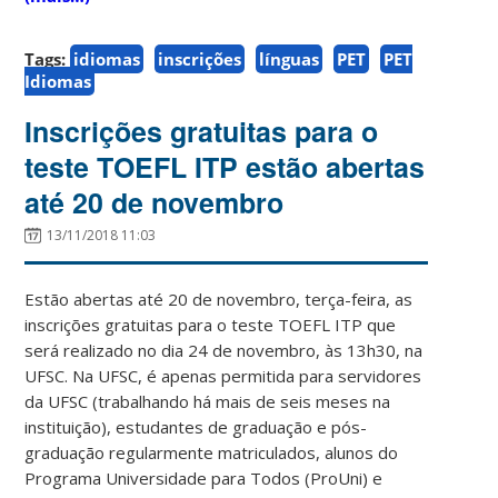
Tags:
idiomas
inscrições
línguas
PET
PET
Idiomas
Inscrições gratuitas para o
teste TOEFL ITP estão abertas
até 20 de novembro
13/11/2018 11:03
Estão abertas até 20 de novembro, terça-feira, as
inscrições gratuitas para o teste TOEFL ITP que
será realizado no dia 24 de novembro, às 13h30, na
UFSC. Na UFSC, é apenas permitida para servidores
da UFSC (trabalhando há mais de seis meses na
instituição), estudantes de graduação e pós-
graduação regularmente matriculados, alunos do
Programa Universidade para Todos (ProUni) e