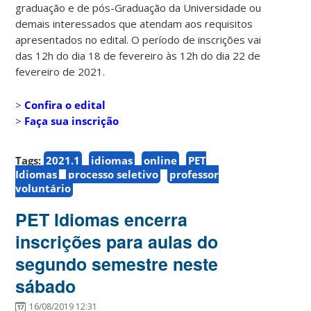
graduação e de pós-Graduação da Universidade ou
demais interessados que atendam aos requisitos
apresentados no edital. O período de inscrições vai
das 12h do dia 18 de fevereiro às 12h do dia 22 de
fevereiro de 2021.
>
Confira o edital
>
Faça sua inscrição
Tags:
2021.1
idiomas
online
PET
Idiomas
processo seletivo
professor
voluntário
PET Idiomas encerra
inscrições para aulas do
segundo semestre neste
sábado
16/08/2019 12:31