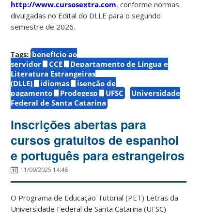
http://www.cursosextra.com
, conforme normas
divulgadas no Edital do DLLE para o segundo
semestre de 2026.
Tags:
benefício ao
servidor
CCE
Departamento de Língua e
Literatura Estrangeiras
(DLLE)
idiomas
isenção de
pagamento
Prodegesp
UFSC
Universidade
Federal de Santa Catarina
Inscrições abertas para
cursos gratuitos de espanhol
e português para estrangeiros
11/09/2025 14:48
O Programa de Educação Tutorial (PET) Letras da
Universidade Federal de Santa Catarina (UFSC)