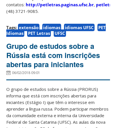
contatos:
http://petletras.paginas.ufsc.br
,
petletrasufsc
(48) 3721-9085.
Tags:
extensão
idiomas
idiomas UFSC
PET
Idiomas
PET Letras
UFSC
Grupo de estudos sobre a
Rússia está com inscrições
abertas para iniciantes
06/02/2018 09:01
O grupo de estudos sobre a Rússia (PRORUS)
informa que está com inscrições abertas para
iniciantes (Estágio I) que têm o interesse em
aprender a língua russa. Podem participar membros
da comunidade externa e interna da Universidade
Federal de Santa Catarina (UFSC). As aulas da nova