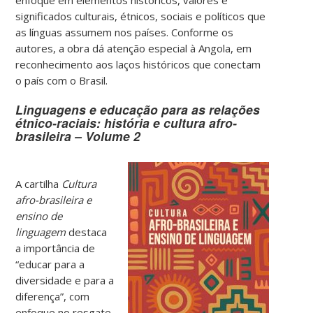
enfoque em elementos históricos, valores e
significados culturais, étnicos, sociais e políticos que
as línguas assumem nos países. Conforme os
autores, a obra dá atenção especial à Angola, em
reconhecimento aos laços históricos que conectam
o país com o Brasil.
Linguagens e educação para as relações
étnico-raciais: história e cultura afro-
brasileira – Volume 2
A cartilha
Cultura
afro-brasileira e
ensino de
linguagem
destaca
a importância de
“educar para a
diversidade e para a
diferença”, com
enfoque no resgate