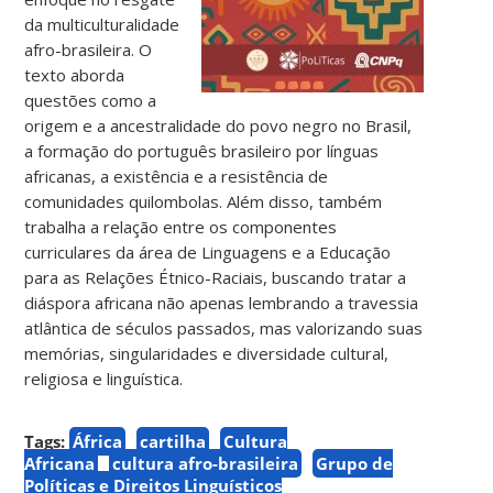
da multiculturalidade
afro-brasileira. O
texto aborda
questões como a
origem e a ancestralidade do povo negro no Brasil,
a formação do português brasileiro por línguas
africanas, a existência e a resistência de
comunidades quilombolas. Além disso, também
trabalha a relação entre os componentes
curriculares da área de Linguagens e a Educação
para as Relações Étnico-Raciais, buscando tratar a
diáspora africana não apenas lembrando a travessia
atlântica de séculos passados, mas valorizando suas
memórias, singularidades e diversidade cultural,
religiosa e linguística.
Tags:
África
cartilha
Cultura
Africana
cultura afro-brasileira
Grupo de
Políticas e Direitos Linguísticos