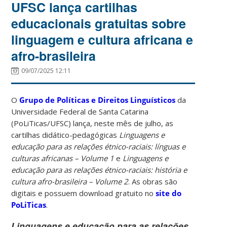
UFSC lança cartilhas
educacionais gratuitas sobre
linguagem e cultura africana e
afro-brasileira
09/07/2025 12:11
O
Grupo de Políticas e Direitos Linguísticos
da
Universidade Federal de Santa Catarina
(PoLiTicas/UFSC) lança, neste mês de julho, as
cartilhas didático-pedagógicas
Linguagens e
educação para as relações étnico-raciais: línguas e
culturas africanas – Volume 1
e
Linguagens e
educação para as relações étnico-raciais: história e
cultura afro-brasileira – Volume 2
. As obras são
digitais e possuem download gratuito no
site do
PoLiTicas
.
Linguagens e educação para as relações