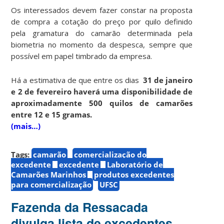
Os interessados devem fazer constar na proposta
de compra a cotação do preço por quilo definido
pela gramatura do camarão determinada pela
biometria no momento da despesca, sempre que
possível em papel timbrado da empresa.
Há a estimativa de que entre os dias
31 de janeiro
e 2 de fevereiro haverá uma disponibilidade de
aproximadamente 500 quilos de camarões
entre 12 e 15 gramas.
(mais…)
Tags:
camarão
comercialização do
excedente
excedente
Laboratório de
Camarões Marinhos
produtos excedentes
para comercialização
UFSC
Fazenda da Ressacada
divulga lista de excedentes