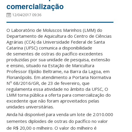
comercialização
12/04/2017 09:36
O Laboratório de Moluscos Marinhos (LMM) do
Departamento de Aquicultura do Centro de Ciências
Agrárias (CCA) da Universidade Federal de Santa
Catarina (UFSC) comunica a disponibilidade
de sementes de ostras do pacífico excedentes
produzidas por sua unidade de pesquisa, extensão
e ensino, situado na Estação de Maricultura
Professor Elpídio Beltrame, na Barra da Lagoa, em
Florianópolis. Em atendimento a Portaria Normativa
o
N
68/2016/GR, de 23 de fevereiro, que
regulamenta essa atividade no âmbito da UFSC, O
LMM torna pública a oferta para comercialização do
excedente que não foram aproveitados pelas
unidades universitárias.
Ainda há disponível para venda um lote de 2.010.000
sementes diploides de ostras do pacífico no valor
de R$ 20,00 o milheiro. O valor do milheiro é