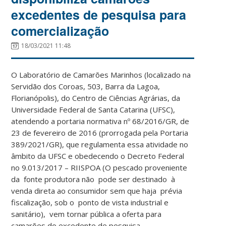
excedentes de pesquisa para
comercialização
18/03/2021 11:48
O Laboratório de Camarões Marinhos (localizado na
Servidão dos Coroas, 503, Barra da Lagoa,
Florianópolis), do Centro de Ciências Agrárias, da
Universidade Federal de Santa Catarina (UFSC),
atendendo a portaria normativa nº 68/2016/GR, de
23 de fevereiro de 2016 (prorrogada pela Portaria
389/2021/GR), que regulamenta essa atividade no
âmbito da UFSC e obedecendo o Decreto Federal
no 9.013/2017 – RIISPOA (O pescado proveniente
da fonte produtora não pode ser destinado à
venda direta ao consumidor sem que haja prévia
fiscalização, sob o ponto de vista industrial e
sanitário), vem tornar pública a oferta para
camarões do excedente de pesquisa.