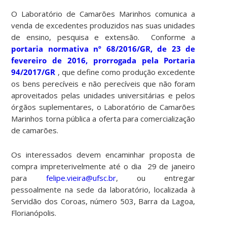
O Laboratório de Camarões Marinhos comunica a
venda de excedentes produzidos nas suas unidades
de ensino, pesquisa e extensão. Conforme a
portaria normativa nº 68/2016/GR, de 23 de
fevereiro de 2016, prorrogada pela Portaria
94/2017/GR
, que define como produção excedente
os bens perecíveis e não perecíveis que não foram
aproveitados pelas unidades universitárias e pelos
órgãos suplementares, o Laboratório de Camarões
Marinhos torna pública a oferta para comercialização
de camarões.
Os interessados devem encaminhar proposta de
compra impreterivelmente até o dia 29 de janeiro
para
felipe.vieira@ufsc.br
, ou entregar
pessoalmente na sede da laboratório, localizada à
Servidão dos Coroas, número 503, Barra da Lagoa,
Florianópolis.