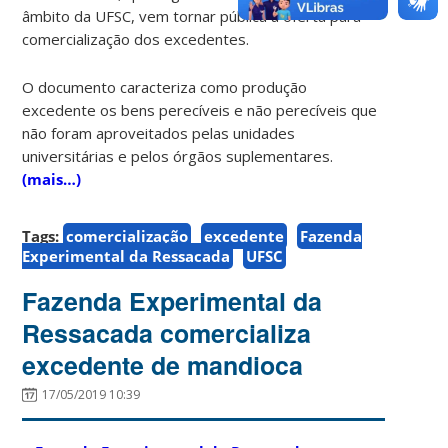
âmbito da UFSC, vem tornar pública a oferta para
comercialização dos excedentes.
O documento caracteriza como produção
excedente os bens perecíveis e não perecíveis que
não foram aproveitados pelas unidades
universitárias e pelos órgãos suplementares.
(mais…)
Tags:
comercialização
excedente
Fazenda
Experimental da Ressacada
UFSC
Fazenda Experimental da
Ressacada comercializa
excedente de mandioca
17/05/2019 10:39