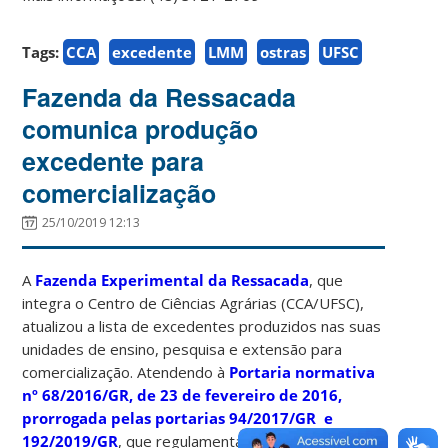
Tags:
CCA
excedente
LMM
ostras
UFSC
Fazenda da Ressacada
comunica produção
excedente para
comercialização
25/10/2019 12:13
A
Fazenda Experimental da Ressacada
, que
integra o Centro de Ciências Agrárias (CCA/UFSC),
atualizou a lista de excedentes produzidos nas suas
unidades de ensino, pesquisa e extensão para
comercialização. Atendendo à
Portaria normativa
nº 68/2016/GR, de 23 de fevereiro de 2016,
prorrogada pelas portarias 94/2017/GR e
192/2019/GR
, que regulamentam essa atividade no