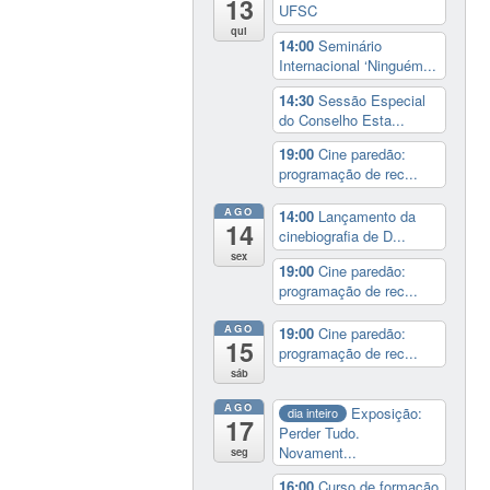
13
UFSC
qui
14:00
Seminário
Internacional ‘Ninguém...
14:30
Sessão Especial
do Conselho Esta...
19:00
Cine paredão:
programação de rec...
AGO
14:00
Lançamento da
14
cinebiografia de D...
sex
19:00
Cine paredão:
programação de rec...
AGO
19:00
Cine paredão:
15
programação de rec...
sáb
AGO
Exposição:
dia inteiro
17
Perder Tudo.
Novament...
seg
16:00
Curso de formação