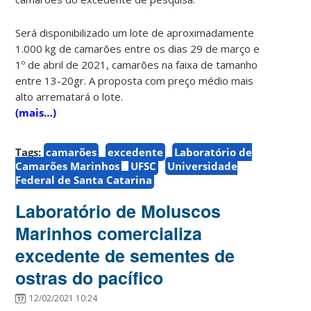
Será disponibilizado um lote de aproximadamente
1.000 kg de camarões entre os dias 29 de março e
1º de abril de 2021, camarões na faixa de tamanho
entre 13-20gr. A proposta com preço médio mais
alto arrematará o lote.
(mais…)
Tags:
camarões
excedente
Laboratório de
Camarões Marinhos
UFSC
Universidade
Federal de Santa Catarina
Laboratório de Moluscos
Marinhos comercializa
excedente de sementes de
ostras do pacífico
12/02/2021 10:24