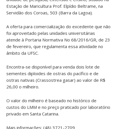
Estação de Maricultura Prof. Elpídio Beltrame, na
Servidão dos Coroas, 503 (Barra da Lagoa).
A oferta para comercialização do excedente que não
foi aproveitado pelas unidades universitárias
atende à Portaria Normativa No 68/2016/GR, de 23
de fevereiro, que regulamenta essa atividade no
âmbito da UFSC.
Encontra-se disponível para venda dois lote de
sementes diploides de ostras do pacífico e de
ostras nativas (Crassostrea gasar) ao valor de R$
26,00 o milheiro.
O valor do milheiro é baseado no histórico de
custos do LMM e no preço praticado por laboratório
privado em Santa Catarina.
Mais informações: (48) 3721-2709