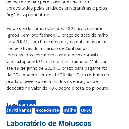
perecíveis e não perecíveis que não foram
aproveitados pelas unidades universitárias e pelos
órgãos suplementares.
Estão sendo comercializados 482 sacos de milho
(grãos), em lote fechado. O preço do saco de milho
será R$ 41, com base nos preços praticados pelas
cooperativas do município de Curitibanos.
Interessados entrar em contato pelos e-mails
larissa.topanotti@ufsc.br e clarice.antunes@ufsc.br
até 19 de junho de 2020. O prazo para pagamento
da GRU poderá ser de até 30 dias. Para retirada do
produto deverão ser incluídos os encargos de
depósito no valor de 10% sobre o total do produto.
Tags:
campus
curitibanos
excedente
milho
UFSC
Laboratório de Moluscos