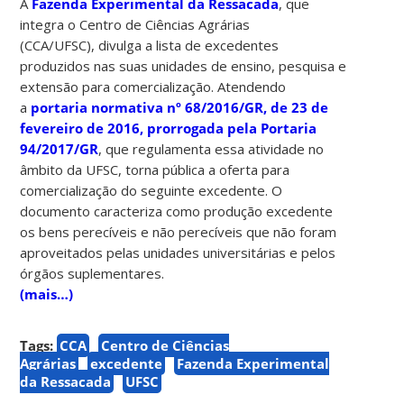
A
Fazenda Experimental da Ressacada
, que
integra o Centro de Ciências Agrárias
(CCA/UFSC), divulga a lista de excedentes
produzidos nas suas unidades de ensino, pesquisa e
extensão para comercialização. Atendendo
a
portaria normativa nº 68/2016/GR, de 23 de
fevereiro de 2016, prorrogada pela Portaria
94/2017/GR
, que regulamenta essa atividade no
âmbito da UFSC, torna pública a oferta para
comercialização do seguinte excedente. O
documento caracteriza como produção excedente
os bens perecíveis e não perecíveis que não foram
aproveitados pelas unidades universitárias e pelos
órgãos suplementares.
(mais…)
Tags:
CCA
Centro de Ciências
Agrárias
excedente
Fazenda Experimental
da Ressacada
UFSC