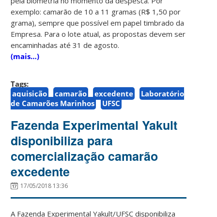
pela biometria no momento da despesca. Por
exemplo: camarão de 10 a 11 gramas (R$ 1,50 por
grama), sempre que possível em papel timbrado da
Empresa. Para o lote atual, as propostas devem ser
encaminhadas até 31 de agosto.
(mais…)
Tags:
aquisição
camarão
excedente
Laboratório
de Camarões Marinhos
UFSC
Fazenda Experimental Yakult
disponibiliza para
comercialização camarão
excedente
17/05/2018 13:36
A Fazenda Experimental Yakult/UFSC disponibiliza