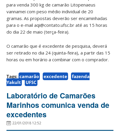
para venda 300 kg de camarão Litopenaeus
vannamei com peso médio individual de 20
gramas. As propostas deverão ser encaminhadas
para o e-mail aqi@contato.ufsc.br até as 15 horas
do dia 22 de maio (terça-feira).
O camarão que é excedente de pesquisa, deverá
ser retirado no dia 24 (quinta-feira), a partir das 15
horas ou em horário a combinar com o comprador.
Tags:
camarão
excedente
fazenda
Yakult
UFSC
Laboratório de Camarões
Marinhos comunica venda de
excedentes
22/01/2018 12:52