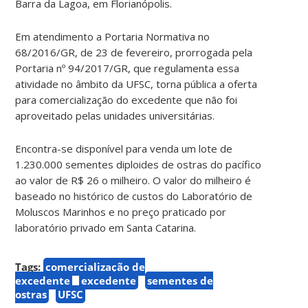
Barra da Lagoa, em Florianópolis.
Em atendimento a Portaria Normativa no
68/2016/GR, de 23 de fevereiro, prorrogada pela
Portaria nº 94/2017/GR, que regulamenta essa
atividade no âmbito da UFSC, torna pública a oferta
para comercialização do excedente que não foi
aproveitado pelas unidades universitárias.
Encontra-se disponível para venda um lote de
1.230.000 sementes diploides de ostras do pacífico
ao valor de R$ 26 o milheiro. O valor do milheiro é
baseado no histórico de custos do Laboratório de
Moluscos Marinhos e no preço praticado por
laboratório privado em Santa Catarina.
Tags:
comercialização de
excedente
excedente
sementes de
ostras
UFSC