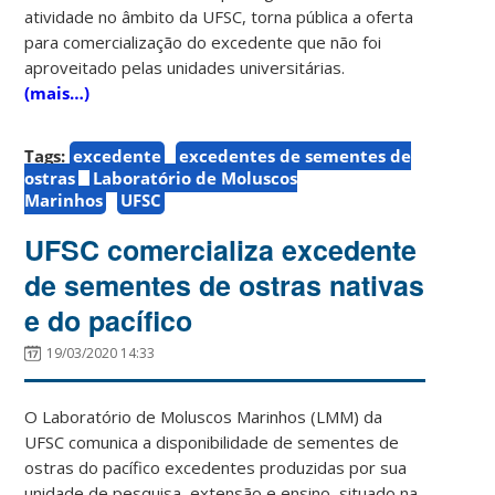
atividade no âmbito da UFSC, torna pública a oferta
para comercialização do excedente que não foi
aproveitado pelas unidades universitárias.
(mais…)
Tags:
excedente
excedentes de sementes de
ostras
Laboratório de Moluscos
Marinhos
UFSC
UFSC comercializa excedente
de sementes de ostras nativas
e do pacífico
19/03/2020 14:33
O Laboratório de Moluscos Marinhos (LMM) da
UFSC comunica a disponibilidade de sementes de
ostras do pacífico excedentes produzidas por sua
unidade de pesquisa, extensão e ensino, situado na