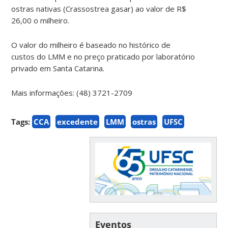
ostras nativas (Crassostrea gasar) ao valor de R$
26,00 o milheiro.
O valor do milheiro é baseado no histórico de
custos do LMM e no preço praticado por laboratório
privado em Santa Catarina.
Mais informações: (48) 3721-2709
Tags:
CCA
excedente
LMM
ostras
UFSC
Eventos