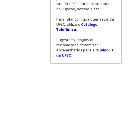
site da UFSC. Para solicitar uma
divulgação, acesse
o site
.
Para falar com qualquer setor da
UFSC, utilize o
Catálogo
Telefônico
.
Sugestões, elogios ou
reclamações devem ser
encaminhados para a
Ouvidoria
da UFSC
.