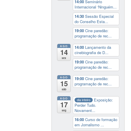
14:00
Seminário
Internacional ‘Ninguém...
14:30
Sessão Especial
do Conselho Esta...
19:00
Cine paredão:
programação de rec...
AGO
14:00
Lançamento da
14
cinebiografia de D...
sex
19:00
Cine paredão:
programação de rec...
AGO
19:00
Cine paredão:
15
programação de rec...
sáb
AGO
Exposição:
dia inteiro
17
Perder Tudo.
Novament...
seg
16:00
Curso de formação
em Jornalismo ...