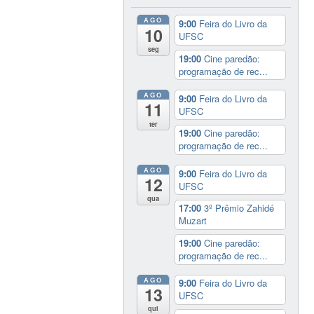
AGO
9:00
Feira do Livro da
10
UFSC
seg
19:00
Cine paredão:
programação de rec...
AGO
9:00
Feira do Livro da
11
UFSC
ter
19:00
Cine paredão:
programação de rec...
AGO
9:00
Feira do Livro da
12
UFSC
qua
17:00
3º Prêmio Zahidé
Muzart
19:00
Cine paredão:
programação de rec...
AGO
9:00
Feira do Livro da
13
UFSC
qui