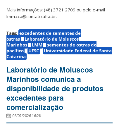
Mais informações: (48) 3721 2709 ou pelo e-mail
lmm.cca@contato.ufsc.br.
Tags:
excedentes de sementes de
ostras
Laboratório de Moluscos
Marinhos
LMM
sementes de ostras do
pacífico
UFSC
Universidade Federal de Santa
Catarina
Laboratório de Moluscos
Marinhos comunica a
disponibilidade de produtos
excedentes para
comercialização
06/07/2026 16:28