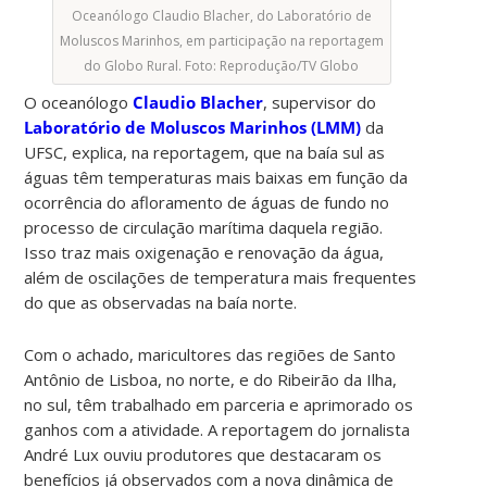
Oceanólogo Claudio Blacher, do Laboratório de
Moluscos Marinhos, em participação na reportagem
do Globo Rural. Foto: Reprodução/TV Globo
O oceanólogo
Claudio Blacher
, supervisor do
Laboratório de Moluscos Marinhos (LMM)
da
UFSC, explica, na reportagem, que na baía sul as
águas têm temperaturas mais baixas em função da
ocorrência do afloramento de águas de fundo no
processo de circulação marítima daquela região.
Isso traz mais oxigenação e renovação da água,
além de oscilações de temperatura mais frequentes
do que as observadas na baía norte.
Com o achado, maricultores das regiões de Santo
Antônio de Lisboa, no norte, e do Ribeirão da Ilha,
no sul, têm trabalhado em parceria e aprimorado os
ganhos com a atividade. A reportagem do jornalista
André Lux ouviu produtores que destacaram os
benefícios já observados com a nova dinâmica de