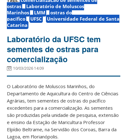
ostras
Laboratório de Moluscos
Marinhos
LMM
ostras do
pacífico
UFSC
Universidade Federal de Santa
Catarina
Laboratório da UFSC tem
sementes de ostras para
comercialização
10/03/2026 14:09
O Laboratório de Moluscos Marinhos, do
Departamento de Aquicultura do Centro de Ciências
Agrárias, tem sementes de ostras do pacífico
excedentes para a comercialização. As sementes
são produzidas pela unidade de pesquisa, extensão
e ensino da Estação de Maricultura Professor
Elpídio Beltrame, na Servidão dos Coroas, Barra da
Lagoa, em Florianópolis.