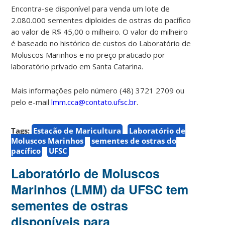
Encontra-se disponível para venda um lote de
2.080.000 sementes diploides de ostras do pacífico
ao valor de R$ 45,00 o milheiro.
O valor do milheiro
é baseado no histórico de custos do Laboratório de
Moluscos Marinhos e no preço praticado por
laboratório privado em Santa Catarina.
Mais informações pelo número (48) 3721 2709 ou
pelo e-mail
lmm.cca@contato.ufsc.br
.
Tags:
Estação de Maricultura
Laboratório de
Moluscos Marinhos
sementes de ostras do
pacífico
UFSC
Laboratório de Moluscos
Marinhos (LMM) da UFSC tem
sementes de ostras
disponíveis para