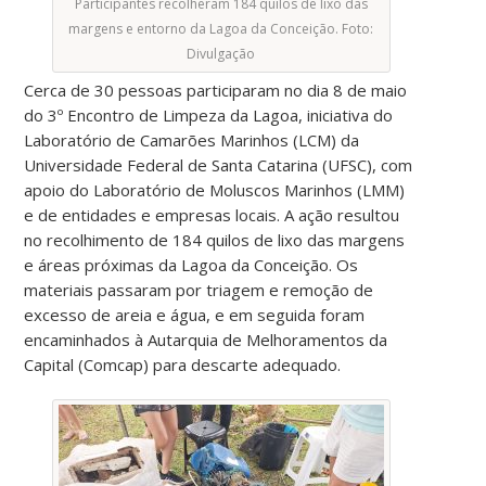
Participantes recolheram 184 quilos de lixo das
margens e entorno da Lagoa da Conceição. Foto:
Divulgação
Cerca de 30 pessoas participaram no dia 8 de maio
do 3º Encontro de Limpeza da Lagoa, iniciativa do
Laboratório de Camarões Marinhos (LCM) da
Universidade Federal de Santa Catarina (UFSC), com
apoio do Laboratório de Moluscos Marinhos (LMM)
e de entidades e empresas locais. A ação resultou
no recolhimento de 184 quilos de lixo das margens
e áreas próximas da Lagoa da Conceição. Os
materiais passaram por triagem e remoção de
excesso de areia e água, e em seguida foram
encaminhados à Autarquia de Melhoramentos da
Capital (Comcap) para descarte adequado.