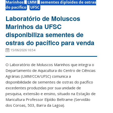
Marinhos
LMM
sementes diploides de ostras
do pacífico
UFSC
Laboratório de Moluscos
Marinhos da UFSC
disponibiliza sementes de
ostras do pacífico para venda
15/06/2026 16:54
O Laboratório de Moluscos Marinhos que integra o
Departamento de Aquicultura do Centro de Ciências
Agrárias (LMM/CCA/UFSC) comunica a
disponibilidade de sementes de ostras do pacífico
excedentes produzidas por sua unidade de
pesquisa, extensão e ensino, situado na Estação de
Maricultura Professor Elpídio Beltrame (Servidão
dos Coroas, 503, Barra da Lagoa).