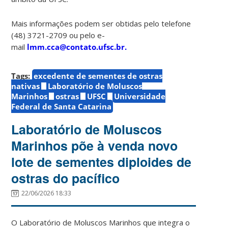
Mais informações podem ser obtidas pelo telefone
(48) 3721-2709 ou pelo e-
mail
lmm.cca@contato.ufsc.br.
Tags:
excedente de sementes de ostras
nativas
Laboratório de Moluscos
Marinhos
ostras
UFSC
Universidade
Federal de Santa Catarina
Laboratório de Moluscos
Marinhos põe à venda novo
lote de sementes diploides de
ostras do pacífico
22/06/2026 18:33
O Laboratório de Moluscos Marinhos que integra o