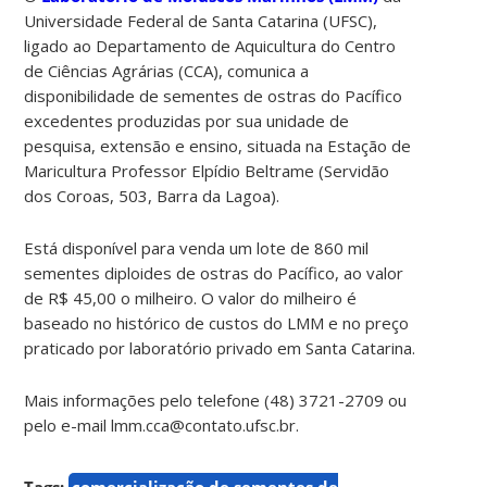
Universidade Federal de Santa Catarina (UFSC),
ligado ao Departamento de Aquicultura do Centro
de Ciências Agrárias (CCA), comunica a
disponibilidade de sementes de ostras do Pacífico
excedentes produzidas por sua unidade de
pesquisa, extensão e ensino, situada na Estação de
Maricultura Professor Elpídio Beltrame (Servidão
dos Coroas, 503, Barra da Lagoa).
Está disponível para venda um lote de 860 mil
sementes diploides de ostras do Pacífico, ao valor
de R$ 45,00 o milheiro. O valor do milheiro é
baseado no histórico de custos do LMM e no preço
praticado por laboratório privado em Santa Catarina.
Mais informações pelo telefone (48) 3721-2709 ou
pelo e-mail lmm.cca@contato.ufsc.br.
Tags:
comercialização de sementes de