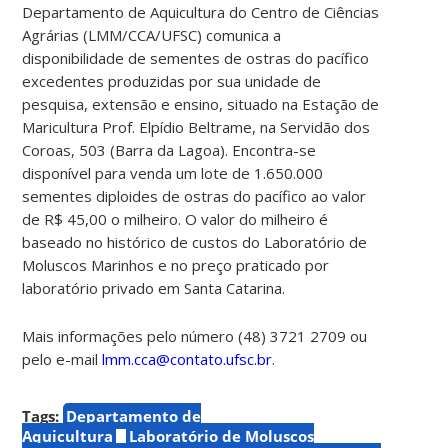
Departamento de Aquicultura do Centro de Ciências
Agrárias (LMM/CCA/UFSC) comunica a
disponibilidade de sementes de ostras do pacífico
excedentes produzidas por sua unidade de
pesquisa, extensão e ensino, situado na Estação de
Maricultura Prof. Elpídio Beltrame, na Servidão dos
Coroas, 503 (Barra da Lagoa).
Encontra-se
disponível para venda um lote de 1.650.000
sementes diploides de ostras do pacífico ao valor
de R$ 45,00 o milheiro.
O valor do milheiro é
baseado no histórico de custos do Laboratório de
Moluscos Marinhos e no preço praticado por
laboratório privado em Santa Catarina.
Mais informações pelo número (48) 3721 2709 ou
pelo e-mail
lmm.cca@contato.ufsc.br
.
Tags:
Departamento de
Aquicultura
Laboratório de Moluscos