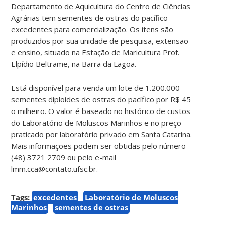
Departamento de Aquicultura do Centro de Ciências
Agrárias tem sementes de ostras do pacífico
excedentes para comercialização. Os itens são
produzidos por sua unidade de pesquisa, extensão
e ensino, situado na Estação de Maricultura Prof.
Elpídio Beltrame, na Barra da Lagoa.
Está disponível para venda um lote de 1.200.000
sementes diploides de ostras do pacífico por R$ 45
o milheiro. O valor é baseado no histórico de custos
do Laboratório de Moluscos Marinhos e no preço
praticado por laboratório privado em Santa Catarina.
Mais informações podem ser obtidas pelo número
(48) 3721 2709 ou pelo e-mail
lmm.cca@contato.ufsc.br.
Tags:
excedentes
Laboratório de Moluscos
Marinhos
sementes de ostras