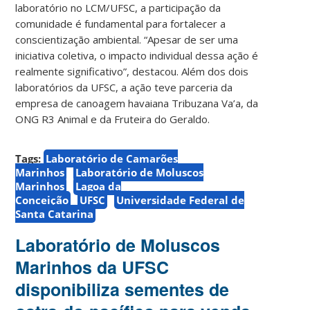
laboratório no LCM/UFSC, a participação da
comunidade é fundamental para fortalecer a
conscientização ambiental. “Apesar de ser uma
iniciativa coletiva, o impacto individual dessa ação é
realmente significativo”, destacou. Além dos dois
laboratórios da UFSC, a ação teve parceria da
empresa de canoagem havaiana Tribuzana Va’a, da
ONG R3 Animal e da Fruteira do Geraldo.
Tags:
Laboratório de Camarões
Marinhos
Laboratório de Moluscos
Marinhos
Lagoa da
Conceição
UFSC
Universidade Federal de
Santa Catarina
Laboratório de Moluscos
Marinhos da UFSC
disponibiliza sementes de