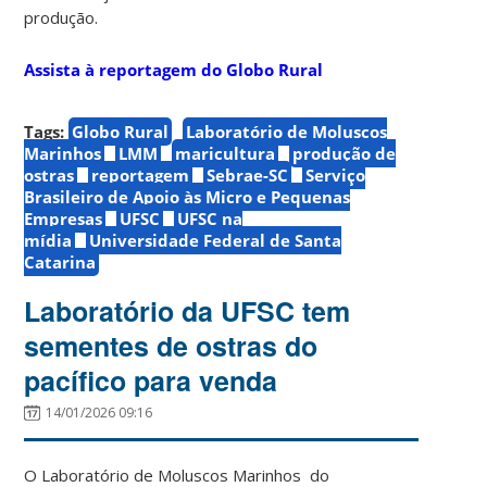
produção.
Assista à reportagem do Globo Rural
Tags:
Globo Rural
Laboratório de Moluscos
Marinhos
LMM
maricultura
produção de
ostras
reportagem
Sebrae-SC
Serviço
Brasileiro de Apoio às Micro e Pequenas
Empresas
UFSC
UFSC na
mídia
Universidade Federal de Santa
Catarina
Laboratório da UFSC tem
sementes de ostras do
pacífico para venda
14/01/2026 09:16
O Laboratório de Moluscos Marinhos do