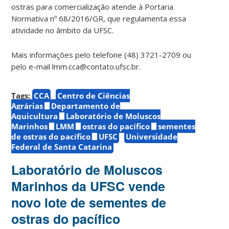
ostras para comercialização atende à Portaria
Normativa nº 68/2016/GR, que regulamenta essa
atividade no âmbito da UFSC.
Mais informações pelo telefone (48) 3721-2709 ou
pelo e-mail lmm.cca@contato.ufsc.br.
Tags:
CCA
Centro de Ciências
Agrárias
Departamento de
Aquicultura
Laboratório de Moluscos
Marinhos
LMM
ostras do pacífico
sementes
de ostras do pacífico
UFSC
Universidade
Federal de Santa Catarina
Laboratório de Moluscos
Marinhos da UFSC vende
novo lote de sementes de
ostras do pacífico