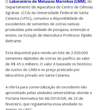
O
Laboratório de Moluscos Marinhos (LMM)
, do
Departamento de Aquicultura do Centro de Ciências
Agrárias (CCA) da Universidade Federal de Santa
Catarina (UFSC), comunica a disponibilidade de
excedentes de sementes de ostras nativas
produzidas pela unidade de pesquisa, extensão e
ensino, na Estação de Maricultura Professor Elpídio
Beltrame.
Está disponível para venda um lote de 2.300.000
sementes diploides de ostras do pacífico ao valor
de R$ 45 o milheiro. O valor é baseado no histórico
de custos do LMM e no preço praticado por
laboratório privado em Santa Catarina.
A oferta para comercialização do excedente não
aproveitado pelas unidades universitárias atende a
Portaria Normativa No 68/2016/GR, de 23 de
fevereiro, que regulamenta essa atividade no
âmbito da UFSC.