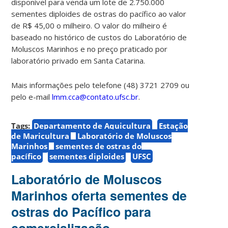
disponível para venda um lote de 2.750.000
sementes diploides de ostras do pacífico ao valor
de R$ 45,00 o milheiro.
O valor do milheiro é
baseado no histórico de custos do Laboratório de
Moluscos Marinhos e no preço praticado por
laboratório privado em Santa Catarina.
Mais informações pelo telefone (48) 3721 2709 ou
pelo e-mail
lmm.cca@contato.ufsc.br
.
Tags:
Departamento de Aquicultura
Estação
de Maricultura
Laboratório de Moluscos
Marinhos
sementes de ostras do
pacífico
sementes diploides
UFSC
Laboratório de Moluscos
Marinhos oferta sementes de
ostras do Pacífico para
comercialização