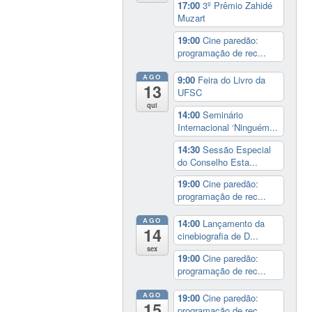
17:00
3º Prêmio Zahidé
Muzart
19:00
Cine paredão:
programação de rec...
AGO
9:00
Feira do Livro da
13
UFSC
qui
14:00
Seminário
Internacional ‘Ninguém...
14:30
Sessão Especial
do Conselho Esta...
19:00
Cine paredão:
programação de rec...
AGO
14:00
Lançamento da
14
cinebiografia de D...
sex
19:00
Cine paredão:
programação de rec...
AGO
19:00
Cine paredão:
15
programação de rec...