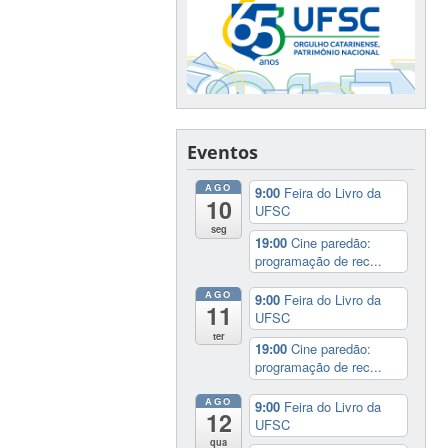
Eventos
AGO
9:00
Feira do Livro da
10
UFSC
seg
19:00
Cine paredão:
programação de rec...
AGO
9:00
Feira do Livro da
11
UFSC
ter
19:00
Cine paredão:
programação de rec...
AGO
9:00
Feira do Livro da
12
UFSC
qua