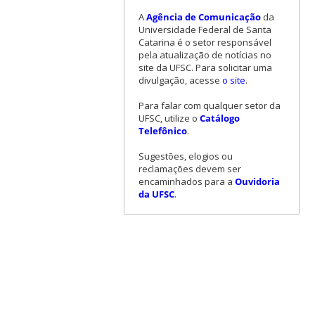
A
Agência de Comunicação
da
Universidade Federal de Santa
Catarina é o setor responsável
pela atualização de notícias no
site da UFSC. Para solicitar uma
divulgação, acesse
o site
.
Para falar com qualquer setor da
UFSC, utilize o
Catálogo
Telefônico
.
Sugestões, elogios ou
reclamações devem ser
encaminhados para a
Ouvidoria
da UFSC
.