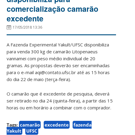
comercialização camarão
excedente
17/05/2018 13:36
A Fazenda Experimental Yakult/UFSC disponibiliza
para venda 300 kg de camarão Litopenaeus
vannamei com peso médio individual de 20
gramas. As propostas deverão ser encaminhadas
para o e-mail aqi@contato.ufsc.br até as 15 horas
do dia 22 de maio (terça-feira).
O camarão que é excedente de pesquisa, deverá
ser retirado no dia 24 (quinta-feira), a partir das 15
horas ou em horário a combinar com o comprador.
Tags:
camarão
excedente
fazenda
Yakult
UFSC