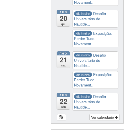
Novament...
AGO
Desafio
dia inteiro
20
Universitário de
Nautide...
qui
Exposição:
dia inteiro
Perder Tudo.
Novament...
AGO
Desafio
dia inteiro
21
Universitário de
Nautide...
sex
Exposição:
dia inteiro
Perder Tudo.
Novament...
AGO
Desafio
dia inteiro
22
Universitário de
Nautide...
sáb
Ver calendário