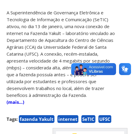
A Superintendência de Governança Eletrônica e
Tecnologia de Informação e Comunicação (SeTIC)
ativou, no dia 13 de janeiro, uma nova conexão de
internet na Fazenda Yakult – laboratório vinculado ao
Departamento de Aquicultura do Centro de Ciências
Agrárias (CCA) da Universidade Federal de Santa
Catarina (UFSC). A conexão, recém-instalada,
apresenta velocidade de 4 megabits por segundo
(mbps) – considerada alta, além de ser superior às
que a fazenda possuía antes – e poderá ser
utilizada por estudantes e professores que
desenvolvem trabalhos no local, além de trazer
benefícios à administração da Fazenda.
(mais…)
Tags:
fazenda Yakult
internet
SeTIC
UFSC