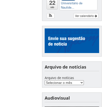
22
Universitário de
Nautide...
sáb
Ver calendário
Arquivo de notícias
Arquivo de notícias
Audiovisual