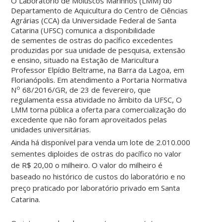
O Laboratório de Moluscos Marinhos (LMM) do
Departamento de Aquicultura do Centro de Ciências
Agrárias (CCA) da Universidade Federal de Santa
Catarina (UFSC) comunica a disponibilidade
de sementes de ostras do pacífico excedentes
produzidas por sua unidade de pesquisa, extensão
e ensino, situado na Estação de Maricultura
Professor Elpídio Beltrame, na Barra da Lagoa, em
Florianópolis. Em atendimento a Portaria Normativa
o
N
68/2016/GR, de 23 de fevereiro, que
regulamenta essa atividade no âmbito da UFSC, O
LMM torna pública a oferta para comercialização do
excedente que não foram aproveitados pelas
unidades universitárias.
Ainda há disponível para venda um lote de 2.010.000
sementes diploides de ostras do pacífico no valor
de R$ 20,00 o milheiro. O valor do milheiro é
baseado no histórico de custos do laboratório e no
preço praticado por laboratório privado em Santa
Catarina.