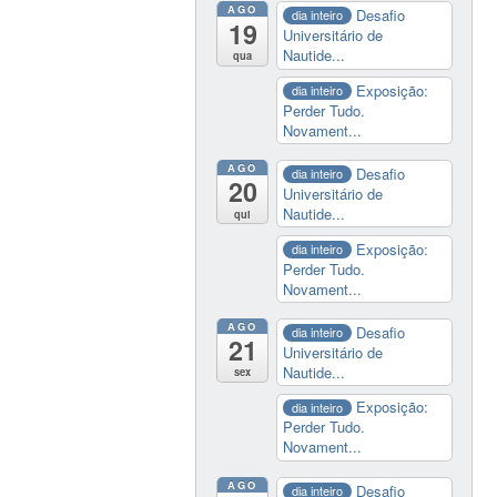
AGO
Desafio
dia inteiro
19
Universitário de
Nautide...
qua
Exposição:
dia inteiro
Perder Tudo.
Novament...
AGO
Desafio
dia inteiro
20
Universitário de
Nautide...
qui
Exposição:
dia inteiro
Perder Tudo.
Novament...
AGO
Desafio
dia inteiro
21
Universitário de
Nautide...
sex
Exposição:
dia inteiro
Perder Tudo.
Novament...
AGO
Desafio
dia inteiro