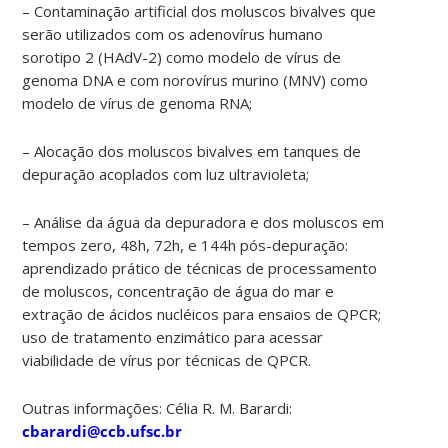
– Contaminação artificial dos moluscos bivalves que
serão utilizados com os adenovírus humano
sorotipo 2 (HAdV-2) como modelo de vírus de
genoma DNA e com norovírus murino (MNV) como
modelo de vírus de genoma RNA;
– Alocação dos moluscos bivalves em tanques de
depuração acoplados com luz ultravioleta;
– Análise da água da depuradora e dos moluscos em
tempos zero, 48h, 72h, e 144h pós-depuração:
aprendizado prático de técnicas de processamento
de moluscos, concentração de água do mar e
extração de ácidos nucléicos para ensaios de QPCR;
uso de tratamento enzimático para acessar
viabilidade de vírus por técnicas de QPCR.
Outras informações: Célia R. M. Barardi:
cbarardi@ccb.ufsc.br