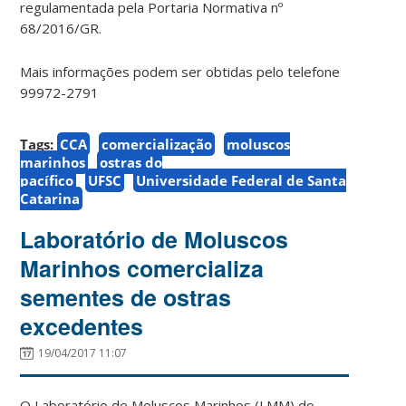
regulamentada pela Portaria Normativa nº
68/2016/GR.
Mais informações podem ser obtidas pelo telefone
99972-2791
Tags:
CCA
comercialização
moluscos
marinhos
ostras do
pacífico
UFSC
Universidade Federal de Santa
Catarina
Laboratório de Moluscos
Marinhos comercializa
sementes de ostras
excedentes
19/04/2017 11:07
O Laboratório de Moluscos Marinhos (LMM) do