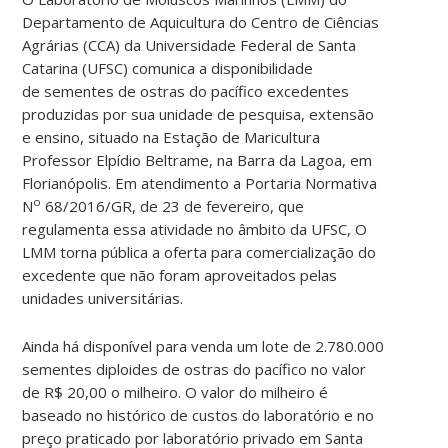
Departamento de Aquicultura do Centro de Ciências
Agrárias (CCA) da Universidade Federal de Santa
Catarina (UFSC) comunica a disponibilidade
de sementes de ostras do pacífico excedentes
produzidas por sua unidade de pesquisa, extensão
e ensino, situado na Estação de Maricultura
Professor Elpídio Beltrame, na Barra da Lagoa, em
Florianópolis. Em atendimento a Portaria Normativa
o
N
68/2016/GR, de 23 de fevereiro, que
regulamenta essa atividade no âmbito da UFSC, O
LMM torna pública a oferta para comercialização do
excedente que não foram aproveitados pelas
unidades universitárias.
Ainda há disponível para venda um lote de 2.780.000
sementes diploides de ostras do pacífico no valor
de R$ 20,00 o milheiro. O valor do milheiro é
baseado no histórico de custos do laboratório e no
preço praticado por laboratório privado em Santa