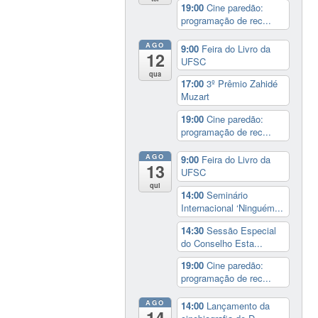
19:00
Cine paredão:
programação de rec...
AGO
9:00
Feira do Livro da
12
UFSC
qua
17:00
3º Prêmio Zahidé
Muzart
19:00
Cine paredão:
programação de rec...
AGO
9:00
Feira do Livro da
13
UFSC
qui
14:00
Seminário
Internacional ‘Ninguém...
14:30
Sessão Especial
do Conselho Esta...
19:00
Cine paredão:
programação de rec...
AGO
14:00
Lançamento da
14