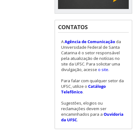
CONTATOS
A
Agência de Comunicação
da
Universidade Federal de Santa
Catarina é o setor responsável
pela atualização de notícias no
site da UFSC. Para solicitar uma
divulgação, acesse
o site
.
Para falar com qualquer setor da
UFSC, utilize o
Catálogo
Telefônico
.
Sugestões, elogios ou
reclamações devem ser
encaminhados para a
Ouvidoria
da UFSC
.