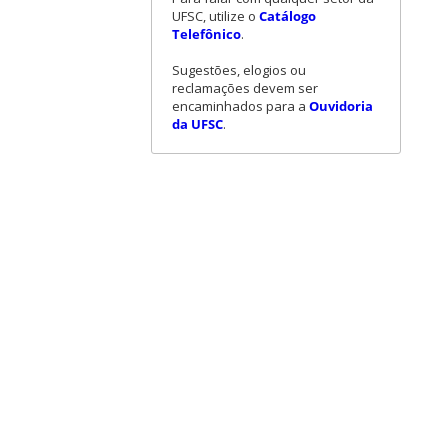
UFSC, utilize o
Catálogo
Telefônico
.
Sugestões, elogios ou
reclamações devem ser
encaminhados para a
Ouvidoria
da UFSC
.