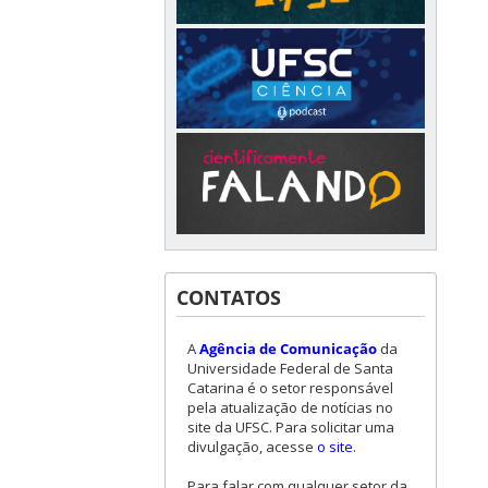
CONTATOS
A
Agência de Comunicação
da
Universidade Federal de Santa
Catarina é o setor responsável
pela atualização de notícias no
site da UFSC. Para solicitar uma
divulgação, acesse
o site
.
Para falar com qualquer setor da