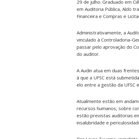
29 de julho. Graduado em Ciê
em Auditoria Pública, Aldo tr
Financeira e Compras e Lici
Administrativamente, a Audit
vinculado à Controladoria-Ge
passar pelo aprovação do Co
do auditor.
A Audin atua em duas frentes
à que a UFSC está submetida 
elo entre a gestão da UFSC e
Atualmente estão em andamen
recursos humanos, sobre con
estão previstas auditorias e
insalubridade e periculosida