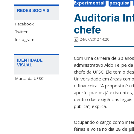
Experimental
pesquisa
REDES SOCIAIS
Auditoria I
Facebook
chefe
Twitter
Instagram
24/07/2012 14:20
Com uma carreira de 30 anos 
IDENTIDADE
administrativo Aldo Felipe d
VISUAL
chefe da UFSC. Ele tem o des
Universidade em áreas como 
Marca da UFSC
e financeira. “A proposta é c
aperfeiçoar os já existentes
dentro das exigências legais 
pública”, explica.
Ocupando o cargo como interi
férias e volta no dia 28 de j