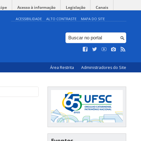
cipe
Acesso à informação
Legislação
Canais
ACESSIBILIDADE
ALTO CONTRASTE
MAPA DO SITE
Área Restrita
Administradores do Site
Eventos