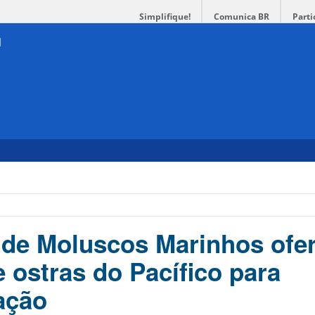
Simplifique!
Comunica BR
Parti
 de Moluscos Marinhos ofer
 ostras do Pacífico para
ação