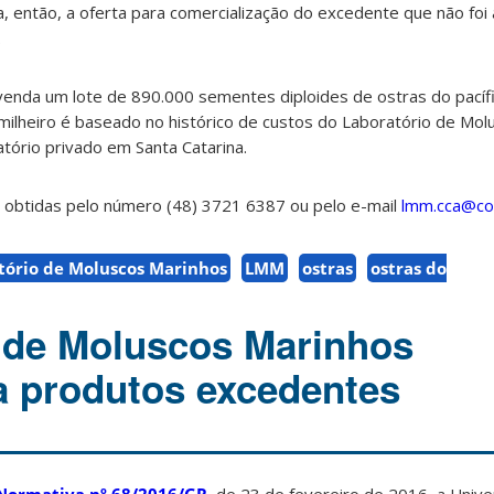
a, então, a oferta para comercialização do excedente que não foi
.
venda um lote de 890.000 sementes diploides de ostras do pacífi
milheiro é baseado no histórico de custos do Laboratório de Mo
atório privado em Santa Catarina.
obtidas pelo número (48) 3721 6387 ou pelo e-mail
lmm.cca@con
tório de Moluscos Marinhos
LMM
ostras
ostras do
 de Moluscos Marinhos
a produtos excedentes