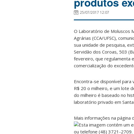
produtos ex
25/07/2017 12:07
O Laboratório de Moluscos M
Agrárias (CCA/UFSC), comuni
sua unidade de pesquisa, ext
Servidão dos Coroas, 503 (B
fevereiro, que regulamenta e
comercialização do excedente
Encontra-se disponível para 
R$ 20 o milheiro, e um lote 
do milheiro é baseado no his
laboratório privado em Santa 
Mais informações na página
ou telefone (48) 3721-2709.