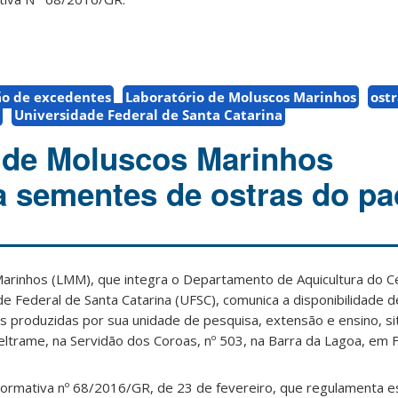
ão de excedentes
Laboratório de Moluscos Marinhos
ostr
Universidade Federal de Santa Catarina
 de Moluscos Marinhos
a sementes de ostras do pac
arinhos (LMM), que integra o Departamento de Aquicultura do Ce
de Federal de Santa Catarina (UFSC), comunica a disponibilidade
s produzidas por sua unidade de pesquisa, extensão e ensino, s
Beltrame, na Servidão dos Coroas, nº 503, na Barra da Lagoa, em F
ormativa nº
68/2016/GR, de 23 de fevereiro, que regulamenta es