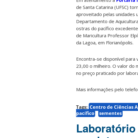
Em atendimento à
Portaria
de Santa Catarina (UFSC) tor
aproveitado pelas unidades u
Departamento de Aquicultura 
ostras do pacífico excedente
de Maricultura Professor Elpí
da Lagoa, em Florianópolis.
Encontra-se disponível para 
23,00 o milheiro. O valor do
no preço praticado por labor
Mais informações pelo telefo
Tags:
Centro de Ciências A
pacífico
sementes
Laboratório