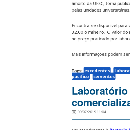
âmbito da UFSC, torna públic
pelas unidades universitárias
Encontra-se disponível para 
32,00 o milheiro.
O valor do 
no preço praticado por labor
Mais informações podem ser 
Tags:
excedentes
Labora
pacífico
sementes
Laboratório
comercializ
09/07/2019 11:04