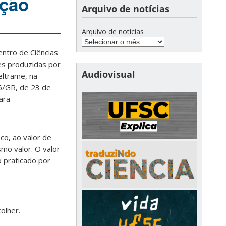
ação
Arquivo de notícias
Arquivo de notícias
ntro de Ciências
es produzidas por
Audiovisual
eltrame, na
/GR, de 23 de
ara
co, ao valor de
smo valor. O valor
o praticado por