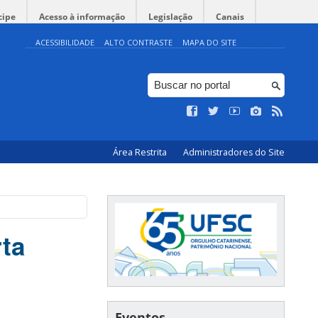
cipe
Acesso à informação
Legislação
Canais
ACESSIBILIDADE
ALTO CONTRASTE
MAPA DO SITE
Área Restrita
Administradores do Site
ta
Eventos