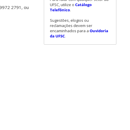
UFSC, utilize o
Catálogo
 9972 2791, ou
Telefônico
.
Sugestões, elogios ou
reclamações devem ser
encaminhados para a
Ouvidoria
da UFSC
.