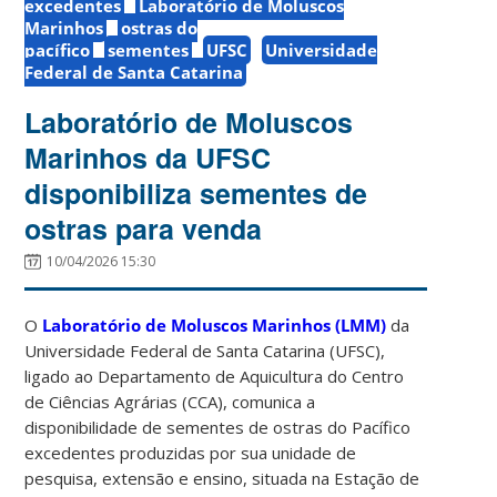
excedentes
Laboratório de Moluscos
Marinhos
ostras do
pacífico
sementes
UFSC
Universidade
Federal de Santa Catarina
Laboratório de Moluscos
Marinhos da UFSC
disponibiliza sementes de
ostras para venda
10/04/2026 15:30
O
Laboratório de Moluscos Marinhos (LMM)
da
Universidade Federal de Santa Catarina (UFSC),
ligado ao Departamento de Aquicultura do Centro
de Ciências Agrárias (CCA), comunica a
disponibilidade de sementes de ostras do Pacífico
excedentes produzidas por sua unidade de
pesquisa, extensão e ensino, situada na Estação de