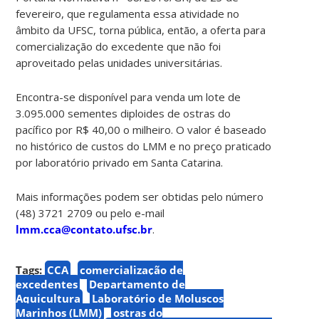
fevereiro, que regulamenta essa atividade no
âmbito da UFSC, torna pública, então, a oferta para
comercialização do excedente que não foi
aproveitado pelas unidades universitárias.
Encontra-se disponível para venda um lote de
3.095.000 sementes diploides de ostras do
pacífico por R$ 40,00 o milheiro. O valor é baseado
no histórico de custos do LMM e no preço praticado
por laboratório privado em Santa Catarina.
Mais informações podem ser obtidas pelo número
(48) 3721 2709 ou pelo e-mail
lmm.cca@contato.ufsc.br
.
Tags:
CCA
comercialização de
excedentes
Departamento de
Aquicultura
Laboratório de Moluscos
Marinhos (LMM)
ostras do