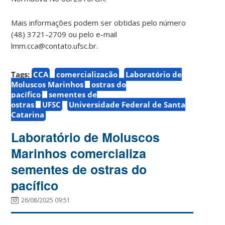
Mais informações podem ser obtidas pelo número
(48) 3721-2709 ou pelo e-mail
lmm.cca@contato.ufsc.br.
Tags:
CCA
comercialização
Laboratório de
Moluscos Marinhos
ostras do
pacífico
sementes de
ostras
UFSC
Universidade Federal de Santa
Catarina
Laboratório de Moluscos
Marinhos comercializa
sementes de ostras do
pacífico
26/08/2025 09:51