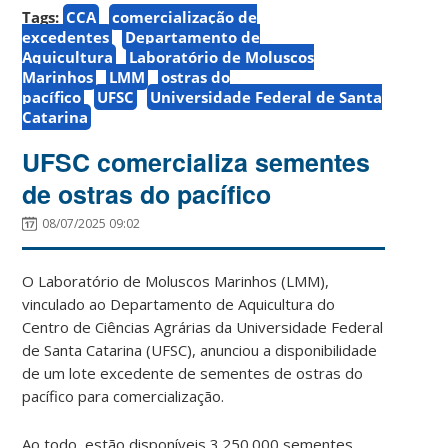
Tags:
CCA
comercialização de
excedentes
Departamento de
Aquicultura
Laboratório de Moluscos
Marinhos
LMM
ostras do
pacífico
UFSC
Universidade Federal de Santa
Catarina
UFSC comercializa sementes
de ostras do pacífico
08/07/2025 09:02
O Laboratório de Moluscos Marinhos (LMM),
vinculado ao Departamento de Aquicultura do
Centro de Ciências Agrárias da Universidade Federal
de Santa Catarina (UFSC), anunciou a disponibilidade
de um lote excedente de sementes de ostras do
pacífico para comercialização.
Ao todo, estão disponíveis 3.250.000 sementes