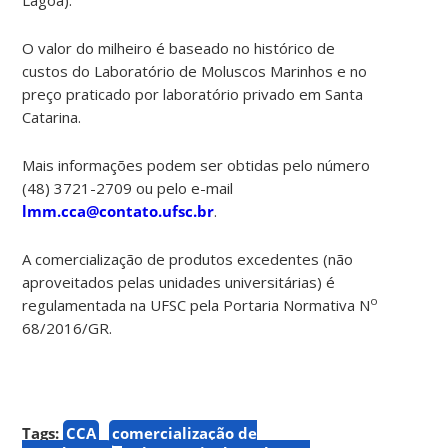
O valor do milheiro é baseado no histórico de
custos do Laboratório de Moluscos Marinhos e no
preço praticado por laboratório privado em Santa
Catarina.
Mais informações podem ser obtidas pelo número
(48) 3721-2709 ou pelo e-mail
lmm.cca@contato.ufsc.br
.
A comercialização de produtos excedentes (não
aproveitados pelas unidades universitárias) é
o
regulamentada na UFSC pela Portaria Normativa N
68/2016/GR.
Tags:
CCA
comercialização de