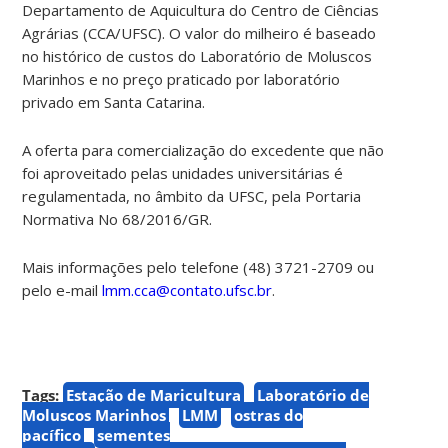
Departamento de Aquicultura do Centro de Ciências
Agrárias (CCA/UFSC).
O valor do milheiro é baseado
no histórico de custos do Laboratório de Moluscos
Marinhos e no preço praticado por laboratório
privado em Santa Catarina.
A oferta para comercialização do excedente que não
foi aproveitado pelas unidades universitárias é
regulamentada, no âmbito da UFSC, pela Portaria
Normativa No 68/2016/GR.
Mais informações pelo telefone (48) 3721-2709 ou
pelo e-mail
lmm.cca@contato.ufsc.br
.
Tags:
Estação de Maricultura
Laboratório de
Moluscos Marinhos
LMM
ostras do
pacífico
sementes