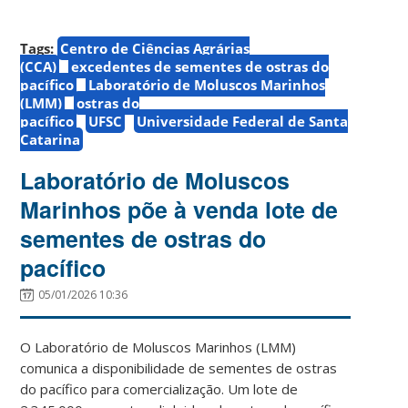
Tags:
Centro de Ciências Agrárias
(CCA)
excedentes de sementes de ostras do
pacífico
Laboratório de Moluscos Marinhos
(LMM)
ostras do
pacífico
UFSC
Universidade Federal de Santa
Catarina
Laboratório de Moluscos
Marinhos põe à venda lote de
sementes de ostras do
pacífico
05/01/2026 10:36
O Laboratório de Moluscos Marinhos (LMM)
comunica a disponibilidade de sementes de ostras
do pacífico para comercialização. Um lote de