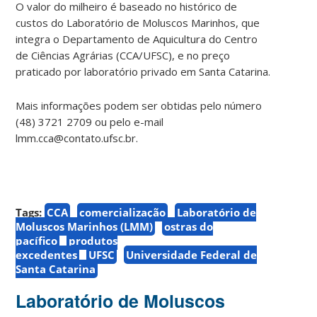
O valor do milheiro é baseado no histórico de
custos do Laboratório de Moluscos Marinhos, que
integra o Departamento de Aquicultura do Centro
de Ciências Agrárias (CCA/UFSC), e no preço
praticado por laboratório privado em Santa Catarina.
Mais informações podem ser obtidas pelo número
(48) 3721 2709 ou pelo e-mail
lmm.cca@contato.ufsc.br.
Tags:
CCA
comercialização
Laboratório de
Moluscos Marinhos (LMM)
ostras do
pacífico
produtos
excedentes
UFSC
Universidade Federal de
Santa Catarina
Laboratório de Moluscos