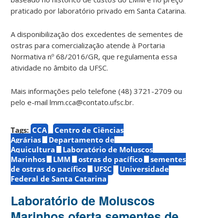
praticado por laboratório privado em Santa Catarina.
A disponibilização dos excedentes de sementes de
ostras para comercialização atende à Portaria
Normativa nº 68/2016/GR, que regulamenta essa
atividade no âmbito da UFSC.
Mais informações pelo telefone (48) 3721-2709 ou
pelo e-mail lmm.cca@contato.ufsc.br.
Tags:
CCA
Centro de Ciências
Agrárias
Departamento de
Aquicultura
Laboratório de Moluscos
Marinhos
LMM
ostras do pacífico
sementes
de ostras do pacífico
UFSC
Universidade
Federal de Santa Catarina
Laboratório de Moluscos
Marinhos oferta sementes de