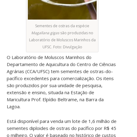
Sementes de ostras da espécie
Magallana gigas
são produzidas no
Laboratório de Moluscos Marinhos da
UFSC. Foto: Divulgação
O Laboratório de Moluscos Marinhos do
Departamento de Aquicultura do Centro de Ciências
Agrárias
(CCA/UFSC)
tem sementes de ostras-do-
pacífico excedentes para comercialização. Os itens
são produzidos por sua unidade de pesquisa,
extensão e ensino, situada na Estação de
Maricultura Prof. Elpídio Beltrame, na Barra da
Lagoa.
Está disponível para venda um lote de 1,6 milhão de
sementes diploides de ostras do pacífico por R$ 45
o milheiro. O valor é baseado no histórico de custos