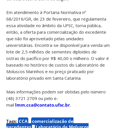
Em atendimento à Portaria Normativa nº
68/2016/GR, de 23 de fevereiro, que regulamenta
essa atividade no âmbito da UFSC, torna pública,
então, a oferta para comercialização do excedente
que não foi aproveitado pelas unidades
universitárias. Encontra-se disponível para venda um
lote de 2,5 milhões de sementes diploides de
ostras do pacífico por R$ 40,00 o milheiro. O valor é
baseado no histórico de custos do Laboratório de
Moluscos Marinhos e no preço praticado por
laboratório privado em Santa Catarina.
Mais informações podem ser obtidas pelo número
(48) 3721 2709 ou pelo e-
mail
lmm.cca@contato.ufsc.br
.
Tags:
CCA
comercialização de
excedentes
Laboratório de Moluscos