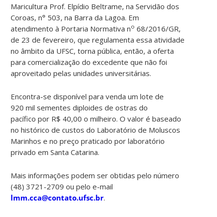
Maricultura Prof. Elpídio Beltrame, na Servidão dos
Coroas, n° 503, na Barra da Lagoa. Em
o
atendimento à Portaria Normativa n
68/2016/GR,
de 23 de fevereiro, que regulamenta essa atividade
no âmbito da UFSC, torna pública, então, a oferta
para comercialização do excedente que não foi
aproveitado pelas unidades universitárias.
Encontra-se disponível para venda um lote de
920 mil sementes diploides de ostras do
pacífico por R$ 40,00 o milheiro. O valor é baseado
no histórico de custos do Laboratório de Moluscos
Marinhos e no preço praticado por laboratório
privado em Santa Catarina.
Mais informações podem ser obtidas pelo número
(48) 3721-2709 ou pelo e-mail
lmm.cca@contato.ufsc.br
.