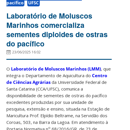
pacífico
UFSC
Laboratório de Moluscos
Marinhos comercializa
sementes diploides de ostras
do pacífico
23/06/2025 16:02
O
Laboratório de Moluscos Marinhos (LMM)
, que
integra o Departamento de Aquicultura do
Centro
de Ciências Agrárias
da Universidade Federal de
Santa Catarina (CCA/UFSC), comunica a
disponibilidade de sementes de ostras do pacífico
excedentes produzidas por sua unidade de
pesquisa, extensão e ensino, situada na Estação de
Maricultura Prof. Elpídio Beltrame, na Servidão dos
Coroas, 503, na Barra da Lagoa. Em atendimento à
o
Portaria Normativa n
68/2016/GR, de 23 de