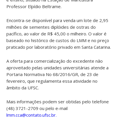
Professor Elpídio Beltrame.
Encontra-se disponível para venda um lote de 2,95
milhões de sementes diplóides de ostras do
pacífico, ao valor de R$ 45,00 o milheiro. O valor é
baseado no histórico de custos do LMM e no preço
praticado por laboratório privado em Santa Catarina.
A oferta para comercialização do excedente não
aproveitado pelas unidades universitárias atende a
Portaria Normativa No 68/2016/GR, de 23 de
fevereiro, que regulamenta essa atividade no
âmbito da UFSC.
Mais informações podem ser obtidas pelo telefone
(48) 3721-2709 ou pelo e-mail
lmm.cca@contato.ufsc.br.