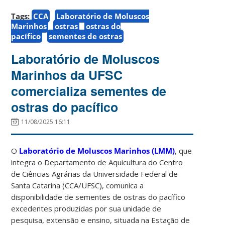
Tags:
CCA
Laboratório de Moluscos
Marinhos
ostras
ostras do
pacífico
sementes de ostras
Laboratório de Moluscos
Marinhos da UFSC
comercializa sementes de
ostras do pacífico
11/08/2025 16:11
O
Laboratório de Moluscos Marinhos (LMM)
, que
integra o Departamento de Aquicultura do Centro
de Ciências Agrárias da Universidade Federal de
Santa Catarina (CCA/UFSC), comunica a
disponibilidade de sementes de ostras do pacífico
excedentes produzidas por sua unidade de
pesquisa, extensão e ensino, situada na Estação de