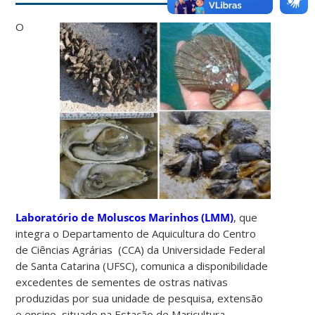
O
Laboratório de Moluscos Marinhos (LMM)
, que
integra o Departamento de Aquicultura do Centro
de Ciências Agrárias (CCA) da Universidade Federal
de Santa Catarina (UFSC), comunica a disponibilidade
excedentes de sementes de ostras nativas
produzidas por sua unidade de pesquisa, extensão
e ensino, situado na Estação de Maricultura