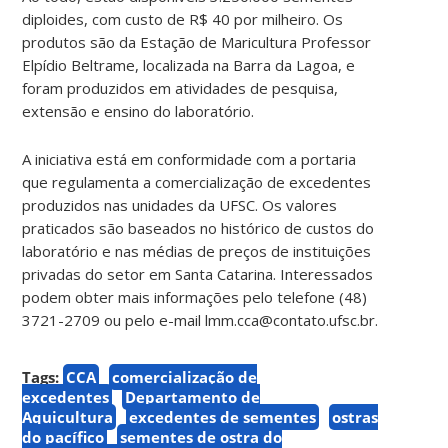
diploides, com custo de R$ 40 por milheiro. Os
produtos são da Estação de Maricultura Professor
Elpídio Beltrame, localizada na Barra da Lagoa, e
foram produzidos em atividades de pesquisa,
extensão e ensino do laboratório.
A iniciativa está em conformidade com a portaria
que regulamenta a comercialização de excedentes
produzidos nas unidades da UFSC. Os valores
praticados são baseados no histórico de custos do
laboratório e nas médias de preços de instituições
privadas do setor em Santa Catarina. Interessados
podem obter mais informações pelo telefone (48)
3721-2709 ou pelo e-mail lmm.cca@contato.ufsc.br.
Tags:
CCA
comercialização de
excedentes
Departamento de
Aquicultura
excedentes de sementes
ostras
do pacífico
sementes de ostra do