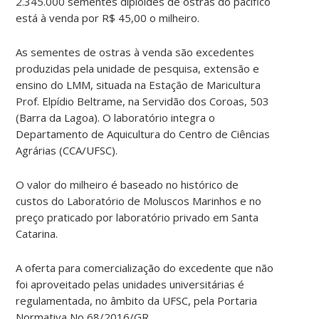
2.345.000 sementes diploides de ostras do pacífico
está à venda por R$ 45,00 o milheiro.
As sementes de ostras à venda são excedentes
produzidas pela unidade de pesquisa, extensão e
ensino do LMM, situada na Estação de Maricultura
Prof. Elpídio Beltrame, na Servidão dos Coroas, 503
(Barra da Lagoa). O laboratório integra o
Departamento de Aquicultura do Centro de Ciências
Agrárias (CCA/UFSC).
O valor do milheiro é baseado no histórico de
custos do Laboratório de Moluscos Marinhos e no
preço praticado por laboratório privado em Santa
Catarina.
A oferta para comercialização do excedente que não
foi aproveitado pelas unidades universitárias é
regulamentada, no âmbito da UFSC, pela Portaria
Normativa No 68/2016/GR.