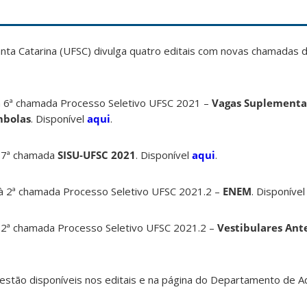
nta Catarina (UFSC) divulga quatro editais com novas chamadas 
à 6ª chamada Processo Seletivo UFSC 2021 –
Vagas Suplementa
mbolas
. Disponível
aqui
.
à 7ª chamada
SISU-UFSC 2021
. Disponível
aqui
.
à 2ª chamada Processo Seletivo UFSC 2021.2 –
ENEM
. Disponíve
 2ª chamada Processo Seletivo UFSC 2021.2 –
Vestibulares Ant
 estão disponíveis nos editais e na página do Departamento de A