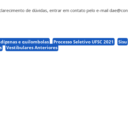
clarecimento de dúvidas, entrar em contato pelo e-mail dae@cont
ndígenas e quilombolas
Processo Seletivo UFSC 2021
Sisu
s
Vestibulares Anteriores