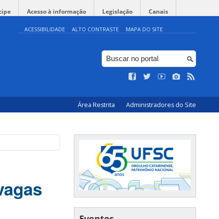
cipe
Acesso à informação
Legislação
Canais
ACESSIBILIDADE
ALTO CONTRASTE
MAPA DO SITE
Área Restrita
Administradores do Site
 vagas
Eventos