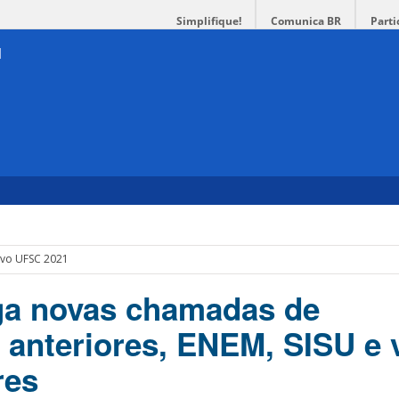
Simplifique!
Comunica BR
Parti
ivo UFSC 2021
ga novas chamadas de
s anteriores, ENEM, SISU e
res