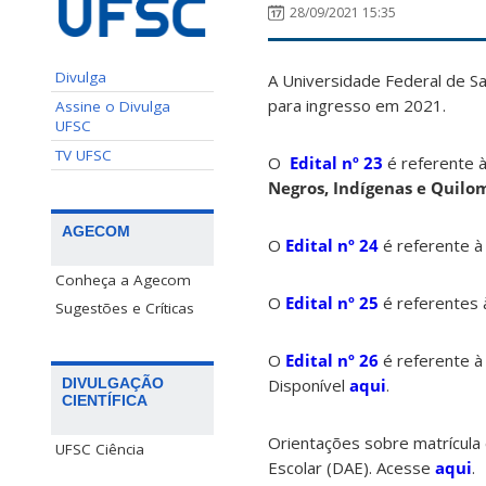
28/09/2021 15:35
Divulga
A Universidade Federal de Sa
para ingresso em 2021.
Assine o Divulga
UFSC
TV UFSC
O
Edital nº 23
é referente 
Negros, Indígenas e Quilo
AGECOM
O
Edital nº 24
é referente 
Conheça a Agecom
O
Edital nº 25
é referentes 
Sugestões e Críticas
O
Edital nº 26
é referente à
DIVULGAÇÃO
Disponível
aqui
.
CIENTÍFICA
Orientações sobre matrícula
UFSC Ciência
Escolar (DAE). Acesse
aqui
.