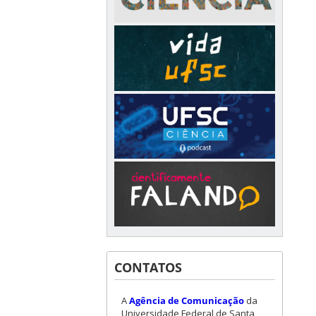
CONTATOS
A
Agência de Comunicação
da
Universidade Federal de Santa