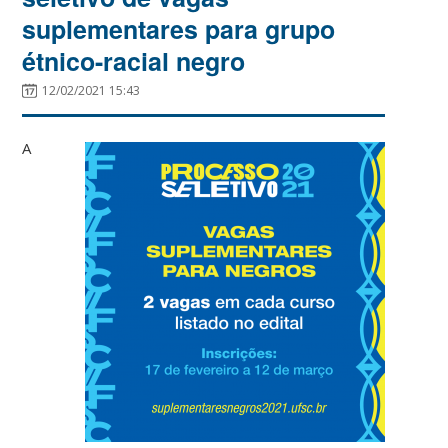
suplementares para grupo
étnico-racial negro
12/02/2021 15:43
A