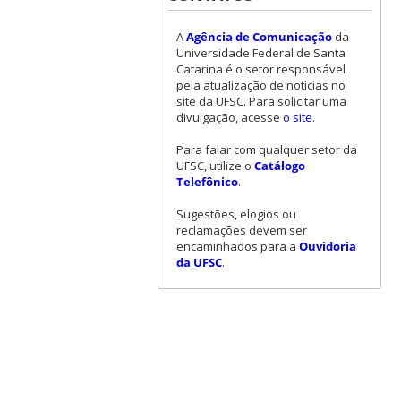
A
Agência de Comunicação
da
Universidade Federal de Santa
Catarina é o setor responsável
pela atualização de notícias no
site da UFSC. Para solicitar uma
divulgação, acesse
o site
.
Para falar com qualquer setor da
UFSC, utilize o
Catálogo
Telefônico
.
Sugestões, elogios ou
reclamações devem ser
encaminhados para a
Ouvidoria
da UFSC
.