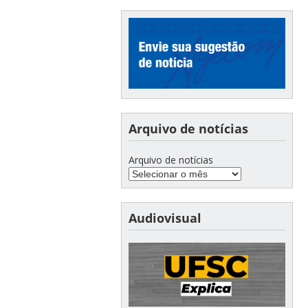
Arquivo de notícias
Arquivo de notícias
Audiovisual