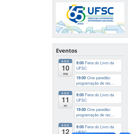
Eventos
AGO
9:00
Feira do Livro da
10
UFSC
seg
19:00
Cine paredão:
programação de rec...
AGO
9:00
Feira do Livro da
11
UFSC
ter
19:00
Cine paredão:
programação de rec...
AGO
9:00
Feira do Livro da
12
UFSC