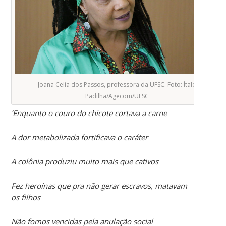
Joana Celia dos Passos, professora da UFSC. Foto: Ítalo
Padilha/Agecom/UFSC
‘Enquanto o couro do chicote cortava a carne
A dor metabolizada fortificava o caráter
A colônia produziu muito mais que cativos
Fez heroínas que pra não gerar escravos, matavam
os filhos
Não fomos vencidas pela anulação social