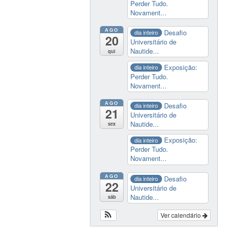
Perder Tudo.
Novament...
AGO
Desafio
dia inteiro
20
Universitário de
Nautide...
qui
Exposição:
dia inteiro
Perder Tudo.
Novament...
AGO
Desafio
dia inteiro
21
Universitário de
Nautide...
sex
Exposição:
dia inteiro
Perder Tudo.
Novament...
AGO
Desafio
dia inteiro
22
Universitário de
Nautide...
sáb
Ver calendário