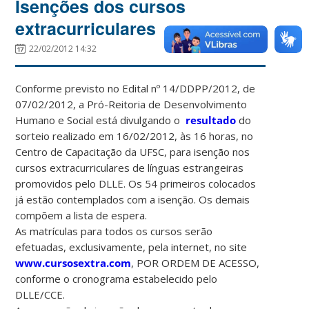
Isenções dos cursos
extracurriculares
22/02/2012 14:32
Conforme previsto no Edital nº 14/DDPP/2012, de
07/02/2012, a Pró-Reitoria de Desenvolvimento
Humano e Social está divulgando o
resultado
do
sorteio realizado em 16/02/2012, às 16 horas, no
Centro de Capacitação da UFSC, para isenção nos
cursos extracurriculares de línguas estrangeiras
promovidos pelo DLLE. Os 54 primeiros colocados
já estão contemplados com a isenção. Os demais
compõem a lista de espera.
As matrículas para todos os cursos serão
efetuadas, exclusivamente, pela internet, no site
www.cursosextra.com
, POR ORDEM DE ACESSO,
conforme o cronograma estabelecido pelo
DLLE/CCE.