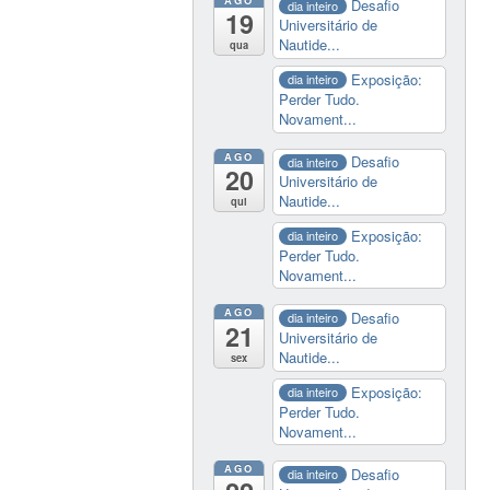
Desafio
dia inteiro
19
Universitário de
Nautide...
qua
Exposição:
dia inteiro
Perder Tudo.
Novament...
AGO
Desafio
dia inteiro
20
Universitário de
Nautide...
qui
Exposição:
dia inteiro
Perder Tudo.
Novament...
AGO
Desafio
dia inteiro
21
Universitário de
Nautide...
sex
Exposição:
dia inteiro
Perder Tudo.
Novament...
AGO
Desafio
dia inteiro