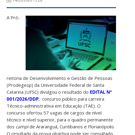
14/05/2026 15:28
A Pró-
reitoria de Desenvolvimento e Gestão de Pessoas
(Prodegesp) da Universidade Federal de Santa
Catarina (UFSC) divulgou o resultado do
EDITAL Nº
001/2026/DDP
, concurso público para carreira
Técnico-administrativa em Educação (TAE). O
concurso ofertou 57 vagas de cargos de nível
técnico e nível superior, para o quadro permanente
dos
campi
de Araranguá, Curitibanos e Florianópolis.
O resultado da prova objetiva pode ser consultado