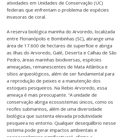
atividades em Unidades de Conservação (UC)
federais que enfrentam o problema de espécies
invasoras de coral.
A reserva biológica marinha do Arvoredo, localizada
entre Florianópolis e Bombinhas (SC), abrange uma
área de 17.600 de hectares de superfície e abriga
as Ilhas do Arvoredo, Galé, Deserta e Calhau de São
Pedro, áreas marinhas biodiversas, espécies
ameaçadas, remanescentes de Mata Atlântica e
sítios arqueológicos, além de ser fundamental para
a reprodução de peixes e a manutenção dos
estoques pesqueiros. Na Rebio Arvoredo, essa
ameaça é mais preocupante. “A unidade de
conservação abriga ecossistemas únicos, como os
recifes submarinos, além de uma diversidade
biológica que sustenta elevada produtividade
pesqueira no entorno. Qualquer desequilíbrio nesse
sistema pode gerar impactos ambientais e
socioeconômicos significativos”, afirma a