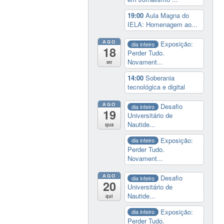
19:00
Aula Magna do
IELA: Homenagem ao...
AGO
Exposição:
dia inteiro
18
Perder Tudo.
Novament...
ter
14:00
Soberania
tecnológica e digital
AGO
Desafio
dia inteiro
19
Universitário de
Nautide...
qua
Exposição:
dia inteiro
Perder Tudo.
Novament...
AGO
Desafio
dia inteiro
20
Universitário de
Nautide...
qui
Exposição:
dia inteiro
Perder Tudo.