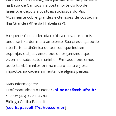
na Bacia de Campos, na costa norte do Rio de
Janeiro, e depois a costões rochosos do Rio.
Atualmente cobre grandes extensões de costão na
Ilha Grande (RJ) e da Ilhabela (SP).
A espécie é considerada exótica e invasora, pois
onde se fixa domina o ambiente. Sua presença pode
interferir na dinâmica do bentos, que incluem
esponjas e algas, entre outros organismos que
vivem no substrato marinho. Em casos extremos
pode também interferir na macrofauna e gerar
impactos na cadeia alimentar de alguns peixes.
Mais informações:
Professor Alberto Lindner (
alindner@ccb.ufsc.br
/ Fone: (48) 3721-4744)
Bióloga Cecília Pascelli
(
ceciliapascelli@yahoo.com.br
)