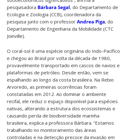
pesquisadora
Bárbara Segal
, do Departamento de
Ecologia e Zoologia (CCB), coordenadora da
pesquisa junto com o professor
Andrea Piga
, do
Departamento de Engenharia da Mobilidade (CTC
Joinville).
O coral-sol é uma espécie originária do Indo-Pacífico
e chegou ao Brasil por volta da década de 1980,
provavelmente transportado em cascos de navios e
plataformas de petróleo. Desde então, vem se
espalhando ao longo da costa brasileira. Na Rebio
Arvoredo, as primeiras ocorrências foram
constatadas em 2012. A
o dominar o ambiente
recifal, ele reduz o espaço disponível para espécies
nativas, alterando a estrutura dos ecossistemas e
causando perda de biodiversidade marinha
brasileira, explica a professora Bárbara.
“Estamos
trabalhando no monitoramento das áreas
controladas e na detecção precoce da invasão em