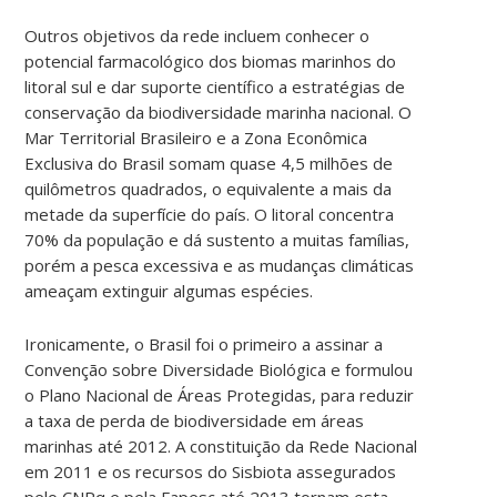
Outros objetivos da rede incluem conhecer o
potencial farmacológico dos biomas marinhos do
litoral sul e dar suporte científico a estratégias de
conservação da biodiversidade marinha nacional. O
Mar Territorial Brasileiro e a Zona Econômica
Exclusiva do Brasil somam quase 4,5 milhões de
quilômetros quadrados, o equivalente a mais da
metade da superfície do país. O litoral concentra
70% da população e dá sustento a muitas famílias,
porém a pesca excessiva e as mudanças climáticas
ameaçam extinguir algumas espécies.
Ironicamente, o Brasil foi o primeiro a assinar a
Convenção sobre Diversidade Biológica e formulou
o Plano Nacional de Áreas Protegidas, para reduzir
a taxa de perda de biodiversidade em áreas
marinhas até 2012. A constituição da Rede Nacional
em 2011 e os recursos do Sisbiota assegurados
pelo CNPq e pela Fapesc até 2013 tornam esta