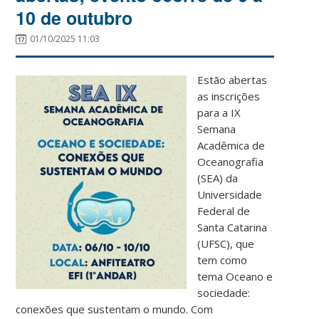
10 de outubro
01/10/2025 11:03
Estão abertas
as inscrições
para a IX
Semana
Acadêmica de
Oceanografia
(SEA) da
Universidade
Federal de
Santa Catarina
(UFSC), que
tem como
tema Oceano e
sociedade:
conexões que sustentam o mundo. Com