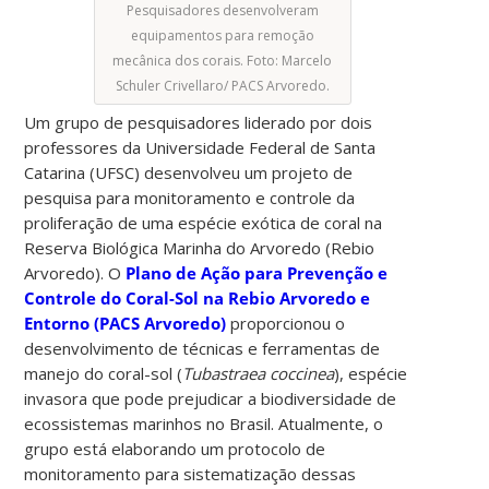
Pesquisadores desenvolveram
equipamentos para remoção
mecânica dos corais. Foto: Marcelo
Schuler Crivellaro/ PACS Arvoredo.
Um grupo de pesquisadores liderado por dois
professores da Universidade Federal de Santa
Catarina (UFSC) desenvolveu um projeto de
pesquisa para monitoramento e controle da
proliferação de uma espécie exótica de coral na
Reserva Biológica Marinha do Arvoredo (Rebio
Arvoredo). O
Plano de Ação para Prevenção e
Controle do Coral-Sol na Rebio Arvoredo e
Entorno (PACS Arvoredo)
proporcionou o
desenvolvimento de técnicas e ferramentas de
manejo do coral-sol (
Tubastraea coccinea
), espécie
invasora que pode prejudicar a biodiversidade de
ecossistemas marinhos no Brasil. Atualmente, o
grupo está elaborando um protocolo de
monitoramento para sistematização dessas