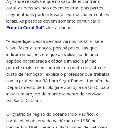
A grande ressalva é que no caso de encontrar o
coral, as pessoas não devem coletar, pois partes
fragmentadas podem levar à reprodução em outros
locais. As pessoas devem somente comunicar o
Projeto Coral-Sol
”, alerta Lindner.
“A expedição dessa semana vai nos mostrar se é
viável fazer a remoção, pois há pesquisas que
indicam situações em que a localização de uma
espécie considerada exótica e invasora já não
permite mais o seu controle, do ponto de vista de
custo de remoção”, explica o professor que trabalha
com a professora Bárbara Segal Ramos, também do
Departamento de Ecologia e Zoologia da UFSC, para
iniciar um projeto de monitoramento do coral-sol
em Santa Catarina.
Originário da região do oceano Indo-Pacífico, o
coral-sol foi observado na década de 1950 no
Caribe. Em 1990 chegou a plataformas de petróleo