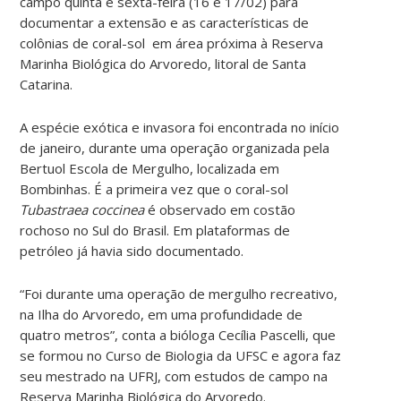
campo quinta e sexta-feira (16 e 17/02) para
documentar a extensão e as características de
colônias de coral-sol em área próxima à Reserva
Marinha Biológica do Arvoredo, litoral de Santa
Catarina.
A espécie exótica e invasora foi encontrada no início
de janeiro, durante uma operação organizada pela
Bertuol Escola de Mergulho, localizada em
Bombinhas. É a primeira vez que o coral-sol
Tubastraea coccinea
é observado em costão
rochoso no Sul do Brasil. Em plataformas de
petróleo já havia sido documentado.
“Foi durante uma operação de mergulho recreativo,
na Ilha do Arvoredo, em uma profundidade de
quatro metros”, conta a bióloga Cecília Pascelli, que
se formou no Curso de Biologia da UFSC e agora faz
seu mestrado na UFRJ, com estudos de campo na
Reserva Marinha Biológica do Arvoredo.