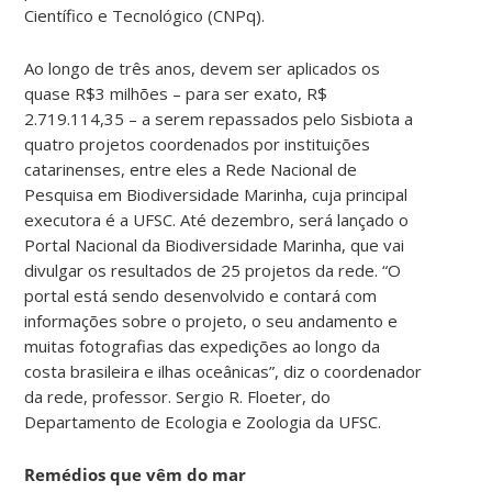
Científico e Tecnológico (CNPq).
Ao longo de três anos, devem ser aplicados os
quase R$3 milhões – para ser exato, R$
2.719.114,35 – a serem repassados pelo Sisbiota a
quatro projetos coordenados por instituições
catarinenses, entre eles a Rede Nacional de
Pesquisa em Biodiversidade Marinha, cuja principal
executora é a UFSC. Até dezembro, será lançado o
Portal Nacional da Biodiversidade Marinha, que vai
divulgar os resultados de 25 projetos da rede. “O
portal está sendo desenvolvido e contará com
informações sobre o projeto, o seu andamento e
muitas fotografias das expedições ao longo da
costa brasileira e ilhas oceânicas”, diz o coordenador
da rede, professor. Sergio R. Floeter, do
Departamento de Ecologia e Zoologia da UFSC.
Remédios que vêm do mar