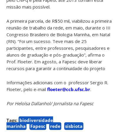
missão mais possível.
A primeira parcela, de R$50 mil, viabilizou a primeira
reunião de trabalho da rede, em maio, durante o III
Congresso Brasileiro de Biologia Marinha, em Natal
(RN). “Foi um sucesso. Teve mais de 25
participantes, entre professores, pesquisadores e
alunos de graduação e pós-graduação”, afirma o
Prof. Floeter. Em agosto, a Fapesc deve liberar
recursos para garantir a continuidade do projeto
Informações adicionais com o professor Sergio R.
Floeter, pelo e-mail
floeter@ccb.ufsc.br
.
Por Heloísa Dallanhol/ Jornalista na Fapesc
Tags:
biodiversidade
marinha
Fapesc
rede
sisbiota