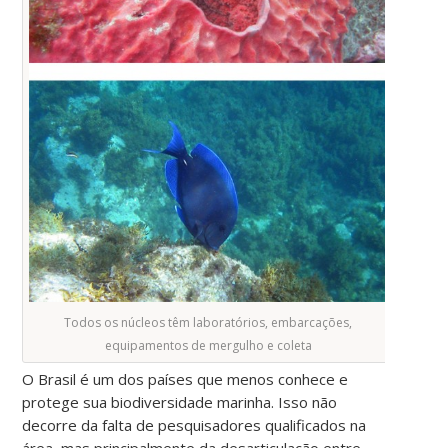
Todos os núcleos têm laboratórios, embarcações,
equipamentos de mergulho e coleta
O Brasil é um dos países que menos conhece e
protege sua biodiversidade marinha. Isso não
decorre da falta de pesquisadores qualificados na
área, mas principalmente da desarticulação entre