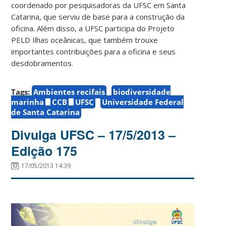
coordenado por pesquisadoras da UFSC em Santa
Catarina, que serviu de base para a construção da
oficina. Além disso, a UFSC participa do Projeto
PELD Ilhas oceânicas, que também trouxe
importantes contribuições para a oficina e seus
desdobramentos.
Tags:
Ambientes recifais
biodiversidade
marinha
CCB
UFSC
Universidade Federal
de Santa Catarina
Divulga UFSC – 17/5/2013 –
Edição 175
17/05/2013 14:39