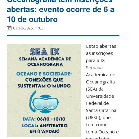
abertas; evento ocorre de 6 a
10 de outubro
01/10/2025 11:03
Estão abertas
as inscrições
para a IX
Semana
Acadêmica de
Oceanografia
(SEA) da
Universidade
Federal de
Santa Catarina
(UFSC), que
tem como
tema Oceano e
sociedade: