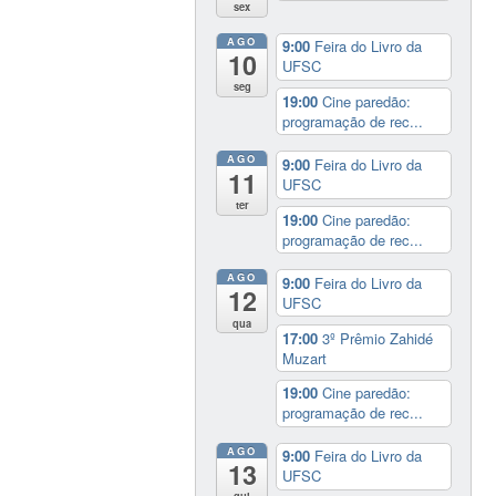
sex
AGO
9:00
Feira do Livro da
10
UFSC
seg
19:00
Cine paredão:
programação de rec...
AGO
9:00
Feira do Livro da
11
UFSC
ter
19:00
Cine paredão:
programação de rec...
AGO
9:00
Feira do Livro da
12
UFSC
qua
17:00
3º Prêmio Zahidé
Muzart
19:00
Cine paredão:
programação de rec...
AGO
9:00
Feira do Livro da
13
UFSC