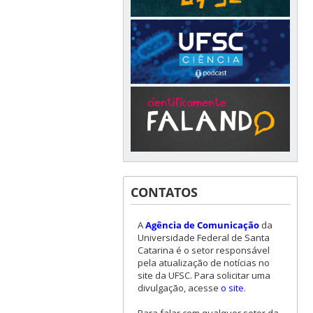
CONTATOS
A
Agência de Comunicação
da
Universidade Federal de Santa
Catarina é o setor responsável
pela atualização de notícias no
site da UFSC. Para solicitar uma
divulgação, acesse
o site
.
Para falar com qualquer setor da