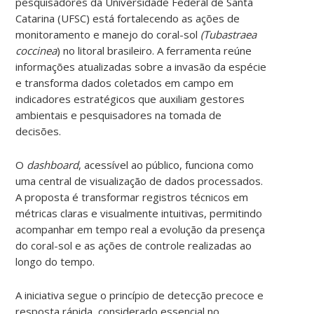
pesquisadores da Universidade Federal de Santa
Catarina (UFSC) está fortalecendo as ações de
monitoramento e manejo do coral-sol
(Tubastraea
coccinea
) no litoral brasileiro. A ferramenta reúne
informações atualizadas sobre a invasão da espécie
e transforma dados coletados em campo em
indicadores estratégicos que auxiliam gestores
ambientais e pesquisadores na tomada de
decisões.
O
dashboard
, acessível ao público, funciona como
uma central de visualização de dados processados.
A proposta é transformar registros técnicos em
métricas claras e visualmente intuitivas, permitindo
acompanhar em tempo real a evolução da presença
do coral-sol e as ações de controle realizadas ao
longo do tempo.
A iniciativa segue o princípio de detecção precoce e
resposta rápida, considerado essencial no