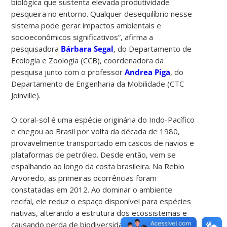
biológica que sustenta elevada produtividade
pesqueira no entorno. Qualquer desequilíbrio nesse
sistema pode gerar impactos ambientais e
socioeconômicos significativos”, afirma a
pesquisadora
Bárbara Segal
, do Departamento de
Ecologia e Zoologia (CCB), coordenadora da
pesquisa junto com o professor
Andrea Piga
, do
Departamento de Engenharia da Mobilidade (CTC
Joinville).
O coral-sol é uma espécie originária do Indo-Pacífico
e chegou ao Brasil por volta da década de 1980,
provavelmente transportado em cascos de navios e
plataformas de petróleo. Desde então, vem se
espalhando ao longo da costa brasileira. Na Rebio
Arvoredo, as primeiras ocorrências foram
constatadas em 2012. A
o dominar o ambiente
recifal, ele reduz o espaço disponível para espécies
nativas, alterando a estrutura dos ecossistemas e
causando perda de biodiversidade marinha