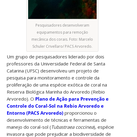
Pesquisadores desenvolveram
equipamentos para remoção
mecânica dos corais. Foto: Marcelo
Schuler Crivellaro/ PACS Arvoredo.
Um grupo de pesquisadores liderado por dois
professores da Universidade Federal de Santa
Catarina (UFSC) desenvolveu um projeto de
pesquisa para monitoramento e controle da
proliferação de uma espécie exótica de coral na
Reserva Biológica Marinha do Arvoredo (Rebio
Arvoredo). O
Plano de Ação para Prevenção e
Controle do Coral-Sol na Rebio Arvoredo e
Entorno (PACS Arvoredo)
proporcionou o
desenvolvimento de técnicas e ferramentas de
manejo do coral-sol (
Tubastraea coccinea
), espécie
invasora que pode prejudicar a biodiversidade de