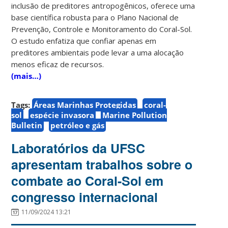
inclusão de preditores antropogênicos, oferece uma
base científica robusta para o Plano Nacional de
Prevenção, Controle e Monitoramento do Coral-Sol.
O estudo enfatiza que confiar apenas em
preditores ambientais pode levar a uma alocação
menos eficaz de recursos.
(mais…)
Tags:
Áreas Marinhas Protegidas
coral-
sol
espécie invasora
Marine Pollution
Bulletin
petróleo e gás
Laboratórios da UFSC
apresentam trabalhos sobre o
combate ao Coral-Sol em
congresso internacional
11/09/2024 13:21