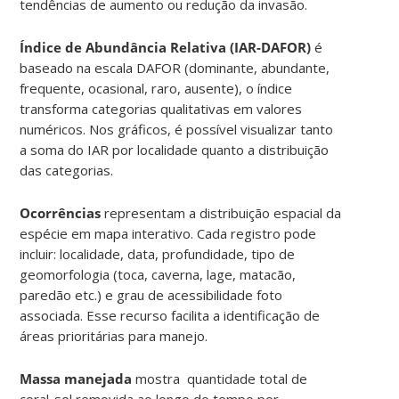
tendências de aumento ou redução da invasão.
Índice de Abundância Relativa (IAR-DAFOR)
é
baseado na escala DAFOR (dominante, abundante,
frequente, ocasional, raro, ausente), o índice
transforma categorias qualitativas em valores
numéricos. Nos gráficos, é possível visualizar tanto
a soma do IAR por localidade quanto a distribuição
das categorias.
Ocorrências
representam a distribuição espacial da
espécie em mapa interativo. Cada registro pode
incluir: localidade, data, profundidade, tipo de
geomorfologia (toca, caverna, lage, matacão,
paredão etc.) e grau de acessibilidade foto
associada. Esse recurso facilita a identificação de
áreas prioritárias para manejo.
Massa manejada
mostra quantidade total de
coral-sol removida ao longo do tempo por