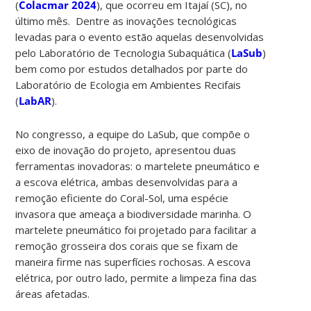
(
Colacmar 2024
), que ocorreu em Itajaí (SC), no
último mês. Dentre as inovações tecnológicas
levadas para o evento estão aquelas desenvolvidas
pelo Laboratório de Tecnologia Subaquática (
LaSub
)
bem como por estudos detalhados por parte do
Laboratório de Ecologia em Ambientes Recifais
(
LabAR
).
No congresso, a equipe do LaSub, que compõe o
eixo de inovação do projeto, apresentou duas
ferramentas inovadoras: o martelete pneumático e
a escova elétrica, ambas desenvolvidas para a
remoção eficiente do Coral-Sol, uma espécie
invasora que ameaça a biodiversidade marinha. O
martelete pneumático foi projetado para facilitar a
remoção grosseira dos corais que se fixam de
maneira firme nas superfícies rochosas. A escova
elétrica, por outro lado, permite a limpeza fina das
áreas afetadas.