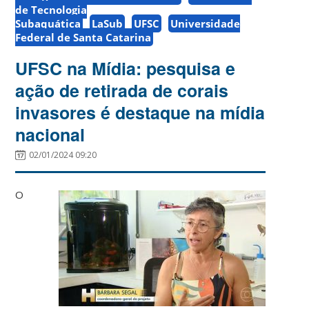
de Tecnologia
Subaquática
LaSub
UFSC
Universidade
Federal de Santa Catarina
UFSC na Mídia: pesquisa e
ação de retirada de corais
invasores é destaque na mídia
nacional
02/01/2024 09:20
O