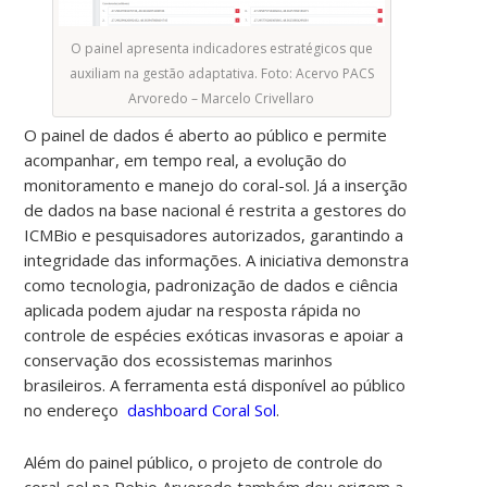
O painel apresenta indicadores estratégicos que
auxiliam na gestão adaptativa. Foto: Acervo PACS
Arvoredo – Marcelo Crivellaro
O painel de dados é aberto ao público e permite
acompanhar, em tempo real, a evolução do
monitoramento e manejo do coral-sol. Já a inserção
de dados na base nacional é restrita a gestores do
ICMBio e pesquisadores autorizados, garantindo a
integridade das informações. A iniciativa demonstra
como tecnologia, padronização de dados e ciência
aplicada podem ajudar na resposta rápida no
controle de espécies exóticas invasoras e apoiar a
conservação dos ecossistemas marinhos
brasileiros. A ferramenta está disponível ao público
no endereço
dashboard Coral Sol
.
Além do painel público, o projeto de controle do
coral-sol na Rebio Arvoredo também deu origem a