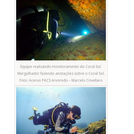
Equipe realizando monitoramento do Coral Sol.
Mergulhador fazendo anotações sobre o Coral Sol.
Foto: Acervo PACS Arvoredo – Marcelo Crivellaro