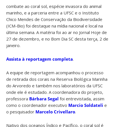
combate ao coral sol, espécie invasora do animal
marinho, e a parceria entre a UFSC e o Instituto
Chico Mendes de Conservação da Biodiversidade
(ICM-Bio) foi destaque na mídia nacional e local na
última semana. A matéria foi ao ar no Jornal Hoje de
27 de dezembro, e no Bom Dia SC desta terça, 2 de
janeiro.
Assista à reportagem completa
.
A equipe de reportagem acompanhou o processo
de retirada dos corais na Reserva Biológica Marinha
do Arvoredo e também nos laboratórios da UFSC
onde ele é estudado. A coordenadora do projeto,
professora
Bárbara Segal
foi entrevistada, assim
como o coordenador executivo
Marcio Soldateli
e
o pesquisador
Marcelo Crivellaro
.
Nativo dos oceanos Índico e Pacífico, o coral sol é