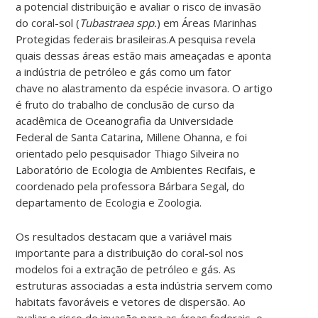
a potencial distribuição e avaliar o risco de invasão
do coral-sol (
Tubastraea spp.
) em Áreas Marinhas
Protegidas federais brasileiras.A pesquisa revela
quais dessas áreas estão mais ameaçadas e aponta
a indústria de petróleo e gás como um fator
chave no alastramento da espécie invasora. O artigo
é fruto do trabalho de conclusão de curso da
acadêmica de Oceanografia da Universidade
Federal de Santa Catarina, Millene Ohanna, e foi
orientado pelo pesquisador Thiago Silveira no
Laboratório de Ecologia de Ambientes Recifais, e
coordenado pela professora Bárbara Segal, do
departamento de Ecologia e Zoologia.
Os resultados destacam que a variável mais
importante para a distribuição do coral-sol nos
modelos foi a extração de petróleo e gás. As
estruturas associadas a esta indústria servem como
habitats favoráveis e vetores de dispersão. Ao
avaliar o risco de invasão para as áreas federais, o