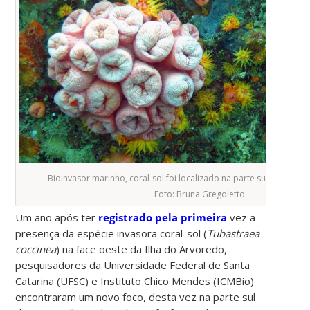
Bioinvasor marinho, coral-sol foi localizado na parte sul da Ilha d
Foto: Bruna Gregoletto
Um ano após ter
registrado pela primeira
vez a
presença da espécie invasora coral-sol (
Tubastraea
coccinea
) na face oeste da Ilha do Arvoredo,
pesquisadores da Universidade Federal de Santa
Catarina (UFSC) e Instituto Chico Mendes (ICMBio)
encontraram um novo foco, desta vez na parte sul