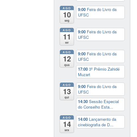
AGO
9:00
Feira do Livro da
10
UFSC
seg
AGO
9:00
Feira do Livro da
11
UFSC
ter
AGO
9:00
Feira do Livro da
12
UFSC
qua
17:00
3º Prêmio Zahidé
Muzart
AGO
9:00
Feira do Livro da
13
UFSC
qui
14:30
Sessão Especial
do Conselho Esta...
AGO
14:00
Lançamento da
14
cinebiografia de D...
sex