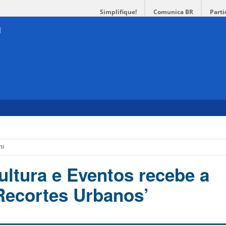
Simplifique!
Comunica BR
Parti
ni
ultura e Eventos recebe a
Recortes Urbanos’