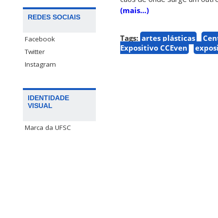
(mais…)
REDES SOCIAIS
Tags:
artes plásticas
Cen
Facebook
Expositivo CCEven
expos
Twitter
Instagram
IDENTIDADE
VISUAL
Marca da UFSC