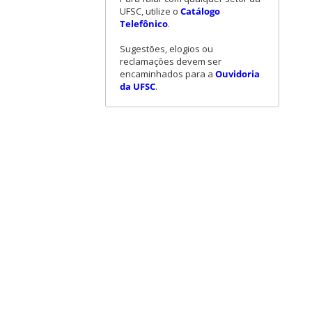
UFSC, utilize o
Catálogo
Telefônico
.
Sugestões, elogios ou
reclamações devem ser
encaminhados para a
Ouvidoria
da UFSC
.