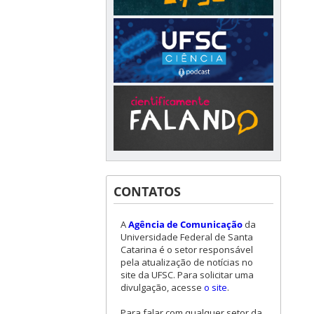
CONTATOS
A
Agência de Comunicação
da
Universidade Federal de Santa
Catarina é o setor responsável
pela atualização de notícias no
site da UFSC. Para solicitar uma
divulgação, acesse
o site
.
Para falar com qualquer setor da