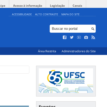
cipe
Acesso à informação
Legislação
Canais
ACESSIBILIDADE
ALTO CONTRASTE
MAPA DO SITE
Área Restrita
Administradores do Site
Eventos