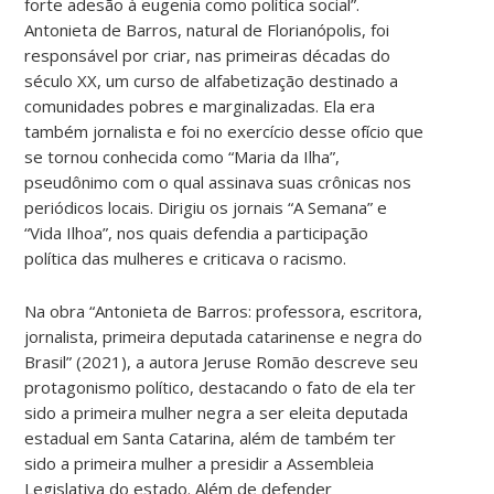
forte adesão à eugenia como política social”.
Antonieta de Barros, natural de Florianópolis, foi
responsável por criar, nas primeiras décadas do
século XX, um curso de alfabetização destinado a
comunidades pobres e marginalizadas. Ela era
também jornalista e foi no exercício desse ofício que
se tornou conhecida como “Maria da Ilha”,
pseudônimo com o qual assinava suas crônicas nos
periódicos locais. Dirigiu os jornais “A Semana” e
“Vida Ilhoa”, nos quais defendia a participação
política das mulheres e criticava o racismo.
Na obra “Antonieta de Barros: professora, escritora,
jornalista, primeira deputada catarinense e negra do
Brasil” (2021), a autora Jeruse Romão descreve seu
protagonismo político, destacando o fato de ela ter
sido a primeira mulher negra a ser eleita deputada
estadual em Santa Catarina, além de também ter
sido a primeira mulher a presidir a Assembleia
Legislativa do estado. Além de defender