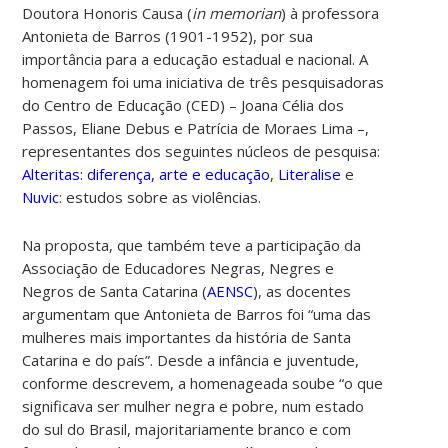
Doutora Honoris Causa (
in memorian
) à professora
Antonieta de Barros (1901-1952), por sua
importância para a educação estadual e nacional. A
homenagem foi uma iniciativa de três pesquisadoras
do Centro de Educação (CED) – Joana Célia dos
Passos, Eliane Debus e Patrícia de Moraes Lima –,
representantes dos seguintes núcleos de pesquisa:
Alteritas: diferença, arte e educação
,
Literalise
e
Nuvic
: estudos sobre as violências.
Na proposta, que também teve a participação da
Associação de Educadores Negras, Negres e
Negros de Santa Catarina (
AENSC
), as docentes
argumentam que Antonieta de Barros foi “uma das
mulheres mais importantes da história de Santa
Catarina e do país”. Desde a infância e juventude,
conforme descrevem, a homenageada soube “o que
significava ser mulher negra e pobre, num estado
do sul do Brasil, majoritariamente branco e com