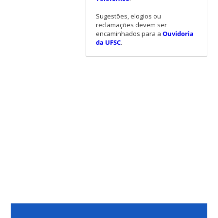
Sugestões, elogios ou
reclamações devem ser
encaminhados para a
Ouvidoria
da UFSC
.