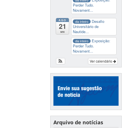
Perder Tudo.
Novament...
AGO
Desafio
dia inteiro
21
Universitário de
Nautide...
sex
Exposição:
dia inteiro
Perder Tudo.
Novament...
Ver calendário
Arquivo de notícias