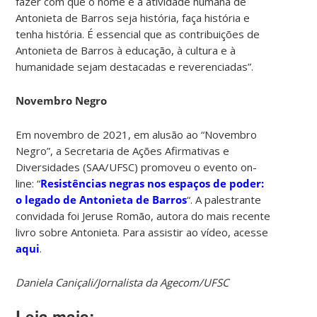
fazer com que o nome e a atividade humana de
Antonieta de Barros seja história, faça história e
tenha história. É essencial que as contribuições de
Antonieta de Barros à educação, à cultura e à
humanidade sejam destacadas e reverenciadas”.
Novembro Negro
Em novembro de 2021, em alusão ao “Novembro
Negro”, a Secretaria de Ações Afirmativas e
Diversidades (SAA/UFSC) promoveu o evento on-
line: “
Resistências negras nos espaços de poder:
o legado de Antonieta de Barros
“. A palestrante
convidada foi Jeruse Romão, autora do mais recente
livro sobre Antonieta. Para assistir ao vídeo, acesse
aqui
.
Daniela Caniçali/Jornalista da Agecom/UFSC
Leia mais: