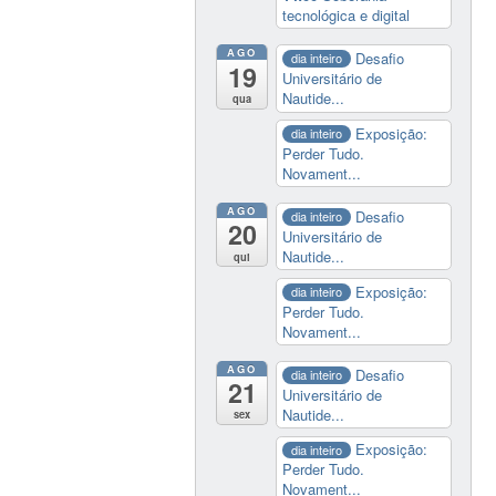
tecnológica e digital
AGO
Desafio
dia inteiro
19
Universitário de
Nautide...
qua
Exposição:
dia inteiro
Perder Tudo.
Novament...
AGO
Desafio
dia inteiro
20
Universitário de
Nautide...
qui
Exposição:
dia inteiro
Perder Tudo.
Novament...
AGO
Desafio
dia inteiro
21
Universitário de
Nautide...
sex
Exposição:
dia inteiro
Perder Tudo.
Novament...