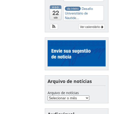
AGO
Desafio
dia inteiro
22
Universitário de
Nautide...
sáb
Ver calendário
Arquivo de notícias
Arquivo de notícias