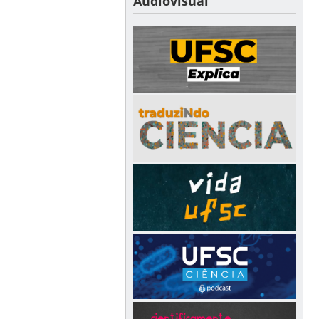
Audiovisual