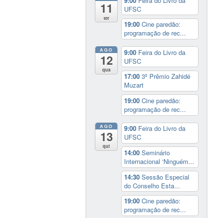
9:00
Feira do Livro da
11
UFSC
ter
19:00
Cine paredão:
programação de rec...
AGO
9:00
Feira do Livro da
12
UFSC
qua
17:00
3º Prêmio Zahidé
Muzart
19:00
Cine paredão:
programação de rec...
AGO
9:00
Feira do Livro da
13
UFSC
qui
14:00
Seminário
Internacional ‘Ninguém...
14:30
Sessão Especial
do Conselho Esta...
19:00
Cine paredão:
programação de rec...