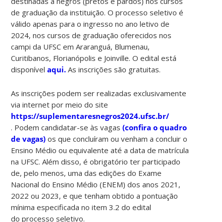
destinadas a negros (pretos e pardos) nos cursos
de graduação da instituição. O processo seletivo é
válido apenas para o ingresso no ano letivo de
2024, nos cursos de graduação oferecidos nos
campi da UFSC em Araranguá, Blumenau,
Curitibanos, Florianópolis e Joinville. O edital está
disponível
aqui.
As inscrições são gratuitas.
As inscrições podem ser realizadas exclusivamente
via internet por meio do site
https://suplementaresnegros2024.ufsc.br/
. Podem candidatar-se às vagas
(confira o quadro
de vagas)
os que concluíram ou venham a concluir o
Ensino Médio ou equivalente até a data de matrícula
na UFSC. Além disso, é obrigatório ter participado
de, pelo menos, uma das edições do Exame
Nacional do Ensino Médio (ENEM) dos anos 2021,
2022 ou 2023, e que tenham obtido a pontuação
mínima especificada no item 3.2 do edital
do processo seletivo.