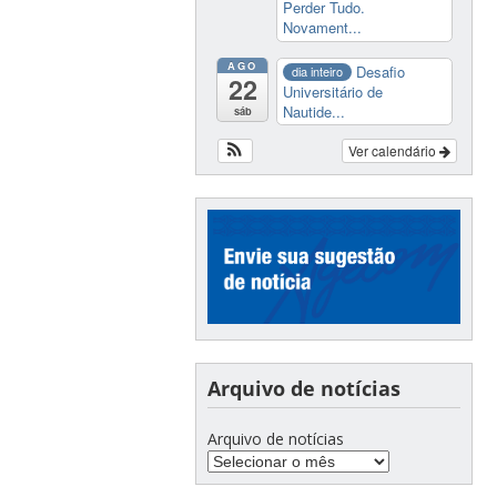
Perder Tudo.
Novament...
AGO
Desafio
dia inteiro
22
Universitário de
Nautide...
sáb
Ver calendário
Arquivo de notícias
Arquivo de notícias