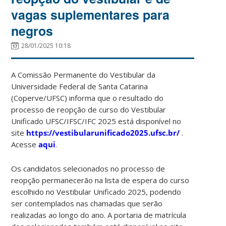
vagas suplementares para
negros
28/01/2025 10:18
A Comissão Permanente do Vestibular da
Universidade Federal de Santa Catarina
(Coperve/UFSC) informa que o resultado do
processo de reopção de curso do Vestibular
Unificado UFSC/IFSC/IFC 2025 está disponível no
site
https://vestibularunificado2025.ufsc.br/
.
Acesse
aqui
.
Os candidatos selecionados no processo de
reopção permanecerão na lista de espera do curso
escolhido no Vestibular Unificado 2025, podendo
ser contemplados nas chamadas que serão
realizadas ao longo do ano. A portaria de matrícula