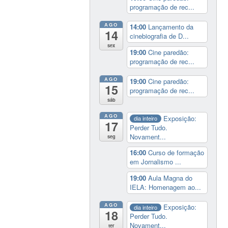
programação de rec...
AGO
14:00
Lançamento da
14
cinebiografia de D...
sex
19:00
Cine paredão:
programação de rec...
AGO
19:00
Cine paredão:
15
programação de rec...
sáb
AGO
Exposição:
dia inteiro
17
Perder Tudo.
Novament...
seg
16:00
Curso de formação
em Jornalismo ...
19:00
Aula Magna do
IELA: Homenagem ao...
AGO
Exposição:
dia inteiro
18
Perder Tudo.
Novament...
ter