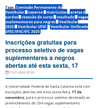
Tags:
Comissão Permanente do
Vestibular
coperve
matrículas
pretos e
pardos
reopção de curso
resultado
vagas
suplementares para negros
Vestibular
2025
Vestibular UFSC
Vestibular Unificado
UFSC/IFSC/IFC 2025
Inscrições gratuitas para
processo seletivo de vagas
suplementares a negros
abertas até esta sexta, 17
17/11/2023 07:39
A Universidade Federal de Santa Catarina está com
inscrições abertas até esta sexta-feira,
17 de
novembro
, para o processo seletivo destinado ao
preenchimento de 204 vagas suplementares