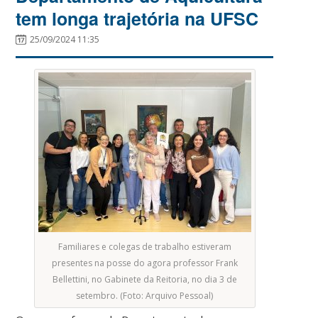
tem longa trajetória na UFSC
25/09/2024 11:35
Familiares e colegas de trabalho estiveram
presentes na posse do agora professor Frank
Bellettini, no Gabinete da Reitoria, no dia 3 de
setembro. (Foto: Arquivo Pessoal)