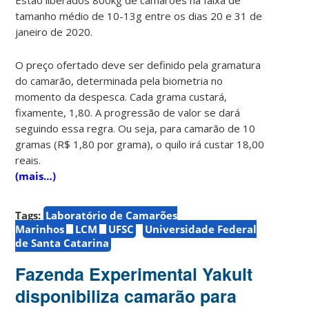
tamanho médio de 10-13g entre os dias 20 e 31 de
janeiro de 2020.
O preço ofertado deve ser definido pela gramatura
do camarão, determinada pela biometria no
momento da despesca. Cada grama custará,
fixamente, 1,80. A progressão de valor se dará
seguindo essa regra. Ou seja, para camarão de 10
gramas (R$ 1,80 por grama), o quilo irá custar 18,00
reais.
(mais…)
Tags:
Laboratório de Camarões
Marinhos
LCM
UFSC
Universidade Federal
de Santa Catarina
Fazenda Experimental Yakult
disponibiliza camarão para