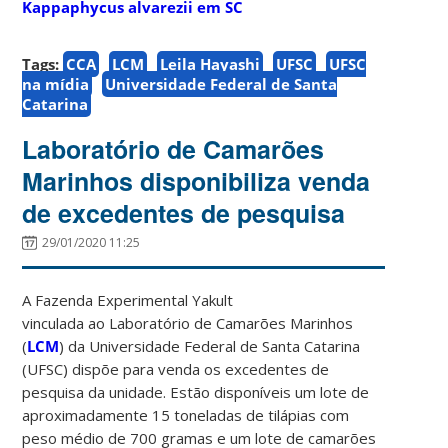
Kappaphycus alvarezii em SC
Tags:
CCA
LCM
Leila Hayashi
UFSC
UFSC
na mídia
Universidade Federal de Santa
Catarina
Laboratório de Camarões
Marinhos disponibiliza venda
de excedentes de pesquisa
29/01/2020 11:25
A Fazenda Experimental Yakult
vinculada ao Laboratório de Camarões Marinhos
(
LCM
) da Universidade Federal de Santa Catarina
(UFSC) dispõe para venda os excedentes de
pesquisa da unidade. Estão disponíveis um lote de
aproximadamente 15 toneladas de tilápias com
peso médio de 700 gramas e um lote de camarões