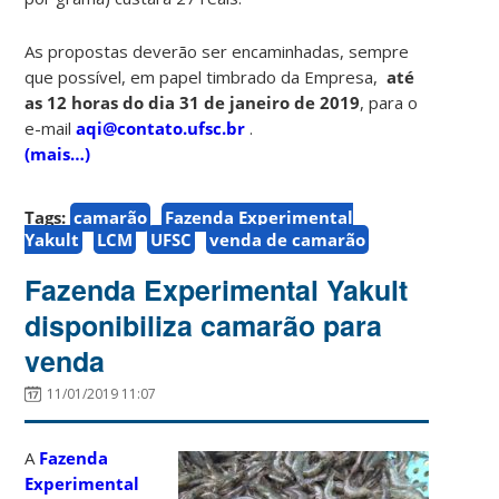
As propostas deverão ser encaminhadas, sempre
que possível, em papel timbrado da Empresa,
até
as 12 horas do dia 31 de janeiro de 2019
, para o
e-mail
aqi@contato.ufsc.br
.
(mais…)
Tags:
camarão
Fazenda Experimental
Yakult
LCM
UFSC
venda de camarão
Fazenda Experimental Yakult
disponibiliza camarão para
venda
11/01/2019 11:07
A
Fazenda
Experimental