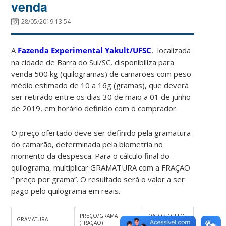
venda
28/05/2019 13:54
A
Fazenda Experimental Yakult/UFSC
, localizada
na cidade de Barra do Sul/SC, disponibiliza para
venda 500 kg (quilogramas) de camarões com peso
médio estimado de 10 a 16g (gramas), que deverá
ser retirado entre os dias 30 de maio a 01 de junho
de 2019, em horário definido com o comprador.
O preço ofertado deve ser definido pela gramatura
do camarão, determinada pela biometria no
momento da despesca. Para o cálculo final do
quilograma, multiplicar GRAMATURA com a FRAÇÃO
“ preço por grama”. O resultado será o valor a ser
pago pelo quilograma em reais.
PREÇO/GRAMA
VALOR QUILO
GRAMATURA
(FRAÇÃO)
(Kg)