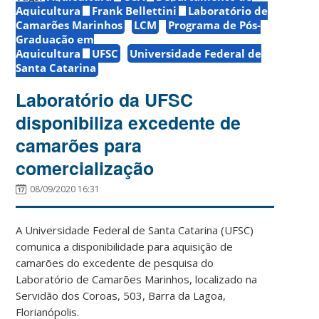
Aquicultura
Frank Bellettini
Laboratório de
Camarões Marinhos
LCM
Programa de Pós-
Graduação em
Aquicultura
UFSC
Universidade Federal de
Santa Catarina
Laboratório da UFSC
disponibiliza excedente de
camarões para
comercialização
08/09/2020 16:31
A Universidade Federal de Santa Catarina (UFSC)
comunica a disponibilidade para aquisição de
camarões do excedente de pesquisa do
Laboratório de Camarões Marinhos, localizado na
Servidão dos Coroas, 503, Barra da Lagoa,
Florianópolis.