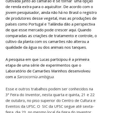
cultivada junto ao camarão e se tornar uma opção
de renda extra para o aquicultor. De acordo com o
jovem pesquisador, ainda não há no Brasil o registro
de produtores desse vegetal, mas as produções de
países como Portugal e Tailândia dão a perspectiva
de que esse mercado pode crescer aqui. Quando
comparadas as criações de tratamento e controle, o
cultivo da planta com os camarões não alterou a
qualidade da água ou dos animais nos tanques.
A pesquisa em que Lucas participou é a primeira
etapa de uma série de experimentos que o
Laboratório de Camarões Marinhos desenvolveu
com a
Sarcocornia ambigua
.
Esse e outros trabalhos podem ser conhecidos na
3ª Feira do Inventor, nesta quarta e quinta, 21 e 22
de outubro, no piso superior do Centro de Cultura e
Eventos da UFSC. O SIC da UFSC segue até sexta-
feira, dia 23, no mesmo local da Feira do Inventor.