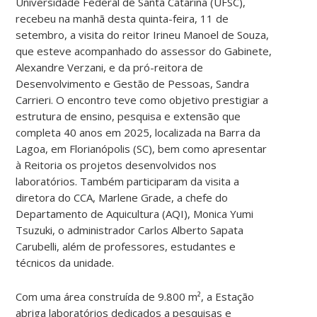
Universidade Federal de Santa Catarina (UFSC),
recebeu na manhã desta quinta-feira, 11 de
setembro, a visita do reitor Irineu Manoel de Souza,
que esteve acompanhado do assessor do Gabinete,
Alexandre Verzani, e da pró-reitora de
Desenvolvimento e Gestão de Pessoas, Sandra
Carrieri. O encontro teve como objetivo prestigiar a
estrutura de ensino, pesquisa e extensão que
completa 40 anos em 2025, localizada na Barra da
Lagoa, em Florianópolis (SC), bem como apresentar
à Reitoria os projetos desenvolvidos nos
laboratórios. Também participaram da visita a
diretora do CCA, Marlene Grade, a chefe do
Departamento de Aquicultura (AQI), Monica Yumi
Tsuzuki, o administrador Carlos Alberto Sapata
Carubelli, além de professores, estudantes e
técnicos da unidade.
Com uma área construída de 9.800 m², a Estação
abriga laboratórios dedicados a pesquisas e