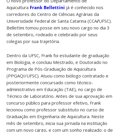
O novo professor do Departamento de
Aquicultura
Frank Bellettini
já é conhecido nos
corredores do Centro de Ciências Agrárias da
Universidade Federal de Santa Catarina (CCA
/
UFSC).
Bellettini tomou posse em seu novo cargo no dia 3
de setembro, rodeado e celebrado por seus
colegas por sua trajetória.
Dentro da UFSC, Frank foi estudante de graduação
em Biologia, e concluiu Mestrado, e Doutorado no
Programa de Pós-Graduação de Aquicultura
(PPGAQI/UFSC). Atuou como biólogo contratado e
posteriormente concursado como técnico-
administrativo em Educação (TAE), no cargo de
Técnico de Laboratório. Antes de sua aprovação em
concurso público para professor efetivo, Frank
lecionou como professor substituto no curso de
Graduação em Engenharia de Aquicultura. Neste
mês de setembro, inicia sua jornada na instituição
com um novo cargo, e com um sonho realizado: o de