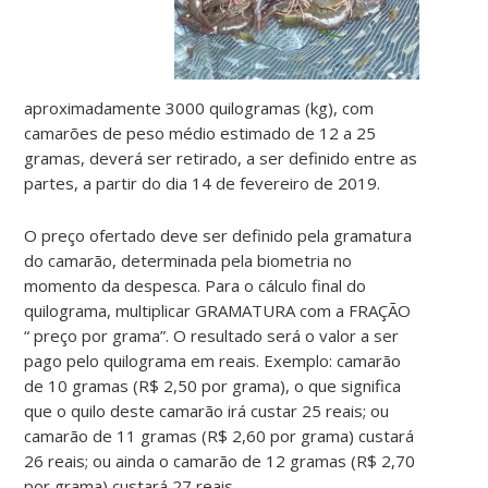
aproximadamente 3000 quilogramas (kg), com
camarões de peso médio estimado de 12 a 25
gramas, deverá ser retirado, a ser definido entre as
partes, a partir do dia 14 de fevereiro de 2019.
O preço ofertado deve ser definido pela gramatura
do camarão, determinada pela biometria no
momento da despesca. Para o cálculo final do
quilograma, multiplicar GRAMATURA com a FRAÇÃO
“ preço por grama”. O resultado será o valor a ser
pago pelo quilograma em reais. Exemplo: camarão
de 10 gramas (R$ 2,50 por grama), o que significa
que o quilo deste camarão irá custar 25 reais; ou
camarão de 11 gramas (R$ 2,60 por grama) custará
26 reais; ou ainda o camarão de 12 gramas (R$ 2,70
por grama) custará 27 reais.