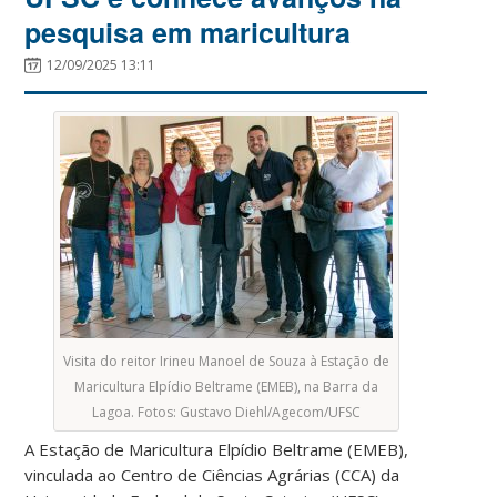
pesquisa em maricultura
12/09/2025 13:11
Visita do reitor Irineu Manoel de Souza à Estação de
Maricultura Elpídio Beltrame (EMEB), na Barra da
Lagoa. Fotos: Gustavo Diehl/Agecom/UFSC
A Estação de Maricultura Elpídio Beltrame (EMEB),
vinculada ao Centro de Ciências Agrárias (CCA) da