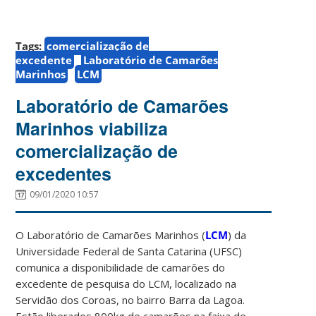
Tags:
comercialização de
excedente
Laboratório de Camarões
Marinhos
LCM
Laboratório de Camarões
Marinhos viabiliza
comercialização de
excedentes
09/01/2020 10:57
O Laboratório de Camarões Marinhos (
LCM
) da
Universidade Federal de Santa Catarina (UFSC)
comunica a disponibilidade de camarões do
excedente de pesquisa do LCM, localizado na
Servidão dos Coroas, no bairro Barra da Lagoa.
Estão liberados 800kg de camarões na faixa de