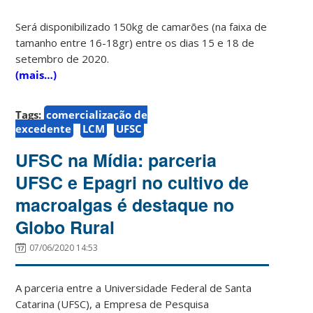
Será disponibilizado 150kg de camarões (na faixa de
tamanho entre 16-18gr) entre os dias 15 e 18 de
setembro de 2020.
(mais…)
Tags:
comercialização de
excedente
LCM
UFSC
UFSC na Mídia: parceria
UFSC e Epagri no cultivo de
macroalgas é destaque no
Globo Rural
07/06/2020 14:53
A parceria entre a Universidade Federal de Santa
Catarina (UFSC), a Empresa de Pesquisa