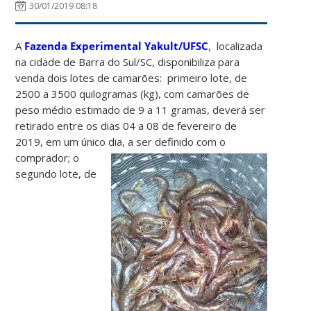
30/01/2019 08:18
A
Fazenda Experimental Yakult/UFSC
, localizada
na cidade de Barra do Sul/SC, disponibiliza para
venda dois lotes de camarões: primeiro lote, de
2500 a 3500 quilogramas (kg), com camarões de
peso médio estimado de 9 a 11 gramas, deverá ser
retirado entre os dias 04 a 08 de fevereiro de
2019, em um único dia, a ser definido com o
comprador;
o
segundo lote, de