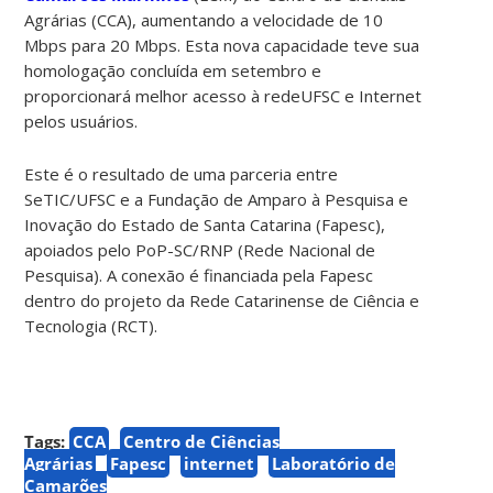
Agrárias (CCA), aumentando a velocidade de 10
Mbps para 20 Mbps. Esta nova capacidade teve sua
homologação concluída em setembro e
proporcionará melhor acesso à redeUFSC e Internet
pelos usuários.
Este é o resultado de uma parceria entre
SeTIC/UFSC e a Fundação de Amparo à Pesquisa e
Inovação do Estado de Santa Catarina (Fapesc),
apoiados pelo PoP-SC/RNP (Rede Nacional de
Pesquisa). A conexão é financiada pela Fapesc
dentro do projeto da Rede Catarinense de Ciência e
Tecnologia (RCT).
Tags:
CCA
Centro de Ciências
Agrárias
Fapesc
internet
Laboratório de
Camarões