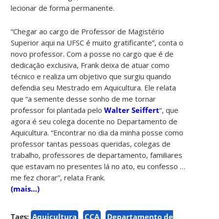
lecionar de forma permanente.
“Chegar ao cargo de Professor de Magistério
Superior aqui na UFSC é muito gratificante”, conta o
novo professor. Com a posse no cargo que é de
dedicação exclusiva, Frank deixa de atuar como
técnico e realiza um objetivo que surgiu quando
defendia seu Mestrado em Aquicultura. Ele relata
que “a semente desse sonho de me tornar
professor foi plantada pelo
Walter Seiffert
“, que
agora é seu colega docente no Departamento de
Aquicultura. “Encontrar no dia da minha posse como
professor tantas pessoas queridas, colegas de
trabalho, professores de departamento, familiares
que estavam no presentes lá no ato, eu confesso …
me fez chorar”, relata Frank.
(mais…)
Tags:
Aquicultura
CCA
Departamento de