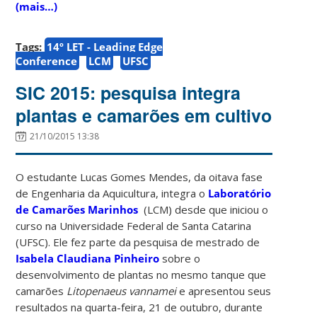
(mais…)
Tags:
14º LET - Leading Edge
Conference
LCM
UFSC
SIC 2015: pesquisa integra
plantas e camarões em cultivo
21/10/2015 13:38
O estudante Lucas Gomes Mendes, da oitava fase
de Engenharia da Aquicultura, integra o
Laboratório
de Camarões Marinhos
(LCM) desde que iniciou o
curso na Universidade Federal de Santa Catarina
(UFSC). Ele fez parte da pesquisa de mestrado de
Isabela Claudiana Pinheiro
sobre o
desenvolvimento de plantas no mesmo tanque que
camarões
Litopenaeus vannamei
e apresentou seus
resultados na quarta-feira, 21 de outubro, durante