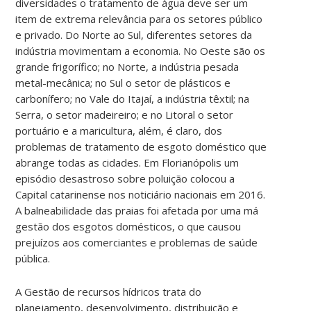
diversidades o tratamento de água deve ser um
item de extrema relevância para os setores público
e privado. Do Norte ao Sul, diferentes setores da
indústria movimentam a economia. No Oeste são os
grande frigorífico; no Norte, a indústria pesada
metal-mecânica; no Sul o setor de plásticos e
carbonífero; no Vale do Itajaí, a indústria têxtil; na
Serra, o setor madeireiro; e no Litoral o setor
portuário e a maricultura, além, é claro, dos
problemas de tratamento de esgoto doméstico que
abrange todas as cidades. Em Florianópolis um
episódio desastroso sobre poluição colocou a
Capital catarinense nos noticiário nacionais em 2016.
A balneabilidade das praias foi afetada por uma má
gestão dos esgotos domésticos, o que causou
prejuízos aos comerciantes e problemas de saúde
pública.
A Gestão de recursos hídricos trata do
planejamento, desenvolvimento, distribuição e