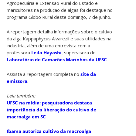
Agropecuária e Extensão Rural do Estado e
maricultores na produção de algas foi destaque no
programa Globo Rural deste domingo, 7 de junho.
A reportagem detalha informações sobre o cultivo
da alga Kappaphycus Alvarezii e suas utilidades na
indústria, além de uma entrevista com a
professora
Leila Hayashi
, supervisora do
Laboratório de Camarões Marinhos da UFSC
.
Assista à reportagem completa no
site da
emissora
.
Leia também:
UFSC na mídia: pesquisadora destaca
importância da liberação do cultivo de
macroalga em SC
Ibama autoriza cultivo da macroalga