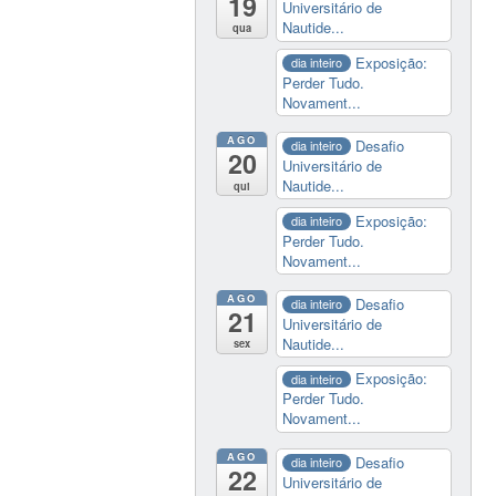
19
Universitário de
Nautide...
qua
Exposição:
dia inteiro
Perder Tudo.
Novament...
AGO
Desafio
dia inteiro
20
Universitário de
Nautide...
qui
Exposição:
dia inteiro
Perder Tudo.
Novament...
AGO
Desafio
dia inteiro
21
Universitário de
Nautide...
sex
Exposição:
dia inteiro
Perder Tudo.
Novament...
AGO
Desafio
dia inteiro
22
Universitário de