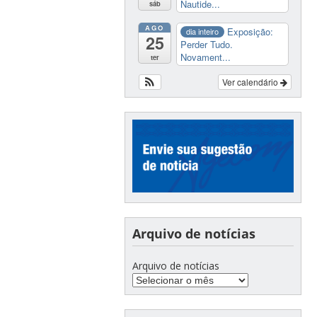
Nautide...
sáb
AGO
Exposição:
dia inteiro
25
Perder Tudo.
Novament...
ter
Ver calendário
Arquivo de notícias
Arquivo de notícias