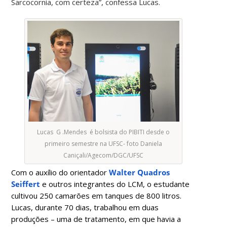
Sarcocornia, com certeza”, confessa Lucas.
Lucas G .Mendes é bolsista do PIBITI desde o
primeiro semestre na UFSC- foto Daniela
Caniçali/Agecom/DGC/UFSC
Com o auxílio do orientador
Walter Quadros
Seiffert
e outros integrantes do LCM, o estudante
cultivou 250 camarões em tanques de 800 litros.
Lucas, durante 70 dias, trabalhou em duas
produções – uma de tratamento, em que havia a