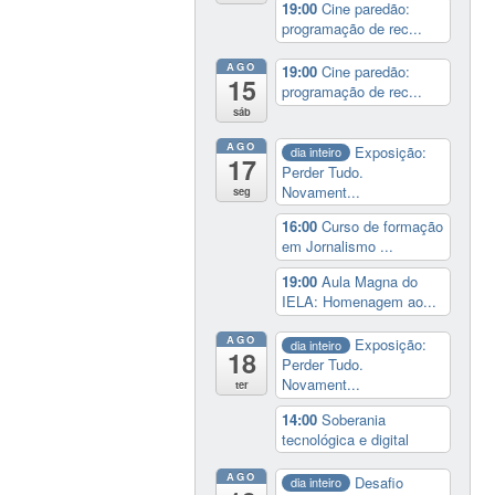
19:00
Cine paredão:
programação de rec...
AGO
19:00
Cine paredão:
15
programação de rec...
sáb
AGO
Exposição:
dia inteiro
17
Perder Tudo.
Novament...
seg
16:00
Curso de formação
em Jornalismo ...
19:00
Aula Magna do
IELA: Homenagem ao...
AGO
Exposição:
dia inteiro
18
Perder Tudo.
Novament...
ter
14:00
Soberania
tecnológica e digital
AGO
Desafio
dia inteiro