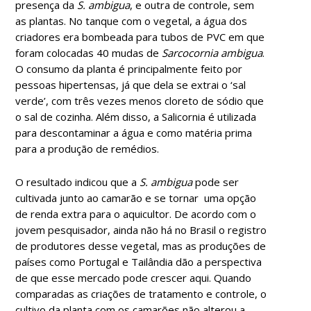
presença da
S. ambigua
, e outra de controle, sem
as plantas. No tanque com o vegetal, a água dos
criadores era bombeada para tubos de PVC em que
foram colocadas 40 mudas de
Sarcocornia ambigua
.
O consumo da planta é principalmente feito por
pessoas hipertensas, já que dela se extrai o ‘sal
verde’, com três vezes menos cloreto de sódio que
o sal de cozinha. Além disso, a Salicornia é utilizada
para descontaminar a água e como matéria prima
para a produção de remédios.
O resultado indicou que a
S. ambigua
pode ser
cultivada junto ao camarão e se tornar uma opção
de renda extra para o aquicultor. De acordo com o
jovem pesquisador, ainda não há no Brasil o registro
de produtores desse vegetal, mas as produções de
países como Portugal e Tailândia dão a perspectiva
de que esse mercado pode crescer aqui. Quando
comparadas as criações de tratamento e controle, o
cultivo da planta com os camarões não alterou a