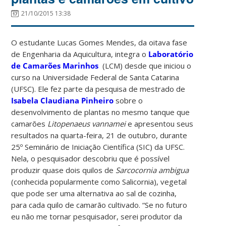
21/10/2015 13:38
O estudante Lucas Gomes Mendes, da oitava fase
de Engenharia da Aquicultura, integra o
Laboratório
de Camarões Marinhos
(LCM) desde que iniciou o
curso na Universidade Federal de Santa Catarina
(UFSC). Ele fez parte da pesquisa de mestrado de
Isabela Claudiana Pinheiro
sobre o
desenvolvimento de plantas no mesmo tanque que
camarões
Litopenaeus vannamei
e apresentou seus
resultados na quarta-feira, 21 de outubro, durante
25º Seminário de Iniciação Científica (SIC) da UFSC.
Nela, o pesquisador descobriu que é possível
produzir quase dois quilos de
Sarcocornia ambigua
(conhecida popularmente como Salicornia), vegetal
que pode ser uma alternativa ao sal de cozinha,
para cada quilo de camarão cultivado. “Se no futuro
eu não me tornar pesquisador, serei produtor da