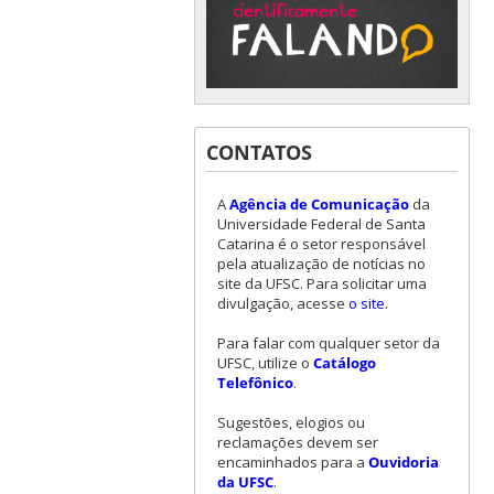
CONTATOS
A
Agência de Comunicação
da
Universidade Federal de Santa
Catarina é o setor responsável
pela atualização de notícias no
site da UFSC. Para solicitar uma
divulgação, acesse
o site
.
Para falar com qualquer setor da
UFSC, utilize o
Catálogo
Telefônico
.
Sugestões, elogios ou
reclamações devem ser
encaminhados para a
Ouvidoria
da UFSC
.