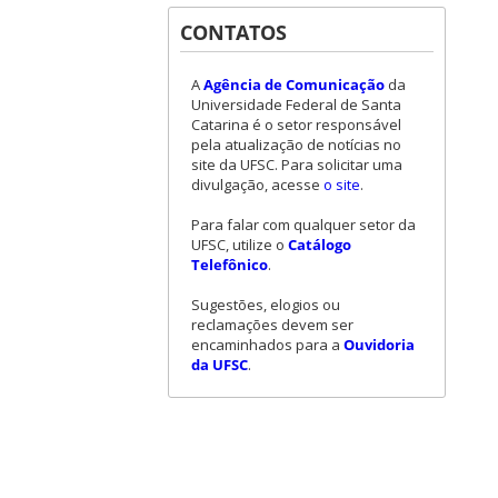
CONTATOS
A
Agência de Comunicação
da
Universidade Federal de Santa
Catarina é o setor responsável
pela atualização de notícias no
site da UFSC. Para solicitar uma
divulgação, acesse
o site
.
Para falar com qualquer setor da
UFSC, utilize o
Catálogo
Telefônico
.
Sugestões, elogios ou
reclamações devem ser
encaminhados para a
Ouvidoria
da UFSC
.