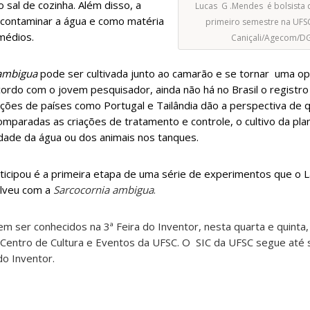
 sal de cozinha. Além disso, a
Lucas G .Mendes é bolsista 
descontaminar a água e como matéria
primeiro semestre na UFSC
médios.
Caniçali/Agecom/D
 ambigua
pode ser cultivada junto ao camarão e se tornar uma o
acordo com o jovem pesquisador, ainda não há no Brasil o registr
ções de países como Portugal e Tailândia dão a perspectiva de
mparadas as criações de tratamento e controle, o cultivo da pla
dade da água ou dos animais nos tanques.
ticipou é a primeira etapa de uma série de experimentos que o 
lveu com a
Sarcocornia ambigua
.
m ser conhecidos na 3ª Feira do Inventor, nesta quarta e quinta,
 Centro de Cultura e Eventos da UFSC. O SIC da UFSC segue até s
do Inventor.