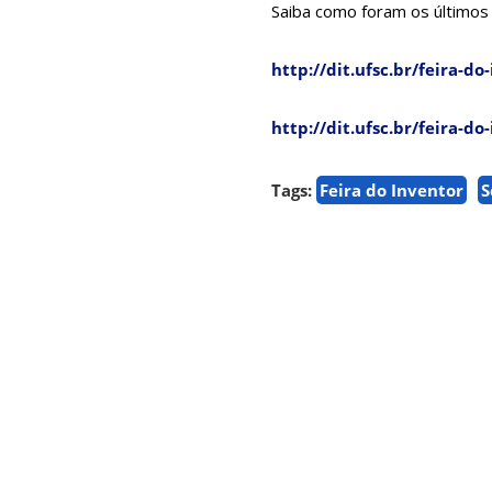
Saiba como foram os últimos
http://dit.ufsc.br/feira-
http://dit.ufsc.br/feira-
Tags:
Feira do Inventor
S