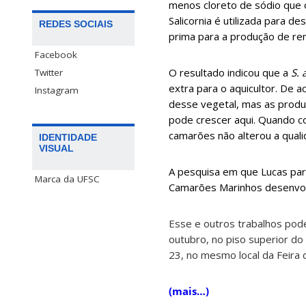
menos cloreto de sódio que o
Salicornia é utilizada para 
REDES SOCIAIS
prima para a produção de re
Facebook
O resultado indicou que a
S.
Twitter
extra para o aquicultor. De 
Instagram
desse vegetal, mas as produ
pode crescer aqui. Quando co
camarões não alterou a quali
IDENTIDADE
VISUAL
A pesquisa em que Lucas par
Marca da UFSC
Camarões Marinhos desenvo
Esse e outros trabalhos pode
outubro, no piso superior do
23, no mesmo local da Feira 
(mais…)