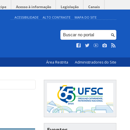
cipe
Acesso à informação
Legislação
Canais
ACESSIBILIDADE
ALTO CONTRASTE
MAPA DO SITE
Área Restrita
Administradores do Site
Eventos