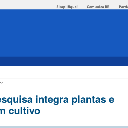
Simplifique!
Comunica BR
Parti
or
squisa integra plantas e
 cultivo