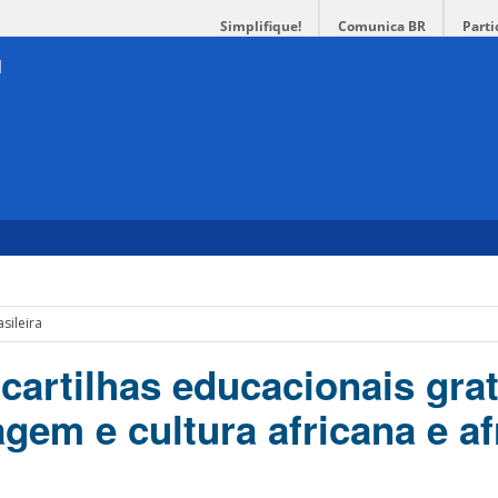
Simplifique!
Comunica BR
Parti
sileira
cartilhas educacionais grat
gem e cultura africana e af