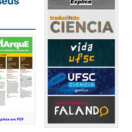
seus
mpleta em PDF