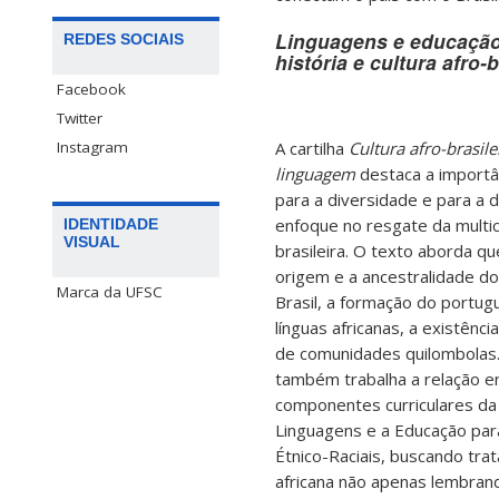
Linguagens e educação 
REDES SOCIAIS
história e cultura afro-
Facebook
Twitter
Instagram
A cartilha
Cultura afro-brasile
linguagem
destaca a importâ
para a diversidade e para a d
enfoque no resgate da multic
IDENTIDADE
VISUAL
brasileira. O texto aborda q
origem e a ancestralidade d
Marca da UFSC
Brasil, a formação do portugu
línguas africanas, a existênci
de comunidades quilombolas.
também trabalha a relação e
componentes curriculares da
Linguagens e a Educação par
Étnico-Raciais, buscando trat
africana não apenas lembrand