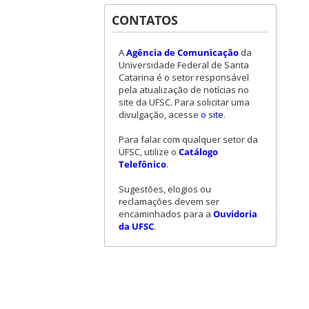
CONTATOS
A
Agência de Comunicação
da
Universidade Federal de Santa
Catarina é o setor responsável
pela atualização de notícias no
site da UFSC. Para solicitar uma
divulgação, acesse
o site
.
Para falar com qualquer setor da
UFSC, utilize o
Catálogo
Telefônico
.
Sugestões, elogios ou
reclamações devem ser
encaminhados para a
Ouvidoria
da UFSC
.