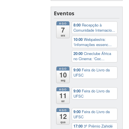
Eventos
AGO
8:00
Recepção à
7
Comunidade Internacio...
sex
10:00
Webpalestra:
‘Informações essenc...
20:00
Cineclube África
no Cinema: ‘Coc...
AGO
9:00
Feira do Livro da
10
UFSC
seg
AGO
9:00
Feira do Livro da
11
UFSC
ter
AGO
9:00
Feira do Livro da
12
UFSC
qua
17:00
3º Prêmio Zahidé