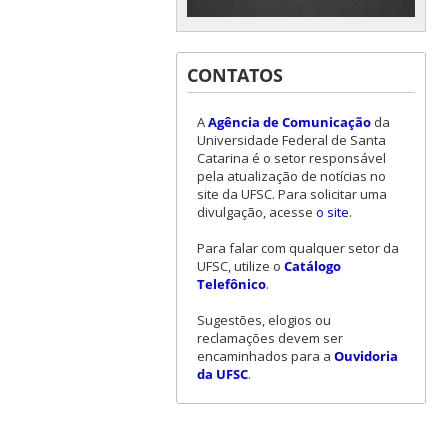
CONTATOS
A
Agência de Comunicação
da
Universidade Federal de Santa
Catarina é o setor responsável
pela atualização de notícias no
site da UFSC. Para solicitar uma
divulgação, acesse
o site
.
Para falar com qualquer setor da
UFSC, utilize o
Catálogo
Telefônico
.
Sugestões, elogios ou
reclamações devem ser
encaminhados para a
Ouvidoria
da UFSC
.