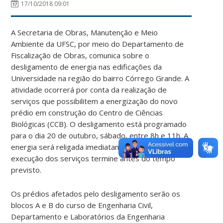
17/10/2018 09:01
A Secretaria de Obras, Manutenção e Meio
Ambiente da UFSC, por meio do Departamento de
Fiscalização de Obras, comunica sobre o
desligamento de energia nas edificações da
Universidade na região do bairro Córrego Grande. A
atividade ocorrerá por conta da realização de
serviços que possibilitem a energização do novo
prédio em construção do Centro de Ciências
Biológicas (CCB). O desligamento está programado
para o dia 20 de outubro, sábado, entre 8h e 11h. A
energia será religada imediatamente caso a
execução dos serviços termine antes do tempo
previsto.
Os prédios afetados pelo desligamento serão os
blocos A e B do curso de Engenharia Civil,
Departamento e Laboratórios da Engenharia