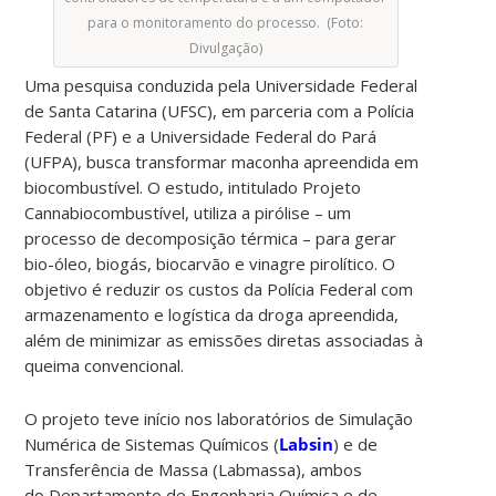
para o monitoramento do processo. (Foto:
Divulgação)
Uma pesquisa conduzida pela Universidade Federal
de Santa Catarina (UFSC), em parceria com a Polícia
Federal (PF) e a Universidade Federal do Pará
(UFPA), busca transformar maconha apreendida em
biocombustível. O estudo, intitulado Projeto
Cannabiocombustível, utiliza a pirólise – um
processo de decomposição térmica – para gerar
bio-óleo, biogás, biocarvão e vinagre pirolítico. O
objetivo é reduzir os custos da Polícia Federal com
armazenamento e logística da droga apreendida,
além de minimizar as emissões diretas associadas à
queima convencional.
O projeto teve início nos laboratórios de Simulação
Numérica de Sistemas Químicos (
Labsin
) e de
Transferência de Massa (Labmassa), ambos
do Departamento de Engenharia Química e de