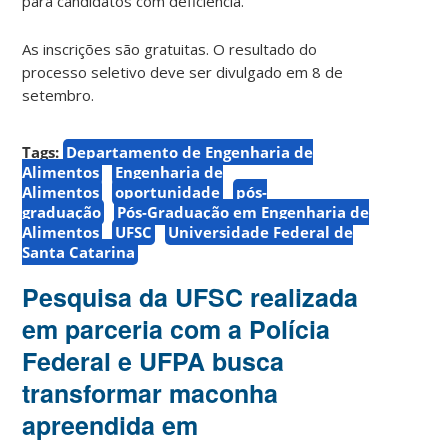
para candidatos com deficiência.
As inscrições são gratuitas. O resultado do
processo seletivo deve ser divulgado em 8 de
setembro.
Tags:
Departamento de Engenharia de
Alimentos
Engenharia de
Alimentos
oportunidade
pós-
graduação
Pós-Graduação em Engenharia de
Alimentos
UFSC
Universidade Federal de
Santa Catarina
Pesquisa da UFSC realizada
em parceria com a Polícia
Federal e UFPA busca
transformar maconha
apreendida em