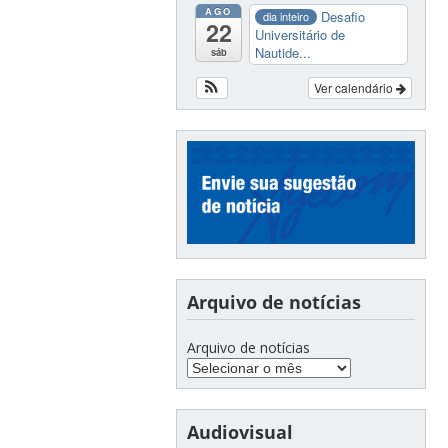
AGO
Desafio
dia inteiro
22
Universitário de
Nautide...
sáb
Ver calendário
Arquivo de notícias
Arquivo de notícias
Audiovisual