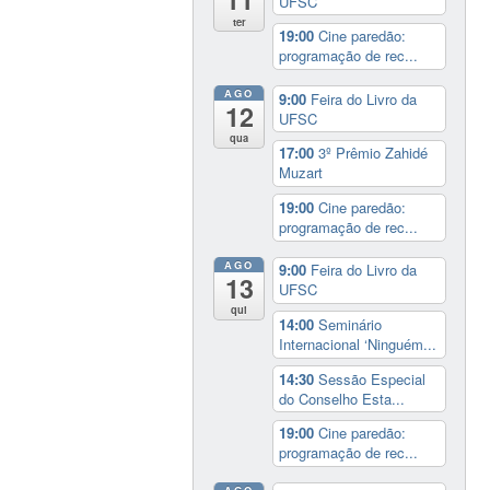
UFSC
ter
19:00
Cine paredão:
programação de rec...
AGO
9:00
Feira do Livro da
12
UFSC
qua
17:00
3º Prêmio Zahidé
Muzart
19:00
Cine paredão:
programação de rec...
AGO
9:00
Feira do Livro da
13
UFSC
qui
14:00
Seminário
Internacional ‘Ninguém...
14:30
Sessão Especial
do Conselho Esta...
19:00
Cine paredão:
programação de rec...
AGO