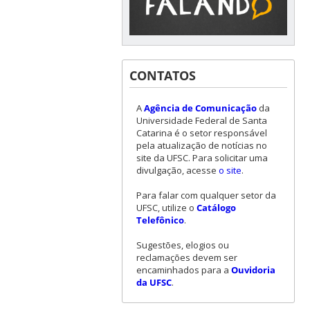
CONTATOS
A
Agência de Comunicação
da
Universidade Federal de Santa
Catarina é o setor responsável
pela atualização de notícias no
site da UFSC. Para solicitar uma
divulgação, acesse
o site
.
Para falar com qualquer setor da
UFSC, utilize o
Catálogo
Telefônico
.
Sugestões, elogios ou
reclamações devem ser
encaminhados para a
Ouvidoria
da UFSC
.