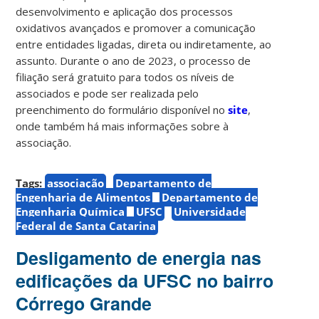
desenvolvimento e aplicação dos processos
oxidativos avançados e promover a comunicação
entre entidades ligadas, direta ou indiretamente, ao
assunto. Durante o ano de 2023, o processo de
filiação será gratuito para todos os níveis de
associados e pode ser realizada pelo
preenchimento do formulário disponível no
site
,
onde também há mais informações sobre à
associação.
Tags:
associação
Departamento de
Engenharia de Alimentos
Departamento de
Engenharia Química
UFSC
Universidade
Federal de Santa Catarina
Desligamento de energia nas
edificações da UFSC no bairro
Córrego Grande