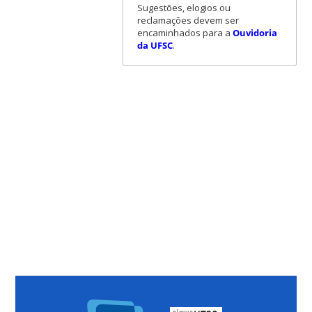
Sugestões, elogios ou
reclamações devem ser
encaminhados para a
Ouvidoria
da UFSC
.