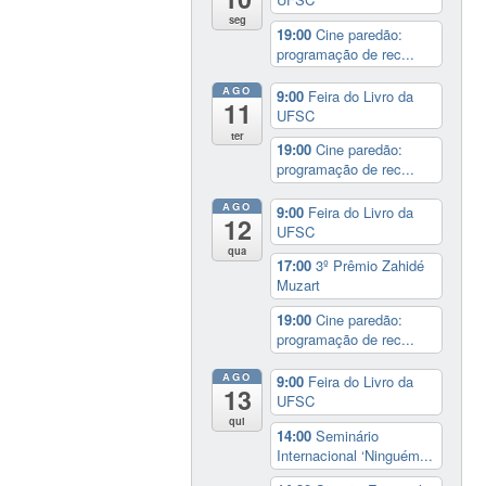
seg
19:00
Cine paredão:
programação de rec...
AGO
9:00
Feira do Livro da
11
UFSC
ter
19:00
Cine paredão:
programação de rec...
AGO
9:00
Feira do Livro da
12
UFSC
qua
17:00
3º Prêmio Zahidé
Muzart
19:00
Cine paredão:
programação de rec...
AGO
9:00
Feira do Livro da
13
UFSC
qui
14:00
Seminário
Internacional ‘Ninguém...