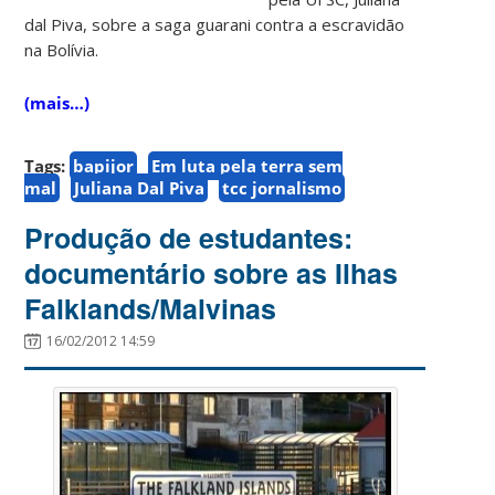
dal Piva, sobre a saga guarani contra a escravidão
na Bolívia.
(mais…)
Tags:
bapijor
Em luta pela terra sem
mal
Juliana Dal Piva
tcc jornalismo
Produção de estudantes:
documentário sobre as Ilhas
Falklands/Malvinas
16/02/2012 14:59