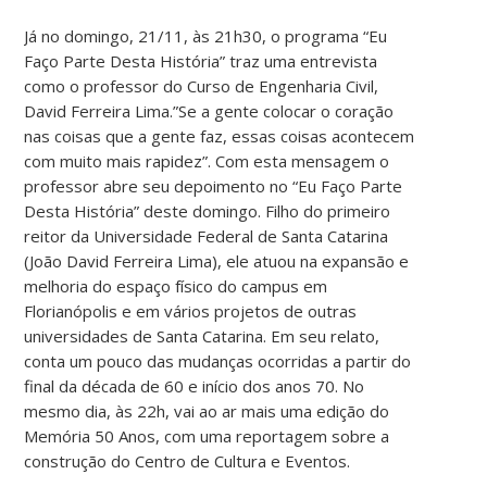
Já no domingo, 21/11, às 21h30, o programa “Eu
Faço Parte Desta História” traz uma entrevista
como o professor do Curso de Engenharia Civil,
David Ferreira Lima.”Se a gente colocar o coração
nas coisas que a gente faz, essas coisas acontecem
com muito mais rapidez”. Com esta mensagem o
professor abre seu depoimento no “Eu Faço Parte
Desta História” deste domingo. Filho do primeiro
reitor da Universidade Federal de Santa Catarina
(João David Ferreira Lima), ele atuou na expansão e
melhoria do espaço físico do campus em
Florianópolis e em vários projetos de outras
universidades de Santa Catarina. Em seu relato,
conta um pouco das mudanças ocorridas a partir do
final da década de 60 e início dos anos 70. No
mesmo dia, às 22h, vai ao ar mais uma edição do
Memória 50 Anos, com uma reportagem sobre a
construção do Centro de Cultura e Eventos.