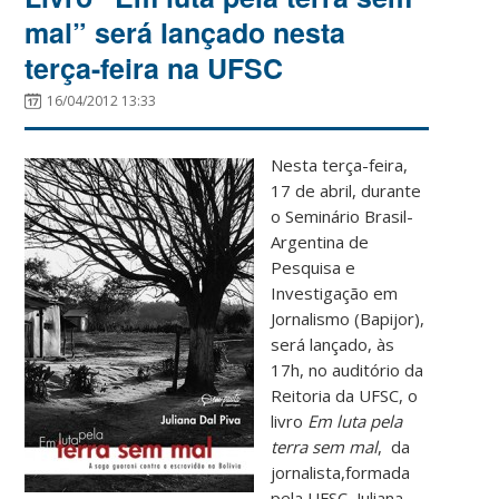
mal” será lançado nesta
terça-feira na UFSC
16/04/2012 13:33
Nesta terça-feira,
17 de abril, durante
o Seminário Brasil-
Argentina de
Pesquisa e
Investigação em
Jornalismo (Bapijor),
será lançado, às
17h, no auditório da
Reitoria da UFSC, o
livro
Em luta pela
terra sem mal
, da
jornalista,formada
pela UFSC, Juliana