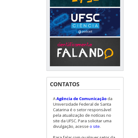
CONTATOS
A
Agência de Comunicação
da
Universidade Federal de Santa
Catarina é o setor responsável
pela atualização de notícias no
site da UFSC. Para solicitar uma
divulgação, acesse
o site
.
Para falar com qualquer setor da