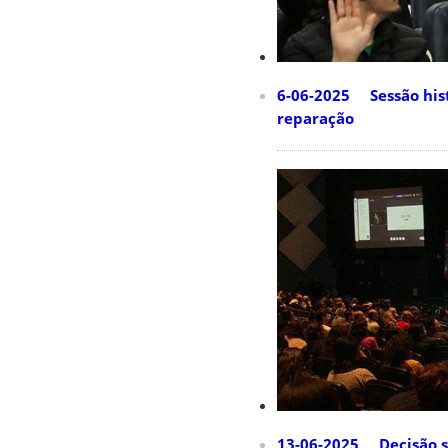
6-06-2025 Sessão hist
reparação
13-06-2025 Decisão so