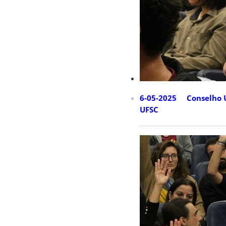
6-05-2025 Conselho U
UFSC