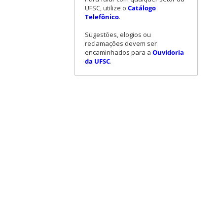
UFSC, utilize o
Catálogo
Telefônico
.
Sugestões, elogios ou
reclamações devem ser
encaminhados para a
Ouvidoria
da UFSC
.