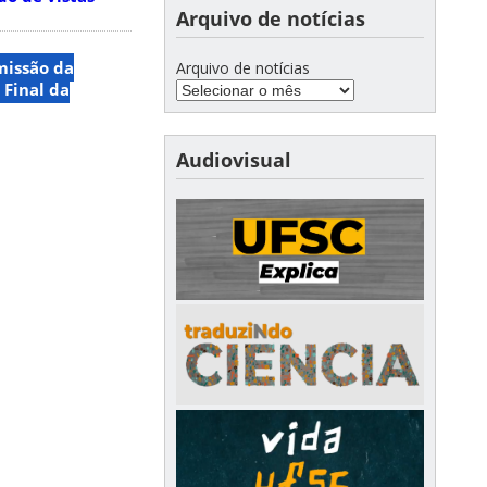
Arquivo de notícias
issão da
Arquivo de notícias
 Final da
Audiovisual