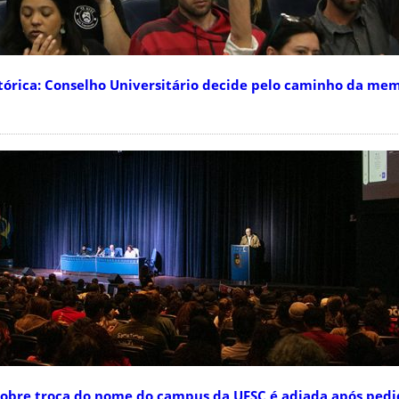
órica: Conselho Universitário decide pelo caminho da mem
bre troca do nome do campus da UFSC é adiada após pedid