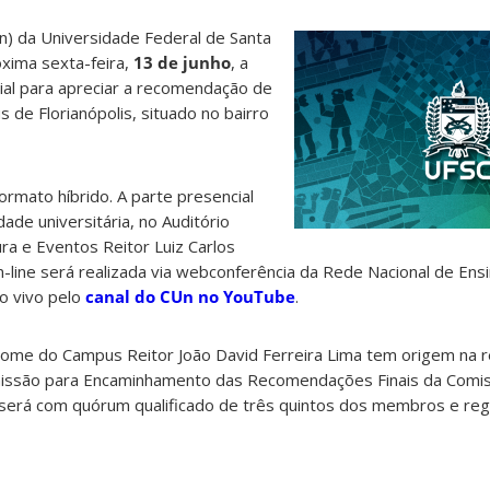
n) da Universidade Federal de Santa
óxima sexta-feira,
13 de junho
, a
ial para apreciar a recomendação de
de Florianópolis, situado no bairro
ormato híbrido. A parte presencial
ade universitária, no Auditório
ra e Eventos Reitor Luiz Carlos
on-line será realizada via webconferência da Rede Nacional de Ens
o vivo pelo
canal do CUn no YouTube
.
nome do Campus Reitor João David Ferreira Lima tem origem na
issão para Encaminhamento das Recomendações Finais da Comi
será com quórum qualificado de três quintos dos membros e re