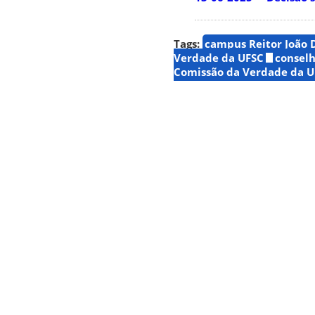
Tags:
campus Reitor João 
Verdade da UFSC
conselh
Comissão da Verdade da U