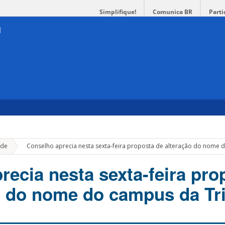
Simplifique!
Comunica BR
Parti
»
de
Conselho aprecia nesta sexta-feira proposta de alteração do nome
recia nesta sexta-feira pro
o do nome do campus da Tr