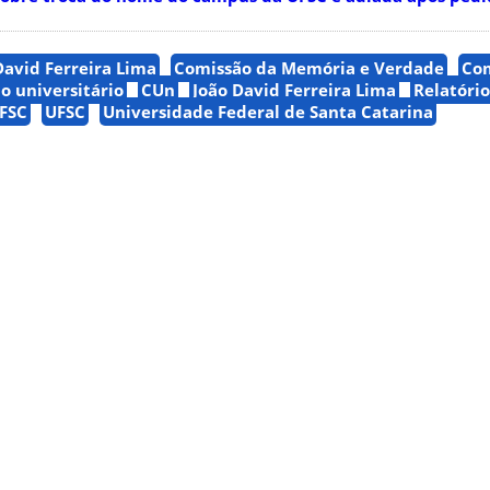
David Ferreira Lima
Comissão da Memória e Verdade
Com
o universitário
CUn
João David Ferreira Lima
Relatório
FSC
UFSC
Universidade Federal de Santa Catarina