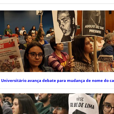
Universitário avança debate para mudança de nome do c