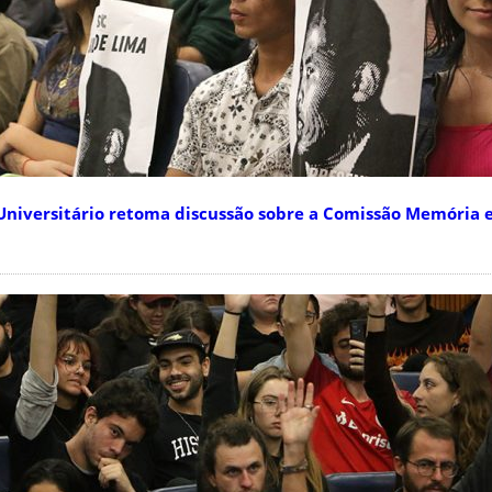
niversitário retoma discussão sobre a Comissão Memória 