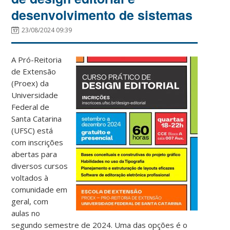
desenvolvimento de sistemas
23/08/2024 09:39
A Pró-Reitoria
de Extensão
(Proex) da
Universidade
Federal de
Santa Catarina
(UFSC) está
com inscrições
abertas para
diversos cursos
voltados à
comunidade em
geral, com
aulas no
segundo semestre de 2024. Uma das opções é o