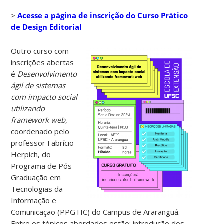
>
Acesse a página de inscrição do Curso Prático
de Design Editorial
Outro curso com
inscrições abertas
é
Desenvolvimento
ágil de sistemas
com impacto social
utilizando
framework web
,
coordenado pelo
professor Fabrício
Herpich, do
Programa de Pós
Graduação em
Tecnologias da
Informação e
Comunicação (PPGTIC) do Campus de Araranguá.
Entre os tópicos abordados estão: introdução dos