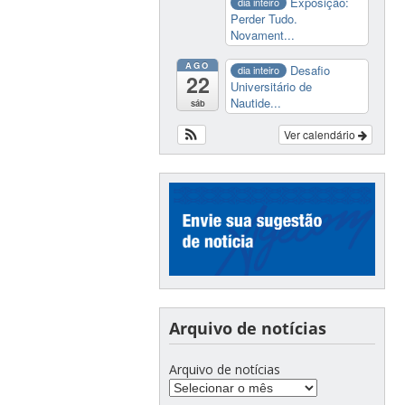
Exposição:
dia inteiro
Perder Tudo.
Novament...
AGO
Desafio
dia inteiro
22
Universitário de
Nautide...
sáb
Ver calendário
Arquivo de notícias
Arquivo de notícias