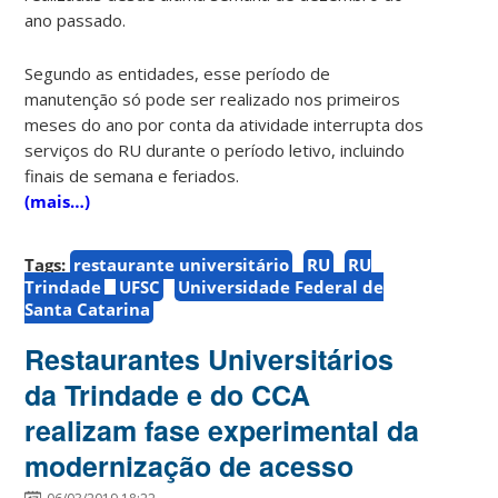
ano passado.
Segundo as entidades, esse período de
manutenção só pode ser realizado nos primeiros
meses do ano por conta da atividade interrupta dos
serviços do RU durante o período letivo, incluindo
finais de semana e feriados.
(mais…)
Tags:
restaurante universitário
RU
RU
Trindade
UFSC
Universidade Federal de
Santa Catarina
Restaurantes Universitários
da Trindade e do CCA
realizam fase experimental da
modernização de acesso