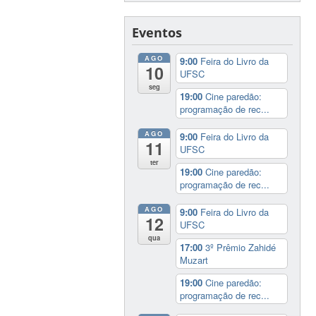
Eventos
AGO
9:00
Feira do Livro da
10
UFSC
seg
19:00
Cine paredão:
programação de rec...
AGO
9:00
Feira do Livro da
11
UFSC
ter
19:00
Cine paredão:
programação de rec...
AGO
9:00
Feira do Livro da
12
UFSC
qua
17:00
3º Prêmio Zahidé
Muzart
19:00
Cine paredão:
programação de rec...