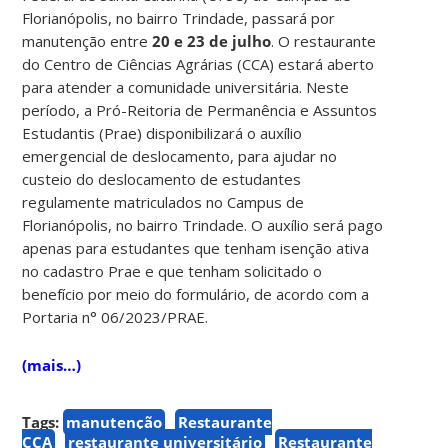
Florianópolis, no bairro Trindade, passará por
manutenção entre
20 e 23 de julho
. O restaurante
do Centro de Ciências Agrárias (CCA) estará aberto
para atender a comunidade universitária. Neste
período, a Pró-Reitoria de Permanência e Assuntos
Estudantis (Prae) disponibilizará o auxílio
emergencial de deslocamento, para ajudar no
custeio do deslocamento de estudantes
regulamente matriculados no Campus de
Florianópolis, no bairro Trindade. O auxílio será pago
apenas para estudantes que tenham isenção ativa
no cadastro Prae e que tenham solicitado o
benefício por meio do formulário, de acordo com a
Portaria n° 06/2023/PRAE.
(mais…)
Tags:
manutenção
Restaurante
CCA
restaurante universitário
Restaurante