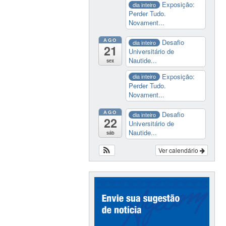
Exposição:
dia inteiro
Perder Tudo.
Novament...
AGO
Desafio
dia inteiro
21
Universitário de
Nautide...
sex
Exposição:
dia inteiro
Perder Tudo.
Novament...
AGO
Desafio
dia inteiro
22
Universitário de
Nautide...
sáb
Ver calendário