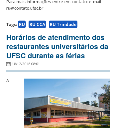
Para mais informações entre em contato: e-mail –
ru@contato.ufsc.br
Tags:
RU
RU CCA
RU Trindade
Horários de atendimento dos
restaurantes universitários da
UFSC durante as férias
18/12/2018 08:01
A