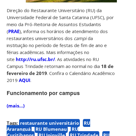
Direção do Restaurante Universitário (RU) da
Universidade Federal de Santa Catarina (UFSC), por
meio da Pró-Reitoria de Assuntos Estudantis
(
PRAE
), informa os horários de atendimento dos
restaurantes universitários dos
campi
da
instituição no período de festas de fim de ano e
férias acadêmicas. Mais informações no
site
http://ru.ufsc.br/
. As atividades no RU
Campus Trindade retornam ao normal no dia
18 de
fevereiro de 2019
. Confira o Calendário Acadêmico
2019
AQUI
.
Funcionamento por campus
(mais…)
Tags:
restaurante universitário
RU
Araranguá
RU Blumenau
RU
Curitibanos
RU Joinville
RU Trindade
RU